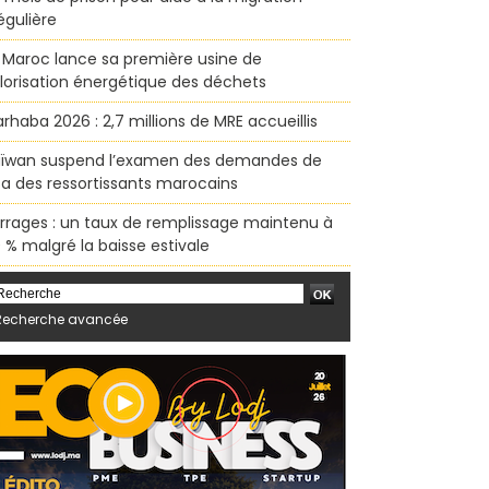
régulière
 Maroc lance sa première usine de
lorisation énergétique des déchets
rhaba 2026 : 2,7 millions de MRE accueillis
ïwan suspend l’examen des demandes de
sa des ressortissants marocains
rrages : un taux de remplissage maintenu à
 % malgré la baisse estivale
Recherche avancée