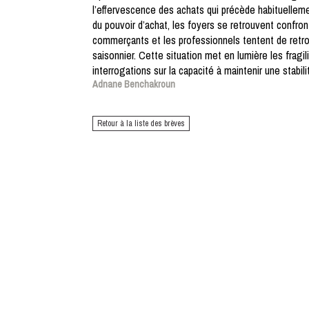
l’effervescence des achats qui précède habituelleme
du pouvoir d’achat, les foyers se retrouvent confron
commerçants et les professionnels tentent de retro
saisonnier. Cette situation met en lumière les fragi
interrogations sur la capacité à maintenir une stabi
Adnane Benchakroun
Retour à la liste des brèves