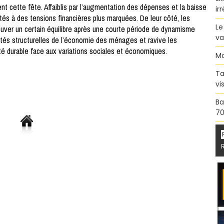
nt cette fête. Affaiblis par l’augmentation des dépenses et la baisse
ir
tés à des tensions financières plus marquées. De leur côté, les
Le
uver un certain équilibre après une courte période de dynamisme
va
lités structurelles de l’économie des ménages et ravive les
lité durable face aux variations sociales et économiques.
Ma
Ta
vi
Ba
70