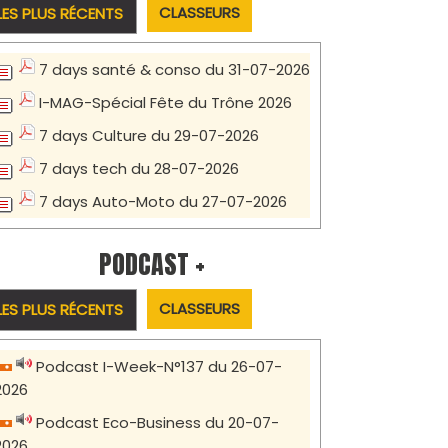
CLASSEURS
LES PLUS RÉCENTS
7 days santé & conso du 31-07-2026
I-MAG-Spécial Fête du Trône 2026
7 days Culture du 29-07-2026
7 days tech du 28-07-2026
7 days Auto-Moto du 27-07-2026
PODCAST +
CLASSEURS
LES PLUS RÉCENTS
Podcast I-Week-N°137 du 26-07-
2026
Podcast Eco-Business du 20-07-
2026