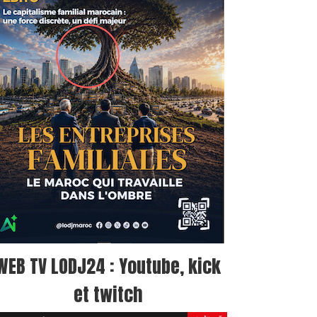
WEB TV LODJ24 : Youtube, kick
et twitch