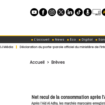
L'accueil
News
Éco
Digital
San
Déclaration du porte-parole officiel du ministère de l’Intérieur co
Accueil
>
Brèves
Net recul de la consommation après l
Après l’Aïd Al Adha, les marchés marocains enregis