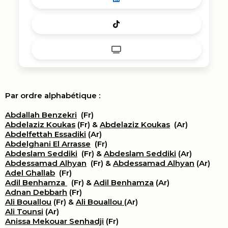
Par ordre alphabétique :
Abdallah Benzekri
(Fr)
Abdelaziz Koukas
(Fr) &
Abdelaziz Koukas
(Ar)
Abdelfettah Essadiki
(Ar)
Abdelghani El Arrasse
(Fr)
Abdeslam Seddiki
(Fr) &
Abdeslam Seddiki
(Ar)
Abdessamad Alhyan
(Fr) &
Abdessamad Alhyan
(Ar)
Adel Ghallab
(Fr)
Adil Benhamza
(Fr) &
Adil Benhamza
(Ar)
Adnan Debbarh
(Fr)
Ali Bouallou
(Fr) &
Ali Bouallou
(Ar)
Ali Tounsi
(Ar)
Anissa Mekouar Senhadji
(Fr)