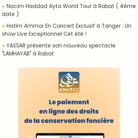
ABOUT US
A propos de L'ODJ
VOS CONTRIBUTIONS
Proposer votre article
LODJ VIDÉO