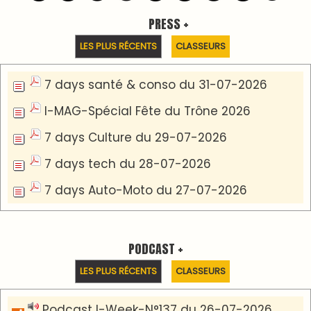
Podcast Eco-Business du 20-07-2026
Podcast IA-MAG-07 du 22-07-2026
Podcast I-Week N°136-19-07-2026
Podcast I-débats N31 du 18-07-2026
Communiqué de presse
Marrakech : le Musée Yves Saint Laurent fait du
mois d'août un rendez-vous incontournable
pour les cinéphiles et les familles