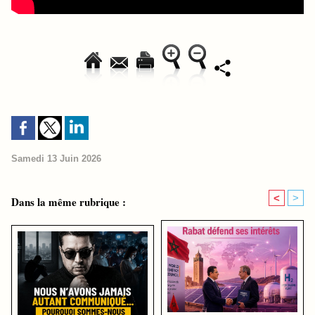
Samedi 13 Juin 2026
<
>
Dans la même rubrique :