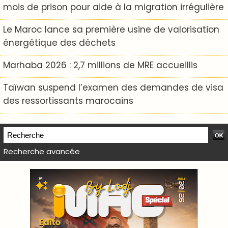
mois de prison pour aide à la migration irrégulière
Le Maroc lance sa première usine de valorisation
énergétique des déchets
Marhaba 2026 : 2,7 millions de MRE accueillis
Taïwan suspend l’examen des demandes de visa
des ressortissants marocains
Recherche avancée
WEB TV LODJ24 : Youtube, kick et twitch
Plein écran