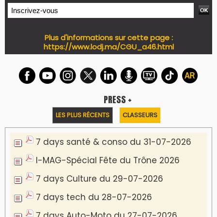
Plus d'informations sur cette page :
https://www.lodj.ma/CGU_a46.html
PRESS +
LES PLUS RÉCENTS
CLASSEURS
7 days santé & conso du 31-07-2026
I-MAG-Spécial Fête du Trône 2026
7 days Culture du 29-07-2026
7 days tech du 28-07-2026
7 days Auto-Moto du 27-07-2026