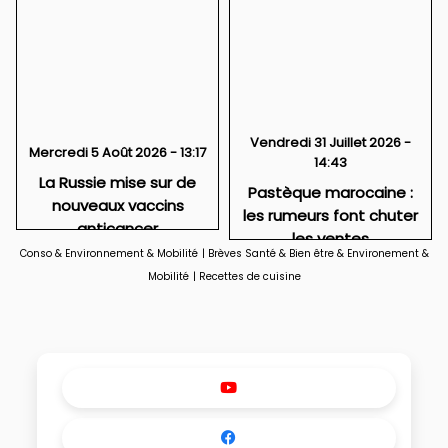
Vendredi 31 Juillet 2026 -
Mercredi 5 Août 2026 - 13:17
14:43
La Russie mise sur de
Pastèque marocaine :
nouveaux vaccins
les rumeurs font chuter
anticancer
les ventes
Conso & Environnement & Mobilité
|
Brèves Santé & Bien être & Environement &
Mobilité
|
Recettes de cuisine