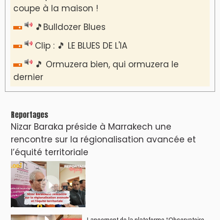
coupe à la maison !
🎵Bulldozer Blues
Clip : 🎵 LE BLUES DE L'IA
🎵 Ormuzera bien, qui ormuzera le
dernier
Reportages
Nizar Baraka préside à Marrakech une
rencontre sur la régionalisation avancée et
l’équité territoriale
​Lancement de la plateforme “Observatoire