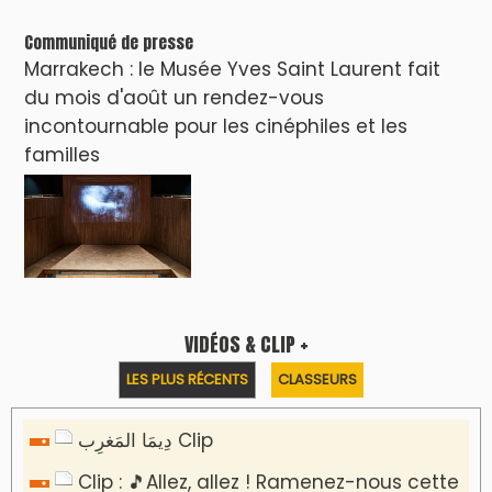
Communiqué de presse
Marrakech : le Musée Yves Saint Laurent fait
du mois d'août un rendez-vous
incontournable pour les cinéphiles et les
familles
VIDÉOS & CLIP +
LES PLUS RÉCENTS
CLASSEURS
دِيمَا المَغرِب Clip
Clip : 🎵Allez, allez ! Ramenez-nous cette