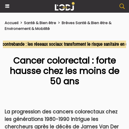
Accueil
>
Santé & Bien être
>
Brèves Santé & Bien être &
Environement & Mobilité
rebande : les réseaux sociaux transforment le risque sanitaire en com
Cancer colorectal : forte
hausse chez les moins de
50 ans
La progression des cancers colorectaux chez
les générations 1980-1990 intrigue les
chercheurs après le décès de James Van Der