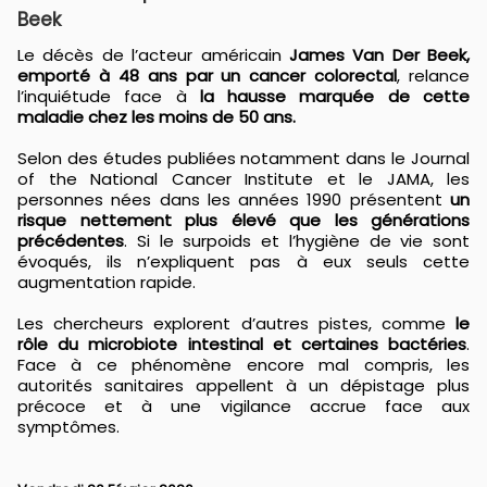
Beek
Le décès de l’acteur américain
James Van Der Beek,
emporté à 48 ans par un cancer colorectal
, relance
l’inquiétude face à
la hausse marquée de cette
maladie chez les moins de 50 ans.
Selon des études publiées notamment dans le
Journal
of the National Cancer Institute
et le
JAMA
, les
personnes nées dans les années 1990 présentent
un
risque nettement plus élevé que les générations
précédentes
. Si le surpoids et l’hygiène de vie sont
évoqués, ils n’expliquent pas à eux seuls cette
augmentation rapide.
Les chercheurs explorent d’autres pistes, comme
le
rôle du microbiote intestinal et certaines bactéries
.
Face à ce phénomène encore mal compris, les
autorités sanitaires appellent à un dépistage plus
précoce et à une vigilance accrue face aux
symptômes.