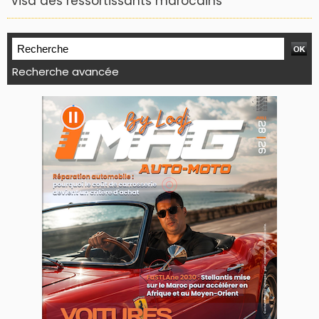
visa des ressortissants marocains
Recherche avancée