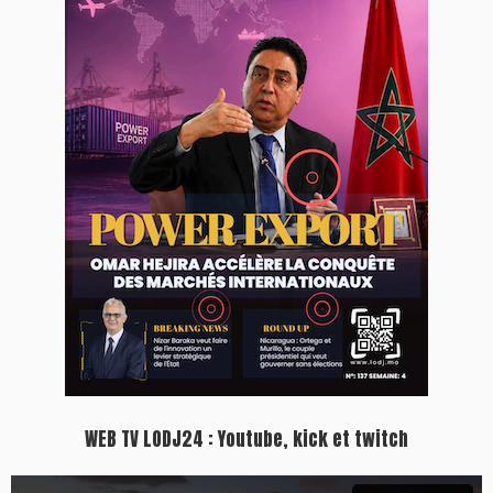
WEB TV LODJ24 : Youtube, kick et twitch