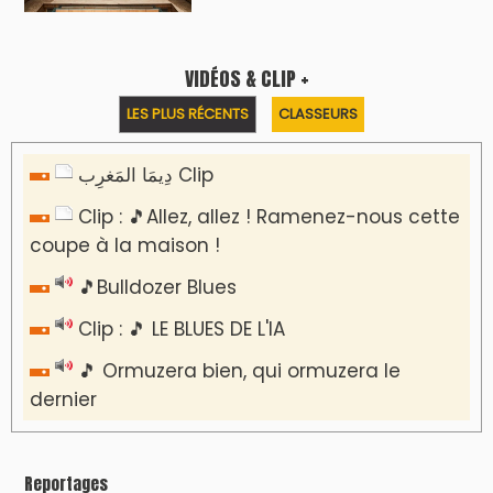
VIDÉOS & CLIP +
LES PLUS RÉCENTS
CLASSEURS
دِيمَا المَغرِب Clip
Clip : 🎵Allez, allez ! Ramenez-nous cette
coupe à la maison !
🎵Bulldozer Blues
Clip : 🎵 LE BLUES DE L'IA
🎵 Ormuzera bien, qui ormuzera le
dernier
Reportages