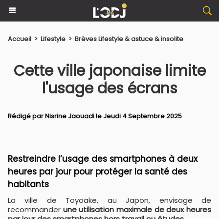
Accueil
>
Lifestyle
>
Brèves Lifestyle & astuce & insolite
Cette ville japonaise limite
l'usage des écrans
Rédigé par
Nisrine Jaouadi
le Jeudi 4 Septembre 2025
Restreindre l’usage des smartphones à deux
heures par jour pour protéger la santé des
habitants
La ville de Toyoake, au Japon, envisage de
recommander
une utilisation maximale de deux heures
par jour des smartphones hors travail ou études.