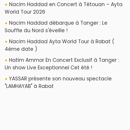
Reportages
Nizar Baraka préside à Marrakech une
rencontre sur la régionalisation avancée et
l’équité territoriale
​Lancement de la plateforme “Observatoire
des projets” du Ministère de l’Équipement et
de l’Eau
AGENDA CULTUREL