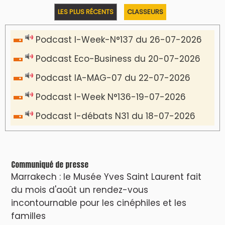
https://www.lodj.ma/CGU_a46.html
PRESS +
LES PLUS RÉCENTS
CLASSEURS
7 days santé & conso du 31-07-2026
I-MAG-Spécial Fête du Trône 2026
7 days Culture du 29-07-2026
7 days tech du 28-07-2026
7 days Auto-Moto du 27-07-2026
PODCAST +