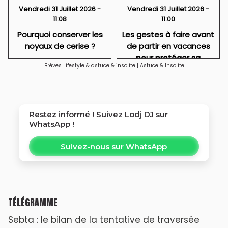
Vendredi 31 Juillet 2026 -
Vendredi 31 Juillet 2026 -
11:08
11:00
Pourquoi conserver les
Les gestes à faire avant
noyaux de cerise ?
de partir en vacances
pour protéger sa
Brèves Lifestyle & astuce & insolite
|
Astuce & Insolite
maison
Restez informé ! Suivez
Lodj DJ
sur
WhatsApp !
Suivez-nous sur WhatsApp
TÉLÉGRAMME
Sebta : le bilan de la tentative de traversée