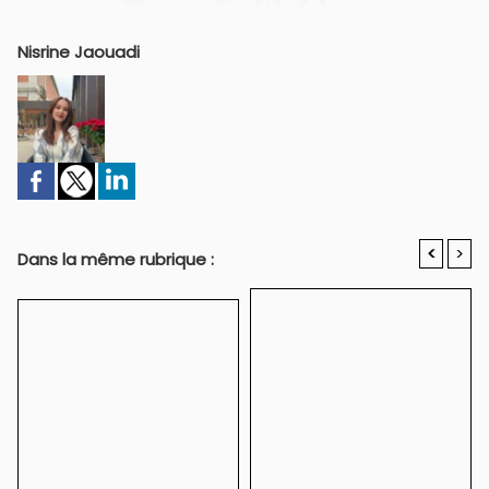
Nisrine Jaouadi
<
>
Dans la même rubrique :