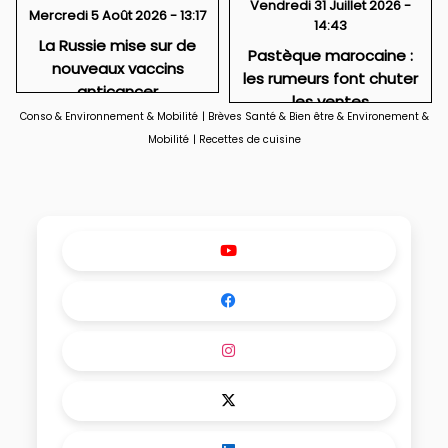
Vendredi 31 Juillet 2026 -
Mercredi 5 Août 2026 - 13:17
14:43
La Russie mise sur de
Pastèque marocaine :
nouveaux vaccins
les rumeurs font chuter
anticancer
les ventes
Conso & Environnement & Mobilité
|
Brèves Santé & Bien être & Environement &
Mobilité
|
Recettes de cuisine