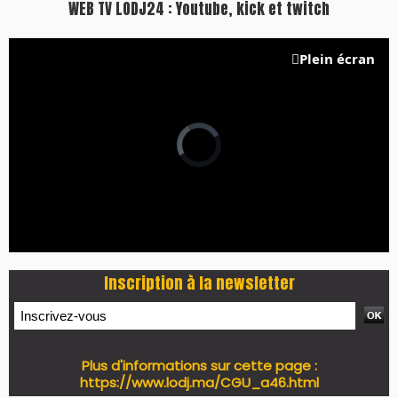
WEB TV LODJ24 : Youtube, kick et twitch
Plein écran
Inscription à la newsletter
Plus d'informations sur cette page :
https://www.lodj.ma/CGU_a46.html