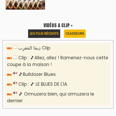
VIDÉOS & CLIP +
LES PLUS RÉCENTS
CLASSEURS
دِيمَا المَغرِب Clip
Clip : 🎵Allez, allez ! Ramenez-nous cette
coupe à la maison !
🎵Bulldozer Blues
Clip : 🎵 LE BLUES DE L'IA
🎵 Ormuzera bien, qui ormuzera le
dernier