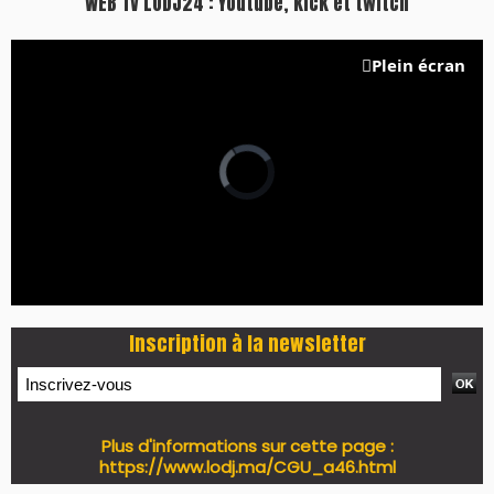
WEB TV LODJ24 : Youtube, kick et twitch
Plein écran
Inscription à la newsletter
Plus d'informations sur cette page :
https://www.lodj.ma/CGU_a46.html