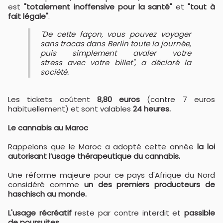
est
"totalement inoffensive pour la santé"
et
"tout à
fait légale"
.
"De cette façon, vous pouvez voyager
sans tracas dans Berlin toute la journée,
puis simplement avaler votre
stress avec votre billet", a déclaré la
société.
Les tickets coûtent
8,80 euros
(contre 7 euros
habituellement) et sont valables
24 heures.
Le cannabis au Maroc
Rappelons que le Maroc a adopté cette année
la loi
autorisant l’usage thérapeutique du cannabis.
Une réforme majeure pour ce pays d'Afrique du Nord
considéré comme
un des premiers producteurs de
haschisch au monde.
L'usage récréatif
reste par contre interdit et
passible
de poursuites.