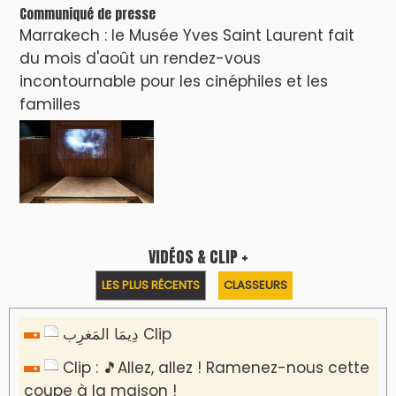
Communiqué de presse
Marrakech : le Musée Yves Saint Laurent fait
du mois d'août un rendez-vous
incontournable pour les cinéphiles et les
familles
VIDÉOS & CLIP +
LES PLUS RÉCENTS
CLASSEURS
دِيمَا المَغرِب Clip
Clip : 🎵Allez, allez ! Ramenez-nous cette
coupe à la maison !