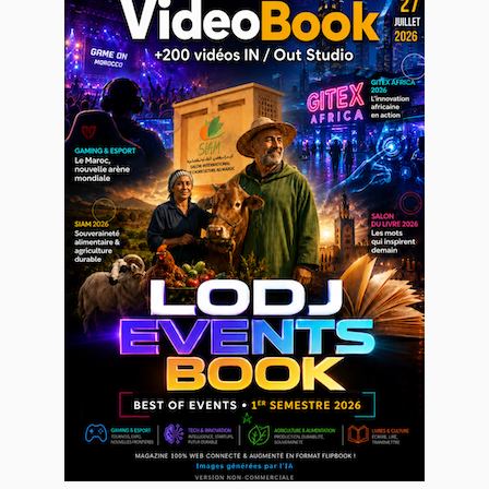
WEB TV LODJ24 : Youtube, kick et twitch
Plein écran
Inscription à la newsletter
Plus d'informations sur cette page :