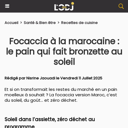
Accueil
>
Santé & Bien être
>
Recettes de cuisine
Focaccia à la marocaine :
le pain qui fait bronzette au
soleil
Rédigé par
Nisrine Jaouadi
le Vendredi 11 Juillet 2025
Et si on transformait les restes du marché en un pain
moelleux à souhait ? La focaccia version Maroc, c’est
du soleil, du goût… et zéro déchet.
Soleil dans l’assiette, zéro déchet au
programme