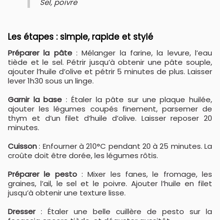
Sel, poivre
Les étapes : simple, rapide et stylé
Préparer la pâte
: Mélanger la farine, la levure, l’eau
tiède et le sel. Pétrir jusqu’à obtenir une pâte souple,
ajouter l’huile d’olive et pétrir 5 minutes de plus. Laisser
lever 1h30 sous un linge.
Garnir la base
: Étaler la pâte sur une plaque huilée,
ajouter les légumes coupés finement, parsemer de
thym et d’un filet d’huile d’olive. Laisser reposer 20
minutes.
Cuisson
: Enfourner à 210°C pendant 20 à 25 minutes. La
croûte doit être dorée, les légumes rôtis.
Préparer le pesto
: Mixer les fanes, le fromage, les
graines, l’ail, le sel et le poivre. Ajouter l’huile en filet
jusqu’à obtenir une texture lisse.
Dresser
: Étaler une belle cuillère de pesto sur la