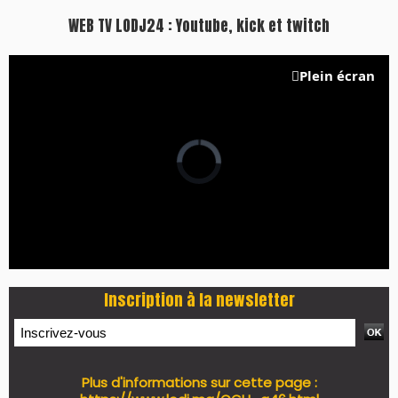
WEB TV LODJ24 : Youtube, kick et twitch
Plein écran
Inscription à la newsletter
Plus d'informations sur cette page :