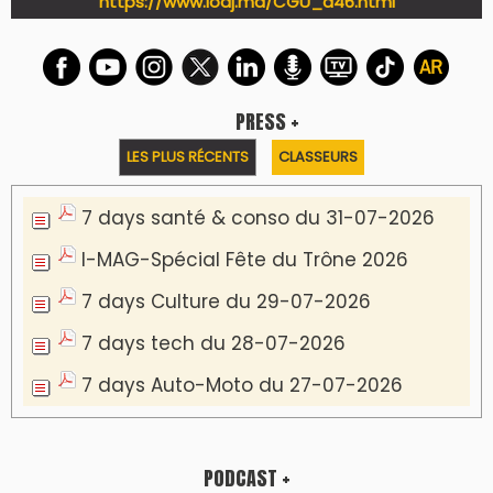
https://www.lodj.ma/CGU_a46.html
PRESS +
LES PLUS RÉCENTS
CLASSEURS
7 days santé & conso du 31-07-2026
I-MAG-Spécial Fête du Trône 2026
7 days Culture du 29-07-2026
7 days tech du 28-07-2026
7 days Auto-Moto du 27-07-2026
PODCAST +