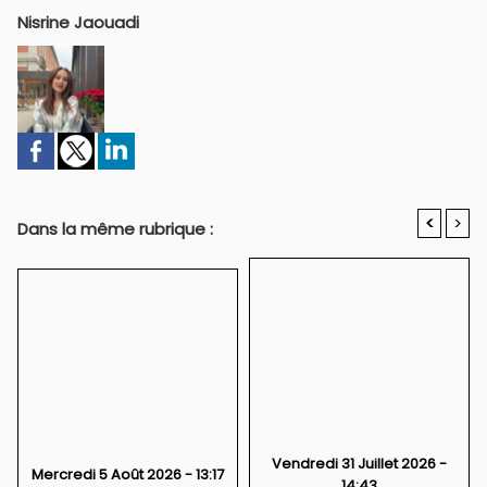
Nisrine Jaouadi
<
>
Dans la même rubrique :
Vendredi 31 Juillet 2026 -
Mercredi 5 Août 2026 - 13:17
14:43