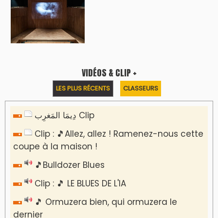
VIDÉOS & CLIP +
LES PLUS RÉCENTS
CLASSEURS
دِيمَا المَغرِب Clip
Clip : 🎵Allez, allez ! Ramenez-nous cette
coupe à la maison !
🎵Bulldozer Blues
Clip : 🎵 LE BLUES DE L'IA
🎵 Ormuzera bien, qui ormuzera le
dernier