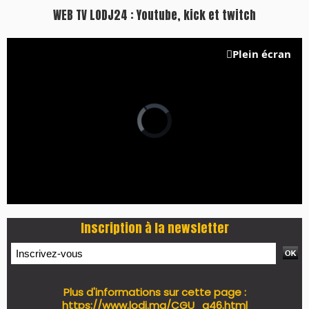
WEB TV LODJ24 : Youtube, kick et twitch
Plein écran
Inscription à la newsletter
Plus d'informations sur cette page :
https://www.lodj.ma/CGU_a46.html