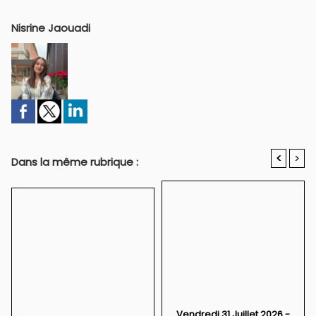
Nisrine Jaouadi
<
>
Dans la même rubrique :
Vendredi 31 Juillet 2026 -