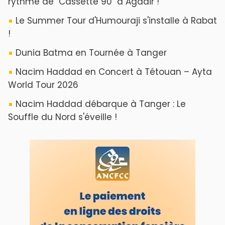
rythme de "Cassette 90" à Agadir !
Le Summer Tour d'Humouraji s'installe à Rabat
!
Dunia Batma en Tournée à Tanger
Nacim Haddad en Concert à Tétouan – Ayta
World Tour 2026
Nacim Haddad débarque à Tanger : Le
Souffle du Nord s'éveille !