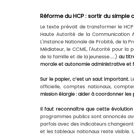
​Réforme du HCP : sortir du simple c
Le texte prévoit de transformer le HCP
Haute Autorité de la Communication A
L'Instance Nationale de Probité, de la P
Médiateur, le CCME, l'Autorité pour la pa
de la famille et de la jeunesse......)
au tit
morale et autonomie administrative et f
Sur le papier, c’est un saut important.
L
officielle, comptes nationaux, compt
mission élargie : aider à coordonner le
Il faut reconnaître que cette évolutio
programmes publics sont annoncés avec
parfois avec des indicateurs changeants.
et les tableaux nationaux reste visib