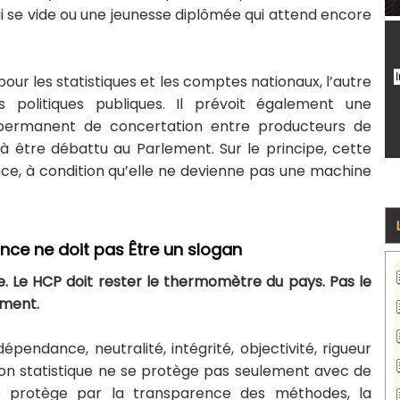
i se vide ou une jeunesse diplômée qui attend encore
 pour les statistiques et les comptes nationaux, l’autre
s politiques publiques. Il prévoit également une
 permanent de concertation entre producteurs de
 être débattu au Parlement. Sur le principe, cette
ce, à condition qu’elle ne devienne pas une machine
dance ne doit pas Être un slogan
le. Le HCP doit rester le thermomètre du pays. Pas le
ment.
épendance, neutralité, intégrité, objectivité, rigueur
ution statistique ne se protège pas seulement avec de
se protège par la transparence des méthodes, la