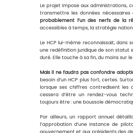
Le projet impose aux administrations, co
transmettre les données nécessaires a
probablement l’un des nerfs de la r
accessibles à temps, la stratégie natio
Le HCP lui-même reconnaissait, dans s
une redéfinition juridique de son statu
duré. Elle touche à sa fin, du moins sur 
Mais il ne faudra pas confondre adoption
besoin d’un HCP plus fort, certes. Surt
lorsque ses chiffres contredisent les d
cessera d’être un rendez-vous techni
toujours être : une boussole démocratiq
Par ailleurs, un rapport annuel détail
l’approbation d’une instance de pilo
gouvernement et aux présidents des de