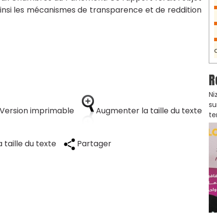
insi les mécanismes de transparence et de reddition
R
Ni
su
Version imprimable
Augmenter la taille du texte
te
 taille du texte
Partager