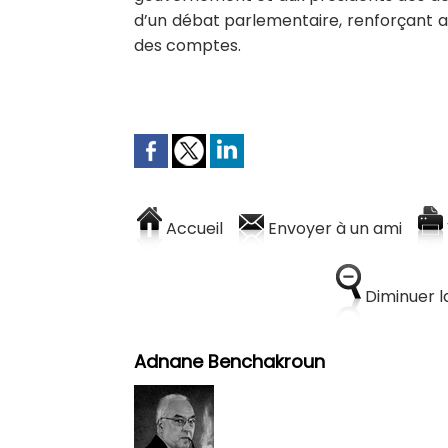
d’un débat parlementaire, renforçant a
des comptes.
Accueil
Envoyer à un ami
Diminuer la
Adnane Benchakroun