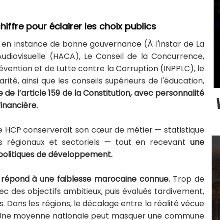
hiffre pour éclairer les choix publics
 en instance de bonne gouvernance (À l'instar de La
udiovisuelle (HACA), Le Conseil de la Concurrence,
révention et de Lutte contre la Corruption (INPPLC), le
rité, ainsi que les conseils supérieurs de l'éducation,
re de l’article 159 de la Constitution, avec personnalité
inancière.
e HCP conserverait son cœur de métier — statistique
es régionaux et sectoriels — tout en recevant
une
s politiques de développement.
n répond à une faiblesse marocaine connue.
Trop de
 des objectifs ambitieux, puis évalués tardivement,
 Dans les régions, le décalage entre la réalité vécue
le. Une moyenne nationale peut masquer une commune