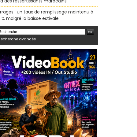
sa des ressortissants marocains
rrages : un taux de remplissage maintenu à
 % malgré la baisse estivale
Recherche avancée