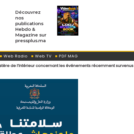
Découvrez
nos
publications
Hebdo &
Magazine sur
pressplus.ma
Web Radio
Web TV
PDF MAG
rieur concernant les événements récemment survenus aux points de pa