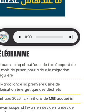
ÉLÉGRAMME
touan : cinq chauffeurs de taxi écopent de
x mois de prison pour aide à la migration
régulière
 Maroc lance sa première usine de
lorisation énergétique des déchets
rhaba 2026 : 2,7 millions de MRE accueillis
ïwan suspend l’examen des demandes de