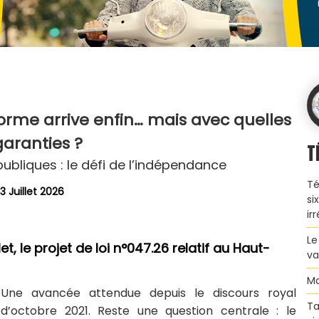
forme arrive enfin… mais avec quelles
garanties ?
T
publiques : le défi de l’indépendance
Té
3 Juillet 2026
si
ir
Le
t, le projet de loi n°047.26 relatif au Haut-
va
Ma
Une avancée attendue depuis le discours royal
Ta
d’octobre 2021. Reste une question centrale : le