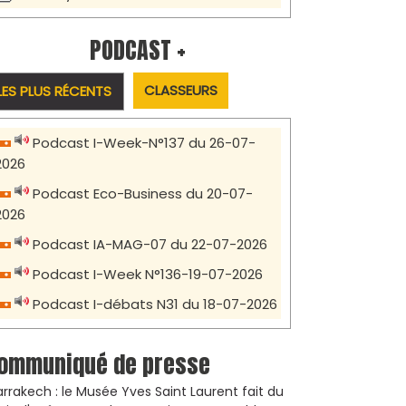
PODCAST +
CLASSEURS
LES PLUS RÉCENTS
Podcast I-Week-N°137 du 26-07-
2026
Podcast Eco-Business du 20-07-
2026
Podcast IA-MAG-07 du 22-07-2026
Podcast I-Week N°136-19-07-2026
Podcast I-débats N31 du 18-07-2026
ommuniqué de presse
rrakech : le Musée Yves Saint Laurent fait du