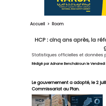
Accueil
>
Room
HCP : cinq ans après, la ré
Statistiques officielles et données 
Rédigé par
Adnane Benchakroun
le Vendredi 
Le gouvernement a adopté, le 2 juille
Commissariat au Plan.