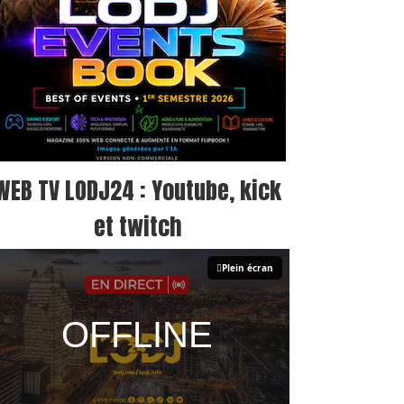
WEB TV LODJ24 : Youtube, kick
et twitch
Plein écran