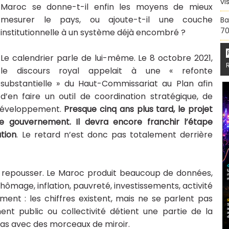
vi
Maroc se donne-t-il enfin les moyens de mieux
mesurer le pays, ou ajoute-t-il une couche
Ba
70
institutionnelle à un système déjà encombré ?
Le calendrier parle de lui-même. Le 8 octobre 2021,
le discours royal appelait à une « refonte
substantielle » du Haut-Commissariat au Plan afin
d’en faire un outil de coordination stratégique, de
e développement.
Presque cinq ans plus tard, le projet
e gouvernement. Il devra encore franchir l’étape
tion
. Le retard n’est donc pas totalement derrière
 à repousser. Le Maroc produit beaucoup de données,
Chômage, inflation, pauvreté, investissements, activité
ement : les chiffres existent, mais ne se parlent pas
ent public ou collectivité détient une partie de la
pas avec des morceaux de miroir.