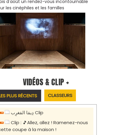
is d'août un rendez-vous incontournable
ur les cinéphiles et les familles
VIDÉOS & CLIP +
CLASSEURS
LES PLUS RÉCENTS
دِيمَا المَغرِب Clip
Clip : 🎵Allez, allez ! Ramenez-nous
cette coupe à la maison !