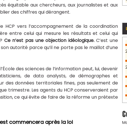
cès équitable aux chercheurs, aux journalistes et aux
blier des chiffres qui dérangent.
 le HCP vers l’accompagnement de la coordination
ère entre celui qui mesure les résultats et celui qui
 ?
Ce n’est pas une objection idéologique.
C’est une
 son autorité parce qu’il ne porte pas le maillot d’une
’École des sciences de l’information peut, lui, devenir
tisticiens, de data analysts, de démographes et
ur des données territoriales fines, pas seulement de
ue trimestre. Les agents du HCP conserveraient par
nsition, ce qui évite de faire de la réforme un prétexte
C
 test commencera après la loi
Ma