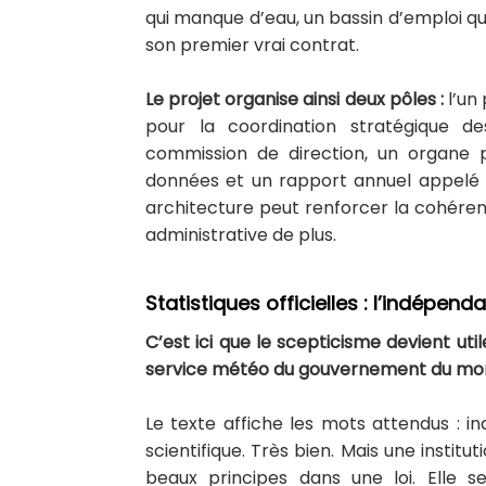
qui manque d’eau, un bassin d’emploi qu
son premier vrai contrat.
Le projet organise ainsi deux pôles :
l’un
pour la coordination stratégique de
commission de direction, un organe
données et un rapport annuel appelé à
architecture peut renforcer la cohéren
administrative de plus.
Statistiques officielles : l’indépen
C’est ici que le scepticisme devient uti
service météo du gouvernement du mo
Le texte affiche les mots attendus : ind
scientifique. Très bien. Mais une instit
beaux principes dans une loi. Elle 