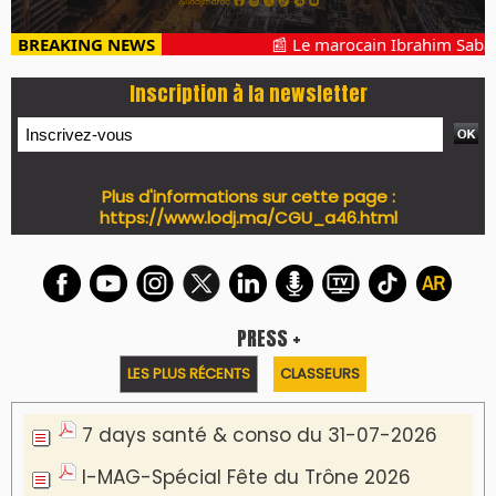
BREAKING NEWS
📰 Le marocain Ibrahim Sabahi 
Inscription à la newsletter
Plus d'informations sur cette page :
https://www.lodj.ma/CGU_a46.html
PRESS +
LES PLUS RÉCENTS
CLASSEURS
7 days santé & conso du 31-07-2026
I-MAG-Spécial Fête du Trône 2026