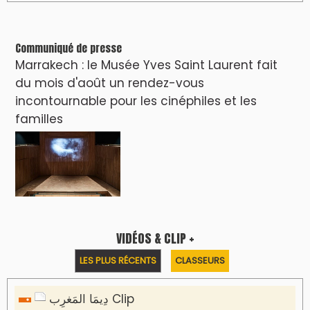
Communiqué de presse
Marrakech : le Musée Yves Saint Laurent fait
du mois d'août un rendez-vous
incontournable pour les cinéphiles et les
familles
VIDÉOS & CLIP +
LES PLUS RÉCENTS
CLASSEURS
دِيمَا المَغرِب Clip