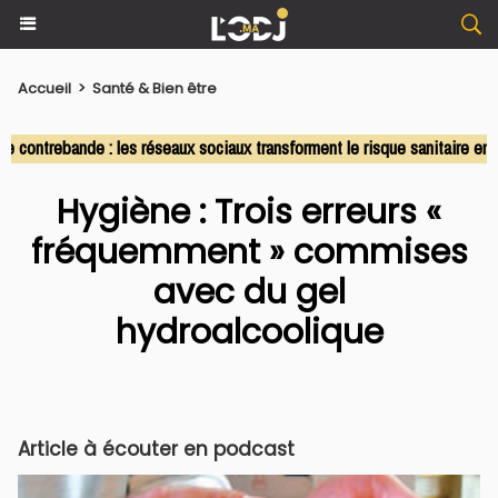
Accueil
>
Santé & Bien être
ntrebande : les réseaux sociaux transforment le risque sanitaire en co
Hygiène : Trois erreurs «
fréquemment » commises
avec du gel
hydroalcoolique
Article à écouter en podcast