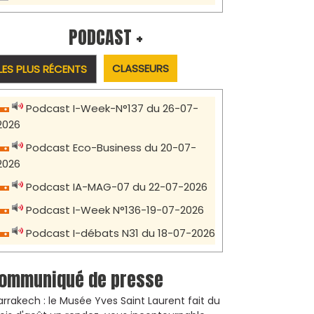
PODCAST +
CLASSEURS
LES PLUS RÉCENTS
Podcast I-Week-N°137 du 26-07-
2026
Podcast Eco-Business du 20-07-
2026
Podcast IA-MAG-07 du 22-07-2026
Podcast I-Week N°136-19-07-2026
Podcast I-débats N31 du 18-07-2026
ommuniqué de presse
rrakech : le Musée Yves Saint Laurent fait du