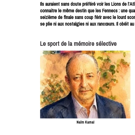
Ils auraient sans doute préféré voir les Lions de l’Atl
connaitre le même destin que les Fennecs : une quali
seizième de finale sans coup férir avec le lourd sco
se plie ni aux nostalgies ni aux rancœurs. Il obéit a
Le sport de la mémoire sélective
Naïm Kamal