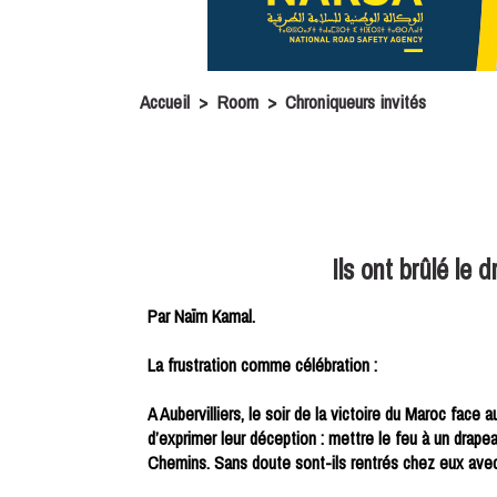
Accueil
>
Room
>
Chroniqueurs invités
Ils ont brûlé le
Par Naïm Kamal.
La frustration comme célébration :
A Aubervilliers, le soir de la victoire du Maroc fac
d’exprimer leur déception : mettre le feu à un drape
Chemins. Sans doute sont-ils rentrés chez eux avec