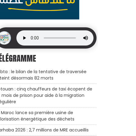
ÉLÉGRAMME
bta : le bilan de la tentative de traversée
teint désormais 82 morts
touan : cinq chauffeurs de taxi écopent de
x mois de prison pour aide à la migration
régulière
 Maroc lance sa première usine de
lorisation énergétique des déchets
rhaba 2026 : 2,7 millions de MRE accueillis