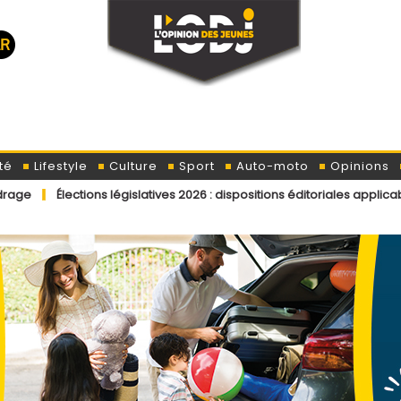
té
Lifestyle
Culture
Sport
Auto-moto
Opinions
 législatives 2026 : dispositions éditoriales applicables aux contribu