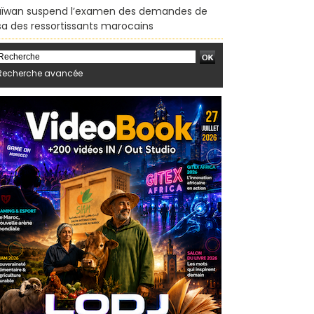
ïwan suspend l’examen des demandes de
sa des ressortissants marocains
Recherche avancée