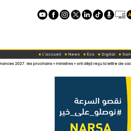
L'accueil
News
Éco
Digital
San
prochains « ministres » ont déjà reçu la lettre de cadrage
Élections