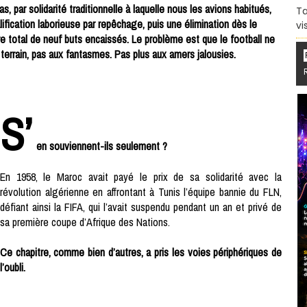
as, par solidarité traditionnelle à laquelle nous les avions habitués,
Ta
fication laborieuse par repêchage, puis une élimination dès le
vi
re total de neuf buts encaissés. Le problème est que le football ne
u terrain, pas aux fantasmes. Pas plus aux amers jalousies.
S’
en souviennent-ils seulement ?
En 1958, le Maroc avait payé le prix de sa solidarité avec la
révolution algérienne en affrontant à Tunis l’équipe bannie du FLN,
défiant ainsi la FIFA, qui l’avait suspendu pendant un an et privé de
sa première coupe d’Afrique des Nations.
Ce chapitre, comme bien d’autres, a pris les voies périphériques de
l’oubli.