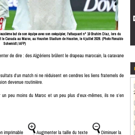
deuxième but de son équipe avec son coéquipier, l'attaquant n° 10 Brahim Diaz, lors du
 le Canada au Maroc, au Houston Stadium de Houston, le 4 juillet 2026. (Photo Ronaldo
Schemidt / AFP)
ter de dire : des Algériens brûlent le drapeau marocain, la caravane
sultats d’un match ni ne réduisent en cendres les liens fraternels de
sion devenue routinière.
er un peu moins du Maroc et un peu plus d’eux-mêmes, ils ne s’en
n imprimable
Augmenter la taille du texte
Diminuer la