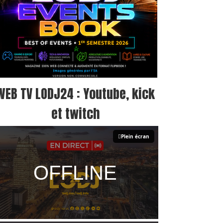
WEB TV LODJ24 : Youtube, kick
et twitch
Plein écran