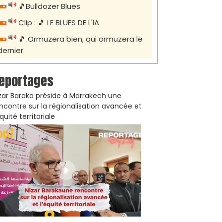
🎵Bulldozer Blues
Clip : 🎵 LE BLUES DE L'IA
🎵 Ormuzera bien, qui ormuzera le
dernier
eportages
zar Baraka préside à Marrakech une
ncontre sur la régionalisation avancée et
équité territoriale