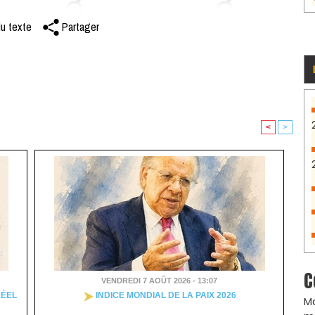
du texte
Partager
<
>
C
VENDREDI 7 AOÛT 2026 - 13:07
RÉEL
INDICE MONDIAL DE LA PAIX 2026
Ma