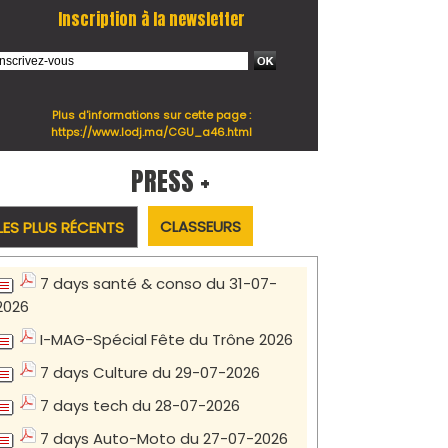
Inscription à la newsletter
Plus d'informations sur cette page :
https://www.lodj.ma/CGU_a46.html
PRESS +
CLASSEURS
LES PLUS RÉCENTS
7 days santé & conso du 31-07-
2026
I-MAG-Spécial Fête du Trône 2026
7 days Culture du 29-07-2026
7 days tech du 28-07-2026
7 days Auto-Moto du 27-07-2026