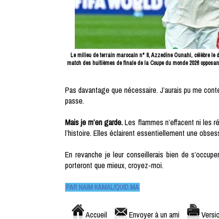
Le milieu de terrain marocain n° 8, Azzedine Ounahi, célèbre le 
match des huitièmes de finale de la Coupe du monde 2026 opposant
Pas davantage que nécessaire. J’aurais pu me conten
passe.
Mais je m’en garde.
Les flammes n’effacent ni les ré
l’histoire. Elles éclairent essentiellement une obses
En revanche je leur conseillerais bien de s’occup
porteront que mieux, croyez-moi.
PAR NAIM KAMAL/QUID.MA
Accueil
Envoyer à un ami
Versio