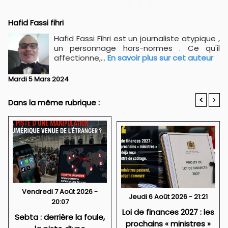
Hafid Fassi fihri
Hafid Fassi Fihri est un journaliste atypique ,
un personnage hors-normes . Ce qu'il
affectionne,...
En savoir plus sur cet auteur
Mardi 5 Mars 2024
<
>
Dans la même rubrique :
Vendredi 7 Août 2026 -
Jeudi 6 Août 2026 - 21:21
20:07
Loi de finances 2027 : les
Sebta : derrière la foule,
prochains « ministres »