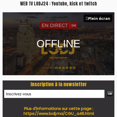
WEB TV LODJ24 : Youtube, kick et twitch
Plein écran
Inscription à la newsletter
Plus d'informations sur cette page :
https://www.lodj.ma/CGU_a46.html