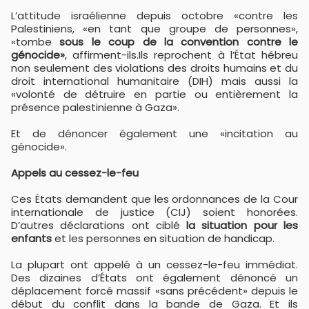
L’attitude israélienne depuis octobre «contre les
Palestiniens, «en tant que groupe de personnes»,
«tombe
sous le coup de la convention contre le
génocide»
, affirment-ils.Ils reprochent à l’État hébreu
non seulement des violations des droits humains et du
droit international humanitaire (DIH) mais aussi la
«volonté de détruire en partie ou entièrement la
présence palestinienne à Gaza».
Et de dénoncer également une «incitation au
génocide».
Appels au cessez-le-feu
Ces États demandent que les ordonnances de la Cour
internationale de justice (CIJ) soient honorées.
D’autres déclarations ont ciblé
la situation pour les
enfants
et les personnes en situation de handicap.
La plupart ont appelé à un cessez-le-feu immédiat.
Des dizaines d’États ont également dénoncé un
déplacement forcé massif «sans précédent» depuis le
début du conflit dans la bande de Gaza. Et ils