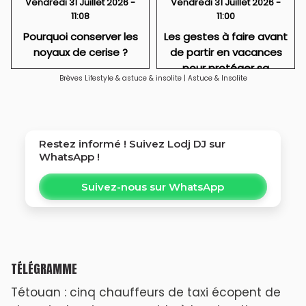
Vendredi 31 Juillet 2026 -
Vendredi 31 Juillet 2026 -
11:08
11:00
Pourquoi conserver les
Les gestes à faire avant
noyaux de cerise ?
de partir en vacances
pour protéger sa
Brèves Lifestyle & astuce & insolite
|
Astuce & Insolite
maison
Restez informé ! Suivez
Lodj DJ
sur
WhatsApp !
Suivez-nous sur WhatsApp
TÉLÉGRAMME
Tétouan : cinq chauffeurs de taxi écopent de