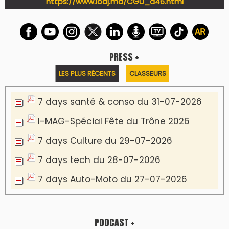
https://www.lodj.ma/CGU_a46.html
PRESS +
LES PLUS RÉCENTS
CLASSEURS
7 days santé & conso du 31-07-2026
I-MAG-Spécial Fête du Trône 2026
7 days Culture du 29-07-2026
7 days tech du 28-07-2026
7 days Auto-Moto du 27-07-2026
PODCAST +