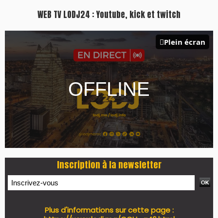
WEB TV LODJ24 : Youtube, kick et twitch
Plein écran
Inscription à la newsletter
Plus d'informations sur cette page :