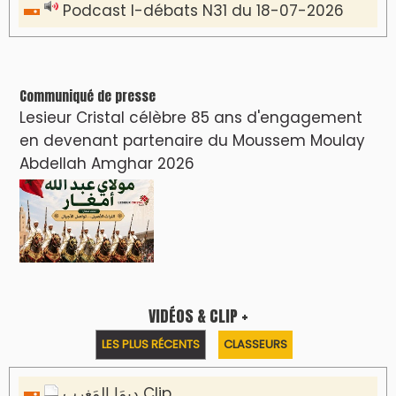
Podcast I-débats N31 du 18-07-2026
Communiqué de presse
Lesieur Cristal célèbre 85 ans d'engagement
en devenant partenaire du Moussem Moulay
Abdellah Amghar 2026
VIDÉOS & CLIP +
LES PLUS RÉCENTS
CLASSEURS
دِيمَا المَغرِب Clip