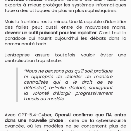
experts à mieux protéger les systèmes informatiques
face à des attaques de plus en plus sophistiquées.
Mais la frontière reste mince. Une IA capable d’identifier
des failles peut aussi, entre de mauvaises mains,
devenir un outil puissant pour les exploiter
. C’est tout le
paradoxe qui nourrit aujourd’hui les débats dans la
communauté tech.
L’entreprise assure toutefois vouloir éviter une
centralisation trop stricte.
“Nous ne pensons pas qu’il soit pratique
ni approprié de décider de manière
centralisée qui a le droit de se
défendre”, a-t-elle déclaré, soulignant
la volonté d’élargir progressivement
l’accès au modèle.
Avec GPT-5.4-Cyber,
OpenAI confirme que l’IA entre
dans une nouvelle phase
: celle de la cybersécurité
avancée, où les modèles ne se contentent plus de