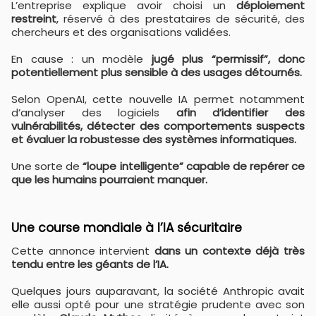
L’entreprise explique avoir choisi un
déploiement
restreint
, réservé à des prestataires de sécurité, des
chercheurs et des organisations validées.
En cause : un modèle
jugé plus “permissif”, donc
potentiellement plus sensible à des usages détournés.
Selon OpenAI, cette nouvelle IA permet notamment
d’analyser des logiciels
afin d’identifier des
vulnérabilités, détecter des comportements suspects
et évaluer la robustesse des systèmes informatiques.
Une sorte de
“loupe intelligente” capable de repérer ce
que les humains pourraient manquer.
Une course mondiale à l’IA sécuritaire
Cette annonce intervient
dans un contexte déjà très
tendu entre les géants de l’IA.
Quelques jours auparavant, la société Anthropic avait
elle aussi opté pour une stratégie prudente avec son