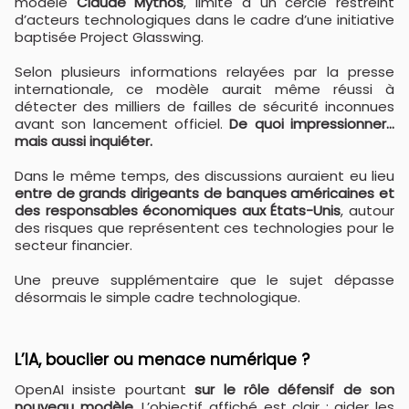
modèle
Claude Mythos
, limité à un cercle restreint
d’acteurs technologiques dans le cadre d’une initiative
baptisée Project Glasswing.
Selon plusieurs informations relayées par la presse
internationale, ce modèle aurait même réussi à
détecter des milliers de failles de sécurité inconnues
avant son lancement officiel.
De quoi impressionner…
mais aussi inquiéter.
Dans le même temps, des discussions auraient eu lieu
entre de grands dirigeants de banques américaines et
des responsables économiques aux États-Unis
, autour
des risques que représentent ces technologies pour le
secteur financier.
Une preuve supplémentaire que le sujet dépasse
désormais le simple cadre technologique.
L’IA, bouclier ou menace numérique ?
OpenAI insiste pourtant
sur le rôle défensif de son
nouveau modèle
. L’objectif affiché est clair : aider les