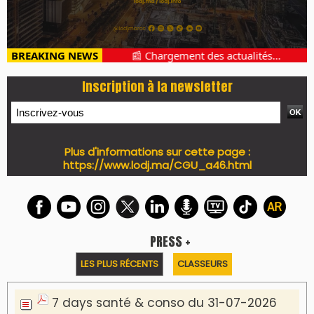
BREAKING NEWS
📰 Chargement des actualités...
Inscription à la newsletter
Plus d'informations sur cette page :
https://www.lodj.ma/CGU_a46.html
PRESS +
LES PLUS RÉCENTS
CLASSEURS
7 days santé & conso du 31-07-2026