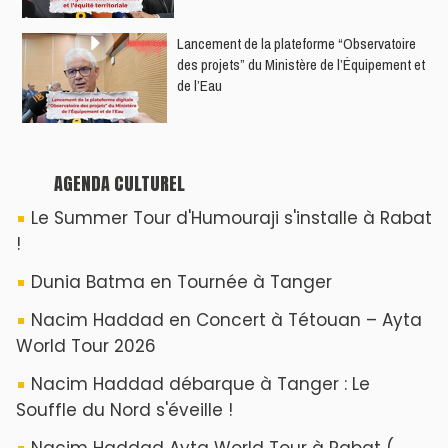
​Lancement de la plateforme “Observatoire
des projets” du Ministère de l’Équipement et
de l’Eau
AGENDA CULTUREL
Le Summer Tour d'Humouraji s'installe à Rabat
!
Dunia Batma en Tournée à Tanger
Nacim Haddad en Concert à Tétouan – Ayta
World Tour 2026
Nacim Haddad débarque à Tanger : Le
Souffle du Nord s'éveille !
Nacim Haddad Ayta World Tour à Rabat (