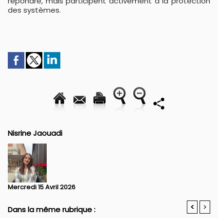
répondre, mais participent activement à la protection
des systèmes.
Nisrine Jaouadi
Mercredi 15 Avril 2026
<
>
Dans la même rubrique :