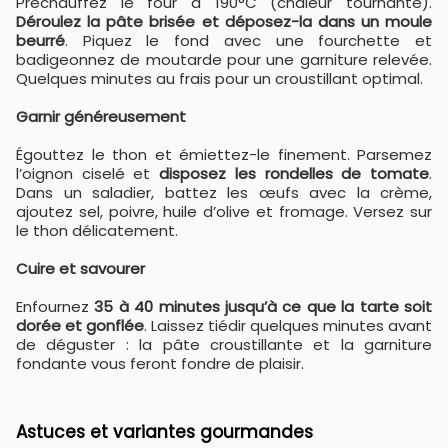
Préchauffez le four à 190°C (chaleur tournante).
Déroulez la pâte brisée et déposez-la dans un moule
beurré
. Piquez le fond avec une fourchette et
badigeonnez de moutarde pour une garniture relevée.
Quelques minutes au frais pour un croustillant optimal.
Garnir généreusement
Égouttez le thon et émiettez-le finement. Parsemez
l’oignon ciselé et
disposez les rondelles de tomate
.
Dans un saladier, battez les œufs avec la crème,
ajoutez sel, poivre, huile d’olive et fromage. Versez sur
le thon délicatement.
Cuire et savourer
Enfournez
35 à 40 minutes jusqu’à ce que la tarte soit
dorée et gonflée
. Laissez tiédir quelques minutes avant
de déguster : la pâte croustillante et la garniture
fondante vous feront fondre de plaisir.
Astuces et variantes gourmandes