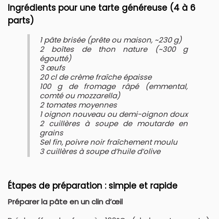
Ingrédients pour une tarte généreuse (4 à 6
parts)
1 pâte brisée (prête ou maison, ~230 g)
​2 boîtes de thon nature (~300 g
égoutté)
3 œufs
20 cl de crème fraîche épaisse
100 g de fromage râpé (emmental,
comté ou mozzarella)
2 tomates moyennes
1 oignon nouveau ou demi-oignon doux
2 cuillères à soupe de moutarde en
grains
Sel fin, poivre noir fraîchement moulu
3 cuillères à soupe d’huile d’olive
Étapes de préparation : simple et rapide
Préparer la pâte en un clin d’œil