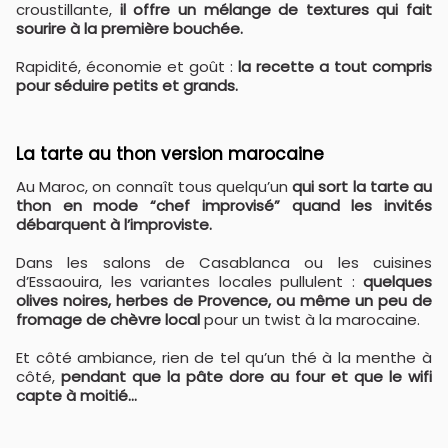
croustillante,
il offre un mélange de textures qui fait
sourire à la première bouchée.
Rapidité, économie et goût :
la recette a tout compris
pour séduire petits et grands.
La tarte au thon version marocaine
Au Maroc, on connaît tous quelqu’un
qui sort la tarte au
thon en mode “chef improvisé” quand les invités
débarquent à l’improviste.
Dans les salons de Casablanca ou les cuisines
d’Essaouira, les variantes locales pullulent :
quelques
olives noires, herbes de Provence, ou même un peu de
fromage de chèvre local
pour un twist à la marocaine.
Et côté ambiance, rien de tel qu’un thé à la menthe à
côté,
pendant que la pâte dore au four et que le wifi
capte à moitié…