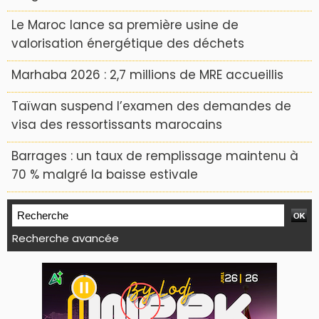
Le Maroc lance sa première usine de
valorisation énergétique des déchets
Marhaba 2026 : 2,7 millions de MRE accueillis
Taïwan suspend l’examen des demandes de
visa des ressortissants marocains
Barrages : un taux de remplissage maintenu à
70 % malgré la baisse estivale
Recherche avancée
WEB TV LODJ24 : Youtube, kick et twitch