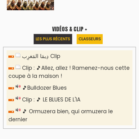
Reportages
Nizar Baraka préside à Marrakech une
rencontre sur la régionalisation avancée et
l’équité territoriale
​Lancement de la plateforme “Observatoire
des projets” du Ministère de l’Équipement et
de l’Eau
AGENDA CULTUREL
Le Summer Tour d'Humouraji s'installe à Rabat
!