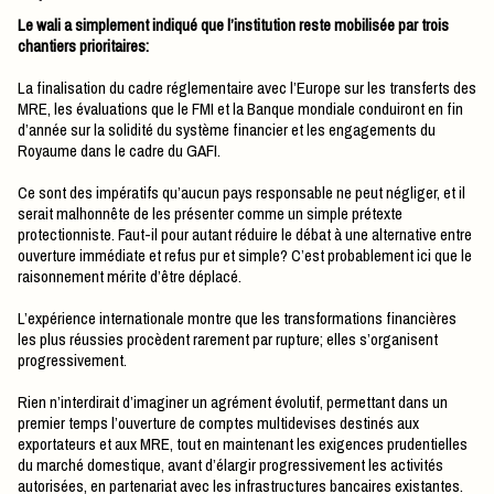
Le wali a simplement indiqué que l’institution reste mobilisée par trois
chantiers prioritaires:
La finalisation du cadre réglementaire avec l’Europe sur les transferts des
MRE, les évaluations que le FMI et la Banque mondiale conduiront en fin
d’année sur la solidité du système financier et les engagements du
Royaume dans le cadre du GAFI.
Ce sont des impératifs qu’aucun pays responsable ne peut négliger, et il
serait malhonnête de les présenter comme un simple prétexte
protectionniste. Faut-il pour autant réduire le débat à une alternative entre
ouverture immédiate et refus pur et simple? C’est probablement ici que le
raisonnement mérite d’être déplacé.
L’expérience internationale montre que les transformations financières
les plus réussies procèdent rarement par rupture; elles s’organisent
progressivement.
Rien n’interdirait d’imaginer un agrément évolutif, permettant dans un
premier temps l’ouverture de comptes multidevises destinés aux
exportateurs et aux MRE, tout en maintenant les exigences prudentielles
du marché domestique, avant d’élargir progressivement les activités
autorisées, en partenariat avec les infrastructures bancaires existantes.