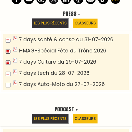
Podcast I-Week-N°137 du 26-07-2026
Podcast Eco-Business du 20-07-2026
Podcast IA-MAG-07 du 22-07-2026
Podcast I-Week N°136-19-07-2026
Podcast I-débats N31 du 18-07-2026
Communiqué de presse
Marrakech : le Musée Yves Saint Laurent fait du
mois d'août un rendez-vous incontournable
pour les cinéphiles et les familles