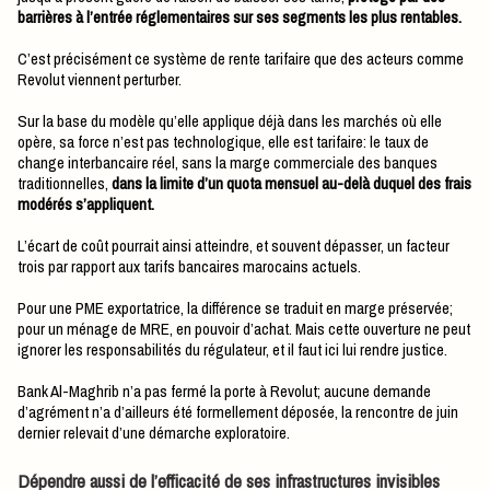
barrières à l’entrée réglementaires sur ses segments les plus rentables.
C’est précisément ce système de rente tarifaire que des acteurs comme
Revolut viennent perturber.
Sur la base du modèle qu’elle applique déjà dans les marchés où elle
opère, sa force n’est pas technologique, elle est tarifaire: le taux de
change interbancaire réel, sans la marge commerciale des banques
traditionnelles,
dans la limite d’un quota mensuel au-delà duquel des frais
modérés s’appliquent.
L’écart de coût pourrait ainsi atteindre, et souvent dépasser, un facteur
trois par rapport aux tarifs bancaires marocains actuels.
Pour une PME exportatrice, la différence se traduit en marge préservée;
pour un ménage de MRE, en pouvoir d’achat. Mais cette ouverture ne peut
ignorer les responsabilités du régulateur, et il faut ici lui rendre justice.
Bank Al-Maghrib n’a pas fermé la porte à Revolut; aucune demande
d’agrément n’a d’ailleurs été formellement déposée, la rencontre de juin
dernier relevait d’une démarche exploratoire.
Dépendre aussi de l’efficacité de ses infrastructures invisibles