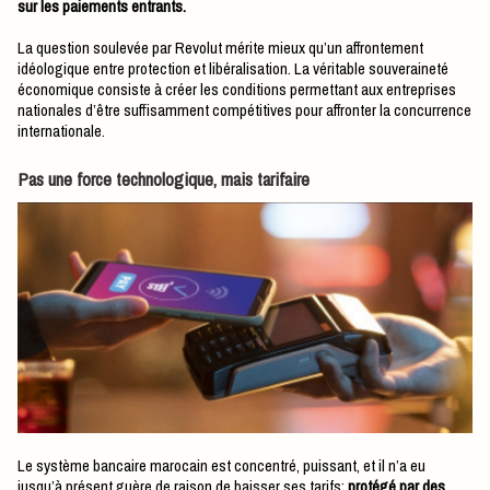
sur les paiements entrants.
La question soulevée par Revolut mérite mieux qu’un affrontement
idéologique entre protection et libéralisation. La véritable souveraineté
économique consiste à créer les conditions permettant aux entreprises
nationales d’être suffisamment compétitives pour affronter la concurrence
internationale.
Pas une force technologique, mais tarifaire
Le système bancaire marocain est concentré, puissant, et il n’a eu
jusqu’à présent guère de raison de baisser ses tarifs;
protégé par des