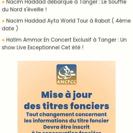
ABOUT US
A propos de L'ODJ
VOS CONTRIBUTIONS
Proposer votre article
LODJ VIDÉO
L'ODJ LIVE TV