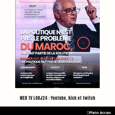
BREAKING NEWS
📰 Universités lhoraire aménag
Inscription à la newsletter
Plus d'informations sur cette page :
https://www.lodj.ma/CGU_a46.html