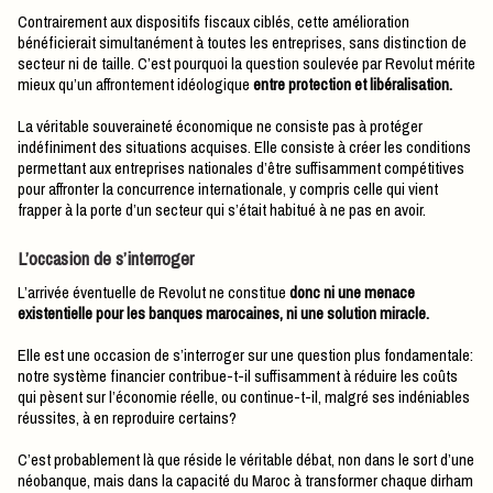
Contrairement aux dispositifs fiscaux ciblés, cette amélioration
bénéficierait simultanément à toutes les entreprises, sans distinction de
secteur ni de taille. C’est pourquoi la question soulevée par Revolut mérite
mieux qu’un affrontement idéologique
entre protection et libéralisation.
La véritable souveraineté économique ne consiste pas à protéger
indéfiniment des situations acquises. Elle consiste à créer les conditions
permettant aux entreprises nationales d’être suffisamment compétitives
pour affronter la concurrence internationale, y compris celle qui vient
frapper à la porte d’un secteur qui s’était habitué à ne pas en avoir.
L’occasion de s’interroger
L’arrivée éventuelle de Revolut ne constitue
donc ni une menace
existentielle pour les banques marocaines, ni une solution miracle.
Elle est une occasion de s’interroger sur une question plus fondamentale:
notre système financier contribue-t-il suffisamment à réduire les coûts
qui pèsent sur l’économie réelle, ou continue-t-il, malgré ses indéniables
réussites, à en reproduire certains?
C’est probablement là que réside le véritable débat, non dans le sort d’une
néobanque, mais dans la capacité du Maroc à transformer chaque dirham