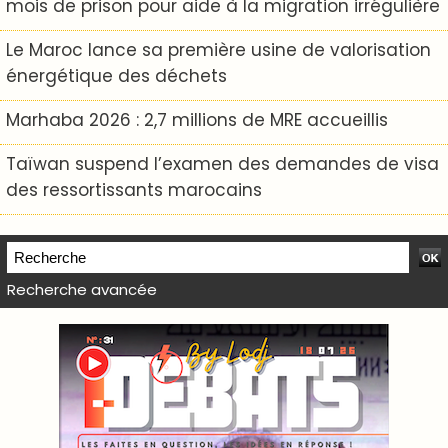
mois de prison pour aide à la migration irrégulière
Le Maroc lance sa première usine de valorisation
énergétique des déchets
Marhaba 2026 : 2,7 millions de MRE accueillis
Taïwan suspend l’examen des demandes de visa
des ressortissants marocains
Recherche avancée
WEB TV LODJ24 : Youtube, kick et twitch
Plein écran