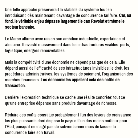
Une telle approche préserverait la stabilité du système tout en
introduisant, dès maintenant, davantage de concurrence tarifaire.
Car, au
fond, le véritable enjeu dépasse largement le cas Revolut et même le
secteur bancaire.
Le Maroc affirme avec raison son ambition industrielle, exportatrice et
africaine. Il investit massivement dans les infrastructures visibles: ports,
logistique, énergies renouvelables.
Mais la compétitivité d’une économie ne dépend pas que de cela. Elle
dépend aussi de l’efficacité de ses infrastructures invisibles: le droit, les
procédures administratives, les systèmes de paiement, l’organisation des
marchés financiers.
Les économistes appellent cela des coûts de
transaction.
Derrière l’expression technique se cache une réalité concrète: tout ce
qu’une entreprise dépense sans produire davantage de richesse.
Réduire ces coûts constitue probablement l’un des leviers de croissance
les plus puissants dont dispose le pays et l’un des moins coûteux pour
l’État, puisqu’il ne s’agit pas de subventionner mais de laisser la
concurrence faire son travail.