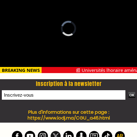
PRESS +
LES PLUS RÉCENTS
CLASSEURS
7 days santé & conso du 31-07-2026
I-MAG-Spécial Fête du Trône 2026
7 days Culture du 29-07-2026
7 days tech du 28-07-2026
7 days Auto-Moto du 27-07-2026
PODCAST +
LES PLUS RÉCENTS
CLASSEURS