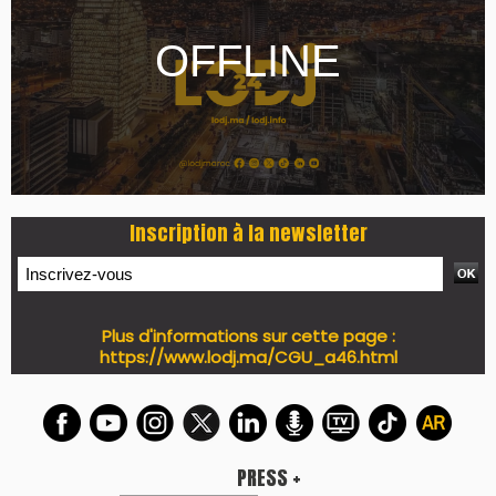
Inscription à la newsletter
Plus d'informations sur cette page :
https://www.lodj.ma/CGU_a46.html
PRESS +