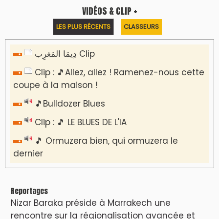
VIDÉOS & CLIP +
LES PLUS RÉCENTS
CLASSEURS
دِيمَا المَغرِب Clip
Clip : 🎵Allez, allez ! Ramenez-nous cette
coupe à la maison !
🎵Bulldozer Blues
Clip : 🎵 LE BLUES DE L'IA
🎵 Ormuzera bien, qui ormuzera le
dernier
Reportages
Nizar Baraka préside à Marrakech une
rencontre sur la régionalisation avancée et