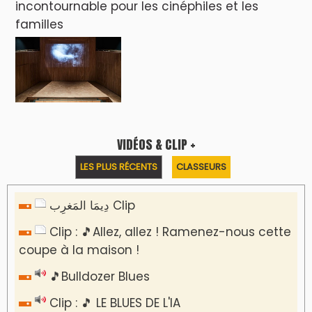
incontournable pour les cinéphiles et les
familles
VIDÉOS & CLIP +
LES PLUS RÉCENTS
CLASSEURS
دِيمَا المَغرِب Clip
Clip : 🎵Allez, allez ! Ramenez-nous cette
coupe à la maison !
🎵Bulldozer Blues
Clip : 🎵 LE BLUES DE L'IA