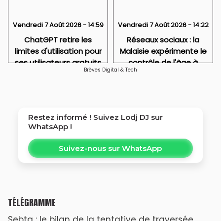
Vendredi 7 Août 2026 - 14:59
Vendredi 7 Août 2026 - 14:22
ChatGPT retire les
Réseaux sociaux : la
limites d'utilisation pour
Malaisie expérimente le
ses utilisateurs gratuits
contrôle de l'âge à
Brèves Digital & Tech
l'entrée
Restez informé ! Suivez
Lodj DJ
sur
WhatsApp !
Suivez-nous sur WhatsApp
TÉLÉGRAMME
Sebta : le bilan de la tentative de traversée