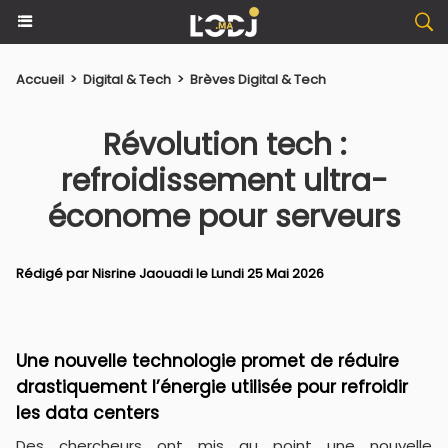
Accueil
>
Digital & Tech
>
Brèves Digital & Tech
Révolution tech :
refroidissement ultra-
économe pour serveurs
Rédigé par
Nisrine Jaouadi
le Lundi 25 Mai 2026
Une nouvelle technologie promet de réduire
drastiquement l’énergie utilisée pour refroidir
les data centers
Des chercheurs ont mis au point une nouvelle