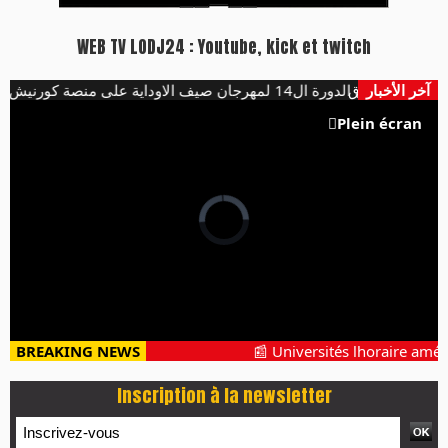
WEB TV LODJ24 : Youtube, kick et twitch
آخر الأخبار
هؤلاء يفتتحون الدورة ال14 لمهرجان صيف الاوداية على منصة كورنيش ابو رقراق
Plein écran
BREAKING NEWS
📰 Universités lhoraire amén
Inscription à la newsletter