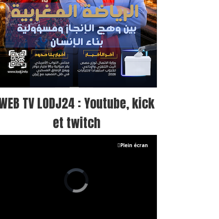
WEB TV LODJ24 : Youtube, kick
et twitch
Plein écran