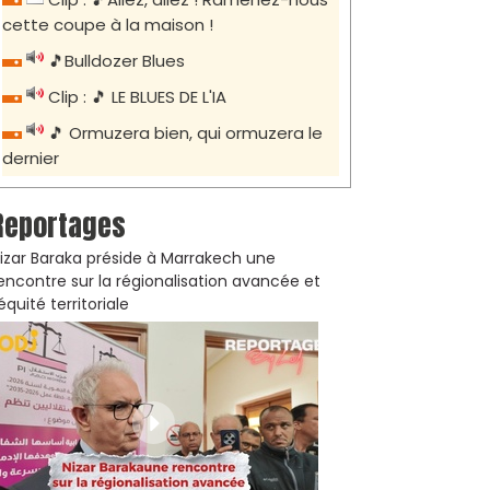
cette coupe à la maison !
🎵Bulldozer Blues
Clip : 🎵 LE BLUES DE L'IA
🎵 Ormuzera bien, qui ormuzera le
dernier
Reportages
izar Baraka préside à Marrakech une
encontre sur la régionalisation avancée et
’équité territoriale