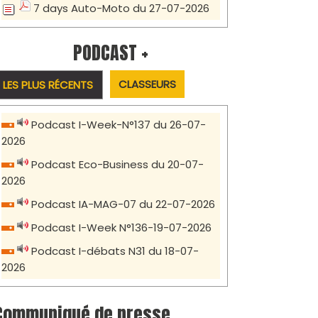
7 days Auto-Moto du 27-07-2026
PODCAST +
CLASSEURS
LES PLUS RÉCENTS
Podcast I-Week-N°137 du 26-07-
2026
Podcast Eco-Business du 20-07-
2026
Podcast IA-MAG-07 du 22-07-2026
Podcast I-Week N°136-19-07-2026
Podcast I-débats N31 du 18-07-
2026
Communiqué de presse