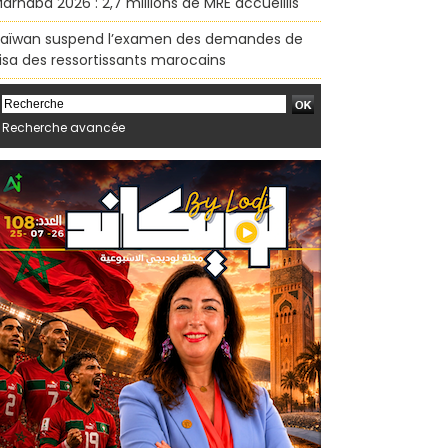
arhaba 2026 : 2,7 millions de MRE accueillis
aïwan suspend l’examen des demandes de
isa des ressortissants marocains
Recherche avancée