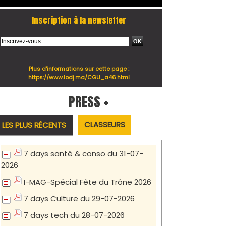
Inscription à la newsletter
Plus d'informations sur cette page :
https://www.lodj.ma/CGU_a46.html
PRESS +
CLASSEURS
LES PLUS RÉCENTS
7 days santé & conso du 31-07-
2026
I-MAG-Spécial Fête du Trône 2026
7 days Culture du 29-07-2026
7 days tech du 28-07-2026