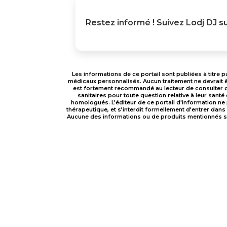
Restez informé ! Suivez
Lodj DJ
su
Les informations de ce portail sont publiées à titr
médicaux personnalisés. Aucun traitement ne devrait êt
est fortement recommandé au lecteur de consulter
sanitaires pour toute question relative à leur santé
homologués. L’éditeur de ce portail d'information ne
thérapeutique, et s’interdit formellement d’entrer dans
Aucune des informations ou de produits mentionnés sur 