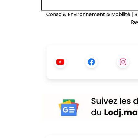
Conso & Environnement & Mobilité
|
B
Re