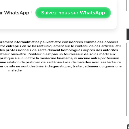
r WhatsApp !
Suivez-nous sur WhatsApp
e purement informatif et ne peuvent être considérées comme des conseils
re entrepris en se basant uniquement sur le contenu de ces articles, et il
 des professionnels de santé dûment homologués auprès des autorités
 et leur bien-être. L’éditeur n’est pas un fournisseur de soins médicaux
 pratique à aucun titre la médecine lui-même, ni aucune autre profession
 une relation de praticien de santé vis-à-vis de malades avec ses lecteurs.
ce site ne sont destinés à diagnostiquer, traiter, atténuer ou guérir une
maladie.