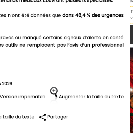
narios médicaux couvrant plusieurs spécialités.
M
T
tes n’ont été données que
dans 48,4 % des urgences
v
graves ou manqué certains signaux d’alerte en santé
es outils ne remplacent pas l’avis d’un professionnel
s 2026
Version imprimable
Augmenter la taille du texte
 taille du texte
Partager