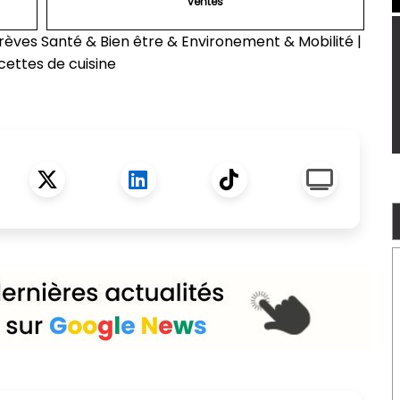
ventes
rèves Santé & Bien être & Environement & Mobilité
|
cettes de cuisine