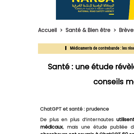
Accueil
>
Santé & Bien être
>
Brève
Médicaments de contrebande : les réseaux s
Santé : une étude rév
conseils m
ChatGPT et santé : prudence
De plus en plus d’internautes
utilisen
médicaux
, mais une étude publiée 