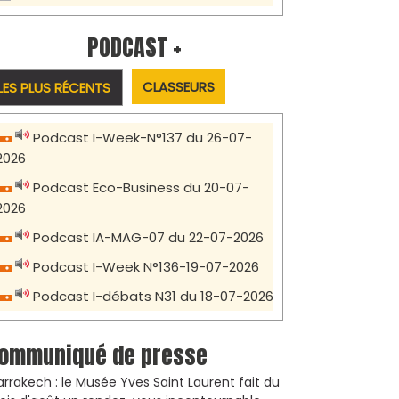
PODCAST +
CLASSEURS
LES PLUS RÉCENTS
Podcast I-Week-N°137 du 26-07-
2026
Podcast Eco-Business du 20-07-
2026
Podcast IA-MAG-07 du 22-07-2026
Podcast I-Week N°136-19-07-2026
Podcast I-débats N31 du 18-07-2026
ommuniqué de presse
rrakech : le Musée Yves Saint Laurent fait du