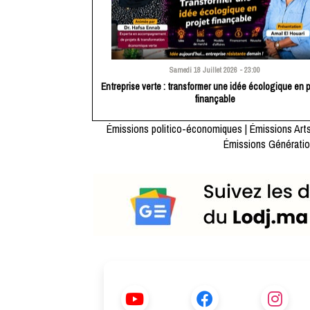
Samedi 18 Juillet 2026 - 23:00
Entreprise verte : transformer une idée écologique en p
finançable
Émissions politico-économiques
|
Émissions Arts
Émissions Génératio