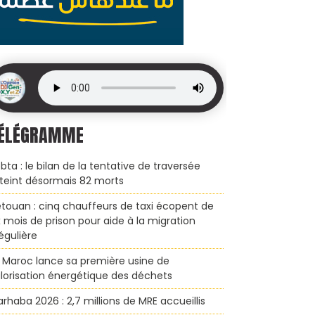
ÉLÉGRAMME
bta : le bilan de la tentative de traversée
teint désormais 82 morts
touan : cinq chauffeurs de taxi écopent de
x mois de prison pour aide à la migration
régulière
 Maroc lance sa première usine de
lorisation énergétique des déchets
rhaba 2026 : 2,7 millions de MRE accueillis