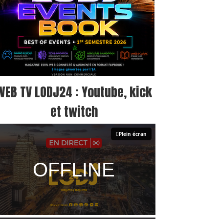
WEB TV LODJ24 : Youtube, kick
et twitch
Plein écran