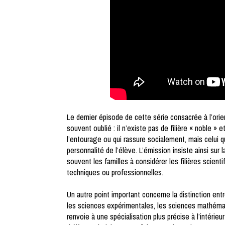
Le dernier épisode de cette série consacrée à l’orie
souvent oublié : il n’existe pas de filière « noble » e
l’entourage ou qui rassure socialement, mais celui q
personnalité de l’élève. L’émission insiste ainsi sur
souvent les familles à considérer les filières scien
techniques ou professionnelles.
Un autre point important concerne la distinction ent
les sciences expérimentales, les sciences mathémati
renvoie à une spécialisation plus précise à l’intérie