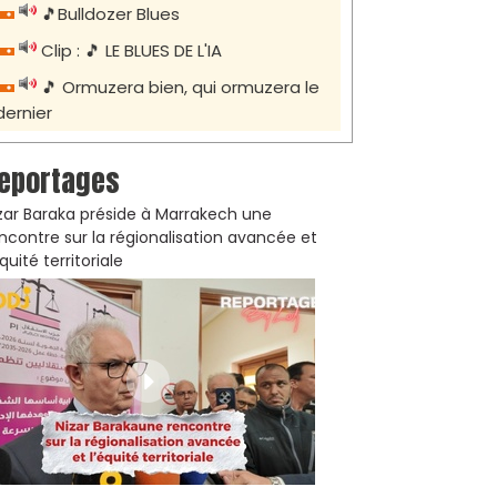
🎵Bulldozer Blues
Clip : 🎵 LE BLUES DE L'IA
🎵 Ormuzera bien, qui ormuzera le
dernier
eportages
zar Baraka préside à Marrakech une
ncontre sur la régionalisation avancée et
équité territoriale