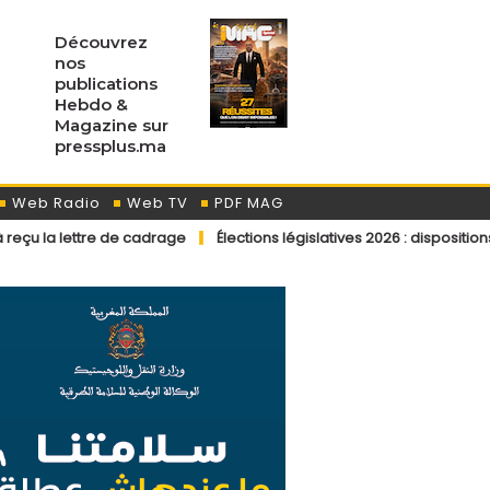
Découvrez
nos
publications
Hebdo &
Magazine sur
pressplus.ma
Web Radio
Web TV
PDF MAG
re de cadrage
Élections législatives 2026 : dispositions éditoriales