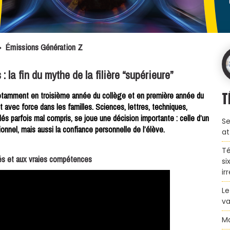
>
Émissions Génération Z
: la fin du mythe de la filière “supérieure”
T
 notamment en troisième année du collège et en première année du
nt avec force dans les familles. Sciences, lettres, techniques,
lés parfois mal compris, se joue une décision importante : celle d’un
Se
sionnel, mais aussi la confiance personnelle de l’élève.
at
Té
ichés et aux vraies compétences
si
ir
Le
va
Ma