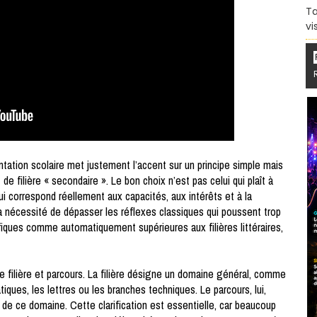
Ta
vi
ntation scolaire met justement l’accent sur un principe simple mais
t de filière « secondaire ». Le bon choix n’est pas celui qui plaît à
ui correspond réellement aux capacités, aux intérêts et à la
 la nécessité de dépasser les réflexes classiques qui poussent trop
tifiques comme automatiquement supérieures aux filières littéraires,
re filière et parcours. La filière désigne un domaine général, comme
ques, les lettres ou les branches techniques. Le parcours, lui,
ur de ce domaine. Cette clarification est essentielle, car beaucoup