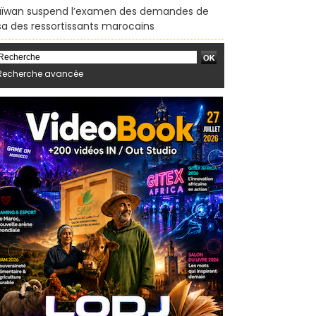
ïwan suspend l’examen des demandes de
sa des ressortissants marocains
Recherche avancée