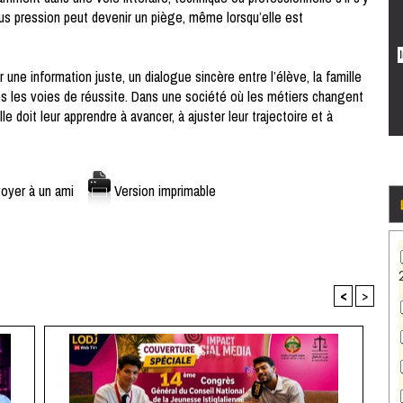
sous pression peut devenir un piège, même lorsqu’elle est
une information juste, un dialogue sincère entre l’élève, la famille
es les voies de réussite. Dans une société où les métiers changent
lle doit leur apprendre à avancer, à ajuster leur trajectoire et à
oyer à un ami
Version imprimable
<
>