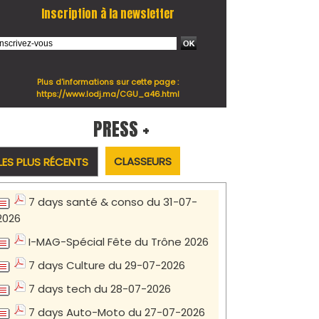
Inscription à la newsletter
Plus d'informations sur cette page :
https://www.lodj.ma/CGU_a46.html
PRESS +
CLASSEURS
LES PLUS RÉCENTS
7 days santé & conso du 31-07-
2026
I-MAG-Spécial Fête du Trône 2026
7 days Culture du 29-07-2026
7 days tech du 28-07-2026
7 days Auto-Moto du 27-07-2026