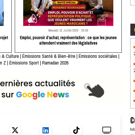
Mercredi 15 Juillet 2026 - 20:00
rojet
Emploi, pouvoir d’achat, représentation : ce que les jeunes
attendent vraiment des législatives
 & Culture
|
Émissions Santé & Bien-être
|
Émissions sociétales
|
n Z
|
Émissions Sport
|
Ramadan 2026
C
Ma