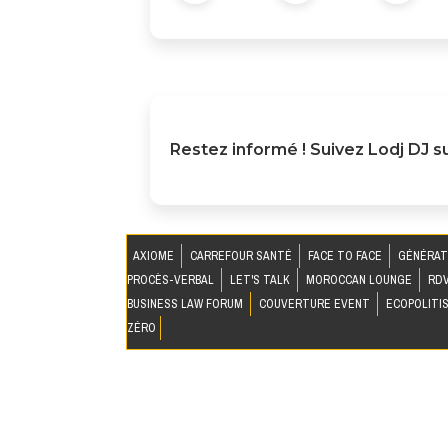
Restez informé ! Suivez
Lodj DJ
su
AXIOME
CARREFOUR SANTÉ
FACE TO FACE
GÉNÉRAT
PROCÈS-VERBAL
LET'S TALK
MOROCCAN LOUNGE
RDV
BUSINESS LAW FORUM
COUVERTURE EVENT
ECOPOLITI
ZÉRO