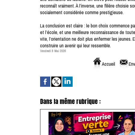
reconnaît vraiment. À l’inverse, une filière choisie 
socialement considérée comme prestigieuse.
La conclusion est claire : le bon choix commence par 
et l’école, et une meilleure reconnaissance de tout
vite, l’orientation ne doit plus enfermer les jeunes. E
construire un avenir qui leur ressemble.
Vendredi 8 Mai 2026
Accueil
Env
Dans la même rubrique :