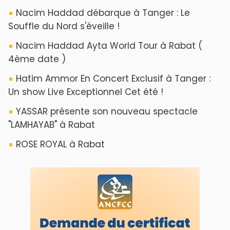
ABOUT US
A propos de L'ODJ