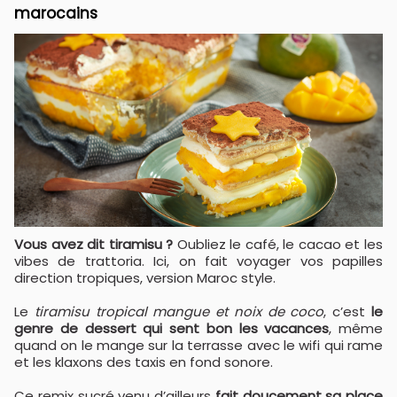
marocains
Vous avez dit tiramisu ?
Oubliez le café, le cacao et les
vibes de trattoria. Ici, on fait voyager vos papilles
direction tropiques, version Maroc style.
Le
tiramisu tropical mangue et noix de coco
, c’est
le
genre de dessert qui sent bon les vacances
, même
quand on le mange sur la terrasse avec le wifi qui rame
et les klaxons des taxis en fond sonore.
Ce remix sucré venu d’ailleurs
fait doucement sa place