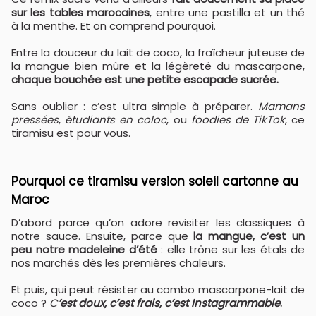
sur les tables marocaines
, entre une pastilla et un thé
à la menthe. Et on comprend pourquoi.
Entre la douceur du lait de coco, la fraîcheur juteuse de
la mangue bien mûre et la légèreté du mascarpone,
chaque bouchée est une petite escapade sucrée.
Sans oublier : c’est ultra simple à préparer.
Mamans
pressées
,
étudiants en coloc
, ou
foodies de TikTok
, ce
tiramisu est pour vous.
Pourquoi ce tiramisu version soleil cartonne au
Maroc
D’abord parce qu’on adore revisiter les classiques à
notre sauce. Ensuite, parce que
la mangue, c’est un
peu notre madeleine d’été
: elle trône sur les étals de
nos marchés dès les premières chaleurs.
Et puis, qui peut résister au combo mascarpone-lait de
coco ?
C
’est doux, c’est frais, c’est Instagrammable
.