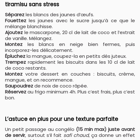
tiramisu sans stress
Séparez
les blancs des jaunes d’œufs.
Fouettez
les jaunes avec le sucre jusqu’à ce que le
mélange blanchisse.
Ajoutez
le mascarpone, 20 cl de lait de coco et l’extrait
de vanille. Mélangez.
Montez
les blancs en neige bien fermes, puis
incorporez-les délicatement.
Épluchez
la mangue, coupez-la en petits dés juteux.
Trempez
rapidement les biscuits dans les 10 cl de lait
de coco restants.
Montez
votre dessert en couches : biscuits, crème,
mangue, et on recommence.
Saupoudrez
de noix de coco râpée.
Réservez
au frigo minimum 4h. Plus c’est frais, plus c’est
bon.
L’astuce en plus pour une texture parfaite
Un petit passage au congélo
(15 min max) juste avant
de servir
, surtout s’il fait
safi chaud
, ça donne un effet