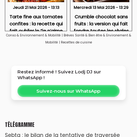
Jeudi 21 Mai 2026 - 13:13
Mercredi 13 Mai 2026 - 13:29
Tarte fine aux tomates
Crumble chocolat sans
confites : la recette qui
fruits : la version qui fait
fait oublier le “je n’aime
fondre toutes les règles
Conso & Environnement & Mobilité
|
Brèves Santé & Bien être & Environement &
pas le vert”
Mobilité
|
Recettes de cuisine
Restez informé ! Suivez
Lodj DJ
sur
WhatsApp !
Suivez-nous sur WhatsApp
TÉLÉGRAMME
Sebta : le bilan de la tentative de traversée