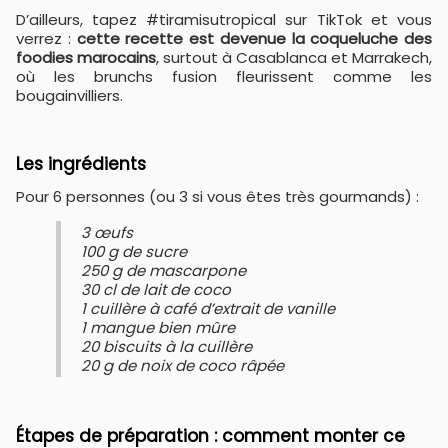
D’ailleurs, tapez #tiramisutropical sur TikTok et vous
verrez :
cette recette est devenue la coqueluche des
foodies marocains
, surtout à Casablanca et Marrakech,
où les brunchs fusion fleurissent comme les
bougainvilliers.
Les ingrédients
Pour 6 personnes (ou 3 si vous êtes très gourmands) :
3 œufs
100 g de sucre
250 g de mascarpone
30 cl de lait de coco
1 cuillère à café d’extrait de vanille
1 mangue bien mûre
20 biscuits à la cuillère
20 g de noix de coco râpée
Étapes de préparation : comment monter ce