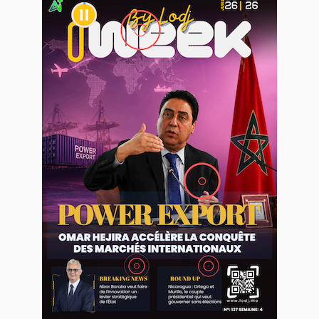
WEB TV LODJ24 : Youtube, kick et twitch
Plein écran
Inscription à la newsletter
Plus d'informations sur cette page :