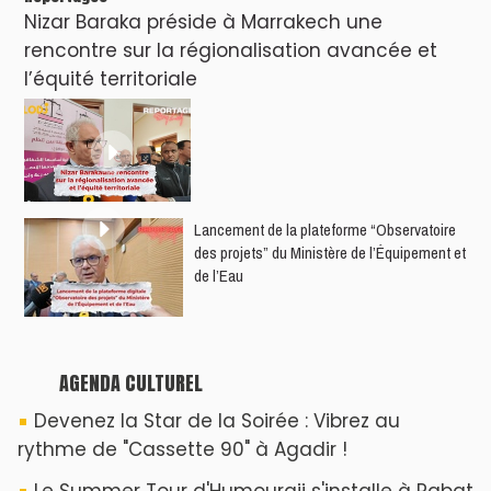
Nizar Baraka préside à Marrakech une
rencontre sur la régionalisation avancée et
l’équité territoriale
​Lancement de la plateforme “Observatoire
des projets” du Ministère de l’Équipement et
de l’Eau
AGENDA CULTUREL
Devenez la Star de la Soirée : Vibrez au
rythme de "Cassette 90" à Agadir !
Le Summer Tour d'Humouraji s'installe à Rabat