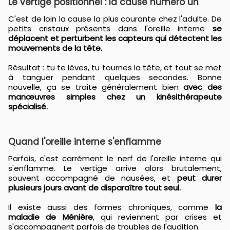
Le vertige positionnel : la cause numéro un
C'est de loin la cause la plus courante chez l'adulte. De
petits cristaux présents dans l'oreille interne
se
déplacent et perturbent les capteurs qui détectent les
mouvements de la tête.
Résultat : tu te lèves, tu tournes la tête, et tout se met
à tanguer pendant quelques secondes. Bonne
nouvelle, ça se traite généralement bien
avec des
manœuvres simples chez un kinésithérapeute
spécialisé.
Quand l'oreille interne s'enflamme
Parfois, c'est carrément le nerf de l'oreille interne qui
s'enflamme. Le vertige arrive alors brutalement,
souvent accompagné de nausées, et
peut durer
plusieurs jours avant de disparaître tout seul.
Il existe aussi des formes chroniques, comme
la
maladie de Ménière
, qui reviennent par crises et
s'accompagnent parfois de troubles de l'audition.