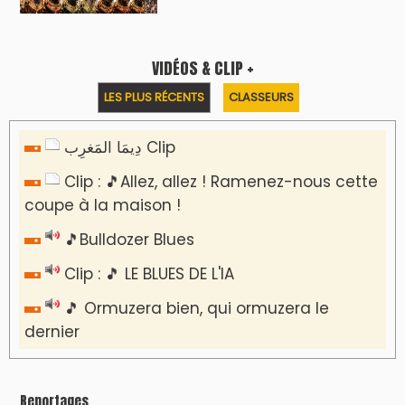
VIDÉOS & CLIP +
LES PLUS RÉCENTS
CLASSEURS
دِيمَا المَغرِب Clip
Clip : 🎵Allez, allez ! Ramenez-nous cette
coupe à la maison !
🎵Bulldozer Blues
Clip : 🎵 LE BLUES DE L'IA
🎵 Ormuzera bien, qui ormuzera le
dernier
Reportages