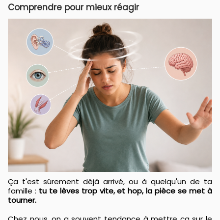
Comprendre pour mieux réagir
Ça t'est sûrement déjà arrivé, ou à quelqu'un de ta
famille :
tu te lèves trop vite, et hop, la pièce se met à
tourner.
Chez nous, on a souvent tendance à mettre ça sur le