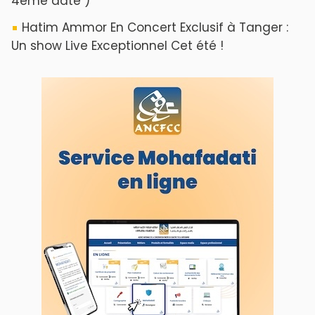
4ème date )
Hatim Ammor En Concert Exclusif à Tanger :
Un show Live Exceptionnel Cet été !