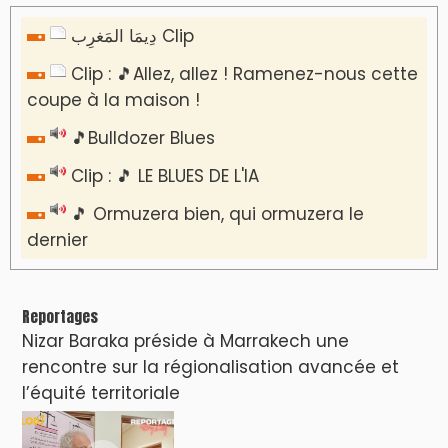
دِيمَا المَغرِب Clip
Clip : 🎵Allez, allez ! Ramenez-nous cette
coupe à la maison !
🎵Bulldozer Blues
Clip : 🎵 LE BLUES DE L'IA
🎵 Ormuzera bien, qui ormuzera le
dernier
Reportages
Nizar Baraka préside à Marrakech une
rencontre sur la régionalisation avancée et
l’équité territoriale