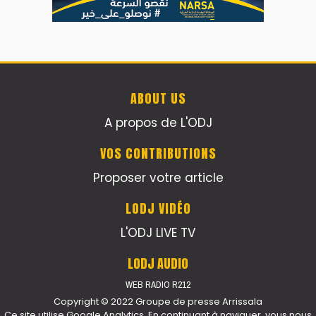
ABOUT US
A propos de L'ODJ
VOS CONTRIBUTIONS
Proposer votre article
LODJ VIDÉO
L'ODJ LIVE TV
LODJ AUDIO
WEB RADIO R212
Copyright © 2022 Groupe de presse Arrissala
Ce site utilise Google Analytics. En continuant à naviguer, vous nous