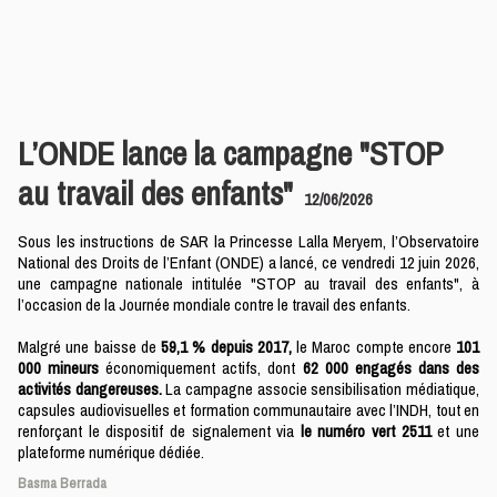
L’ONDE lance la campagne "STOP
au travail des enfants"
12/06/2026
Sous les instructions de SAR la Princesse Lalla Meryem, l’Observatoire
National des Droits de l’Enfant (ONDE) a lancé, ce vendredi 12 juin 2026,
une campagne nationale intitulée "STOP au travail des enfants", à
l’occasion de la Journée mondiale contre le travail des enfants.
Malgré une baisse de
59,1 % depuis 2017,
le Maroc compte encore
101
000 mineurs
économiquement actifs, dont
62 000 engagés dans des
activités dangereuses.
La campagne associe sensibilisation médiatique,
capsules audiovisuelles et formation communautaire avec l’INDH, tout en
renforçant le dispositif de signalement via
le numéro vert 2511
et une
plateforme numérique dédiée.
Basma Berrada