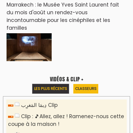
Marrakech : le Musée Yves Saint Laurent fait
du mois d'août un rendez-vous
incontournable pour les cinéphiles et les
familles
VIDÉOS & CLIP +
LES PLUS RÉCENTS
CLASSEURS
دِيمَا المَغرِب Clip
Clip : 🎵Allez, allez ! Ramenez-nous cette
coupe à la maison !