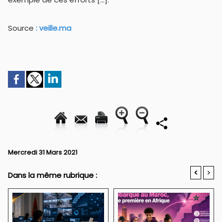
Source
: veille.ma
Mercredi 31 Mars 2021
<
>
Dans la même rubrique :