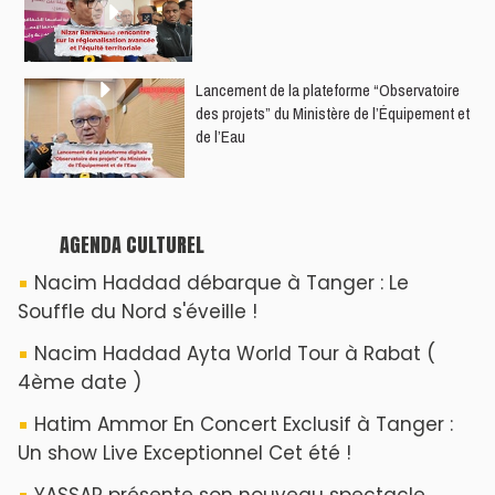
"LAMHAYAB" à Rabat
ROSE ROYAL à Rabat