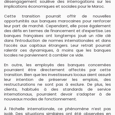
désengagement soulève des interrogations sur les
implications économiques et sociales pour le Maroc.
Cette transition pourrait offrir de nouvelles
opportunités aux banques marocaines pour renforcer
leur part de marché. Cependant, elle pose également
des défis en termes de financement et d’expertise. Les
banques françaises ont longtemps joué un rôle clé
dans l’introduction de normes internationales et dans
l’accès aux capitaux étrangers. Leur retrait pourrait
ralentir ces dynamiques, à moins que les banques
locales ne parviennent à combler ce vide.
En outre, les employés des banques concernées
pourraient être directement affectés par cette
transition. Bien que les investisseurs locaux aient assuré
leur intention de préserver les emplois, des
restructurations ne sont pas à exclure. De plus, les
clients, habitués à des standards de service
internationaux, pourraient devoir s’adapter à de
nouveaux modes de fonctionnement.
À l’échelle internationale, ce phénomène n’est pas
isolé. Des situations similaires ont été observées en