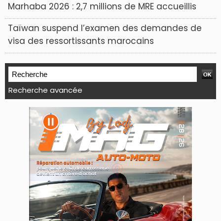
Marhaba 2026 : 2,7 millions de MRE accueillis
Taïwan suspend l’examen des demandes de
visa des ressortissants marocains
Recherche avancée
WEB TV LODJ24 : Youtube, kick et twitch
Plein écran