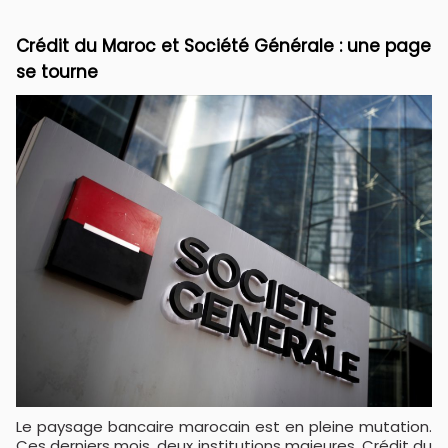
Crédit du Maroc et Société Générale : une page
se tourne
Le paysage bancaire marocain est en pleine mutation.
Ces derniers mois, deux institutions majeures, Crédit du