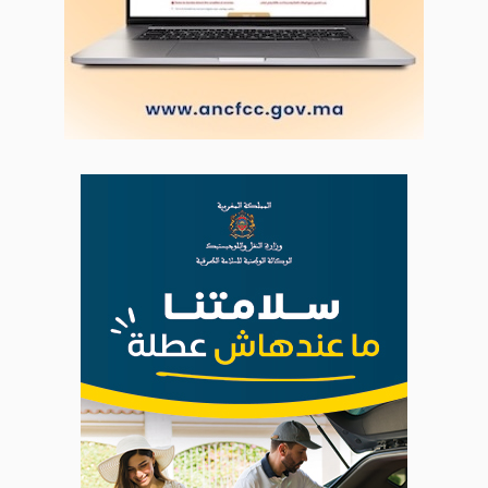
Copyright © 2022 Groupe de presse Arrissala
Ce site utilise Google Analytics. En continuant à naviguer, vous nous
autorisez à déposer un cookie à des fins de mesure d'audience
|
Plan du site
Syndication