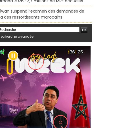
rhaba 2026 : 2,7 millions de MRE accueillis
ïwan suspend l’examen des demandes de
sa des ressortissants marocains
Recherche avancée