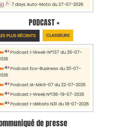
7 days Auto-Moto du 27-07-2026
PODCAST +
CLASSEURS
LES PLUS RÉCENTS
Podcast I-Week-N°137 du 26-07-
2026
Podcast Eco-Business du 20-07-
2026
Podcast IA-MAG-07 du 22-07-2026
Podcast I-Week N°136-19-07-2026
Podcast I-débats N31 du 18-07-2026
ommuniqué de presse