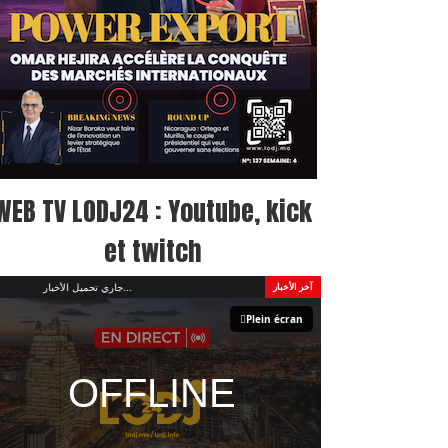
WEB TV LODJ24 : Youtube, kick
et twitch
جاري تحميل الأخبار...
آخر الأخبار
Plein écran