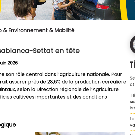
 & Environnement & Mobilité
sablanca-Settat en tête
T
Juin 2026
 son rôle central dans l’agriculture nationale. Pour
Se
rait assurer près de 28,6% de la production céréalière
at
intaux, selon la Direction régionale de l’Agriculture.
Té
cies cultivées importantes et des conditions
si
ir
Le
égique
va