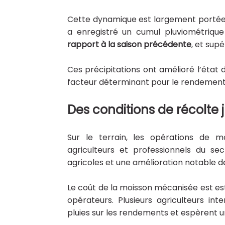
Cette dynamique est largement portée p
a enregistré un cumul pluviométriqu
rapport à la saison précédente
, et sup
Ces précipitations ont amélioré l’état 
facteur déterminant pour le rendement a
Des conditions de récolte 
Sur le terrain, les opérations de 
agriculteurs et professionnels du se
agricoles et une amélioration notable de
Le coût de la moisson mécanisée est e
opérateurs. Plusieurs agriculteurs i
pluies sur les rendements et espèrent u