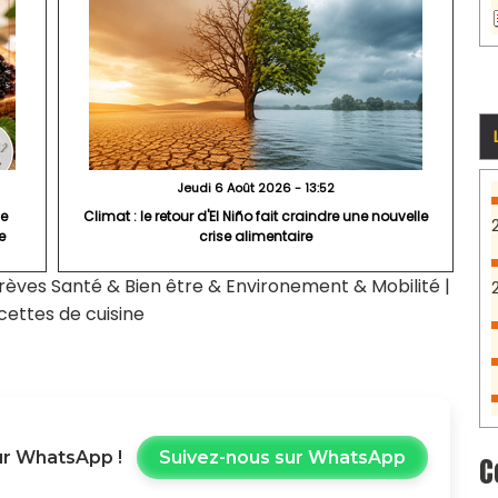
Jeudi 6 Août 2026 - 13:52
e
Climat : le retour d'El Niño fait craindre une nouvelle
e
crise alimentaire
rèves Santé & Bien être & Environement & Mobilité
|
cettes de cuisine
r WhatsApp !
Suivez-nous sur WhatsApp
C