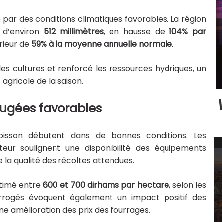
ar des conditions climatiques favorables. La région
e d’environ
512 millimètres
, en hausse de
104% par
érieur de
59% à la moyenne annuelle normale
.
des cultures et renforcé les ressources hydriques, un
gricole de la saison.
jugées favorables
moisson débutent dans de bonnes conditions. Les
cteur soulignent une disponibilité des équipements
 la qualité des récoltes attendues.
stimé entre
600 et 700 dirhams par hectare
, selon les
nterrogés évoquent également un impact positif des
ne amélioration des prix des fourrages.