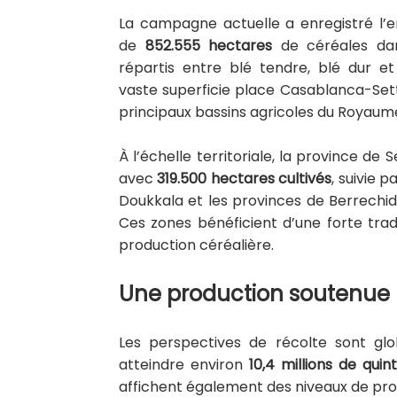
La campagne actuelle a enregistré l
de
852.555 hectares
de céréales dan
répartis entre blé tendre, blé dur et
vaste superficie place Casablanca-Set
principaux bassins agricoles du Royaum
À l’échelle territoriale, la province de
avec
319.500 hectares cultivés
, suivie p
Doukkala et les provinces de Berrechid 
Ces zones bénéficient d’une forte tradi
production céréalière.
Une production soutenue p
Les perspectives de récolte sont glo
atteindre environ
10,4 millions de quin
affichent également des niveaux de pro