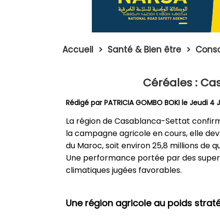
Accueil
>
Santé & Bien être
>
Conso
Céréales : Ca
Rédigé par PATRICIA GOMBO BOKI le Jeudi 4 
La région de Casablanca-Settat confirme
la campagne agricole en cours, elle dev
du Maroc, soit environ 25,8 millions de qu
Une performance portée par des superfi
climatiques jugées favorables.
Une région agricole au poids strat