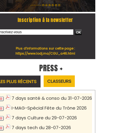
Inscription à la newsletter
Plus d'informations sur cette page :
https://www.lodj.ma/CGU_a46.html
PRESS +
CLASSEURS
LES PLUS RÉCENTS
7 days santé & conso du 31-07-2026
I-MAG-Spécial Fête du Trône 2026
7 days Culture du 29-07-2026
7 days tech du 28-07-2026