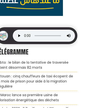
ÉLÉGRAMME
bta : le bilan de la tentative de traversée
teint désormais 82 morts
touan : cinq chauffeurs de taxi écopent de
x mois de prison pour aide à la migration
régulière
 Maroc lance sa première usine de
lorisation énergétique des déchets