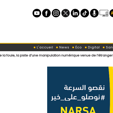
L'accueil
News
Éco
Digital
San
piste d’une manipulation numérique venue de l’étranger ?
Loi de fin