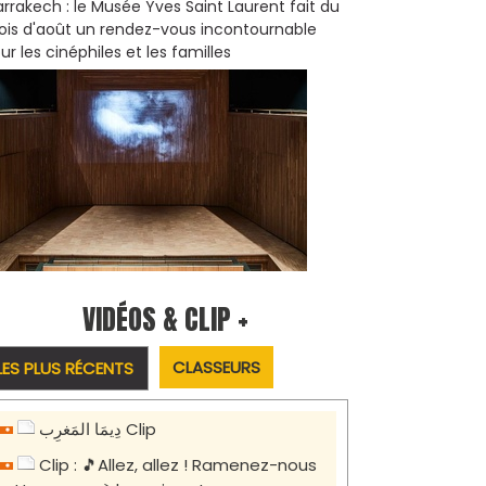
rrakech : le Musée Yves Saint Laurent fait du
is d'août un rendez-vous incontournable
ur les cinéphiles et les familles
VIDÉOS & CLIP +
CLASSEURS
LES PLUS RÉCENTS
دِيمَا المَغرِب Clip
Clip : 🎵Allez, allez ! Ramenez-nous