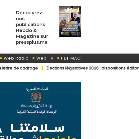
Découvrez
nos
publications
Hebdo &
Magazine sur
pressplus.ma
Web Radio
Web TV
PDF MAG
rage
Élections législatives 2026 : dispositions éditoriales applicab