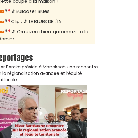
cette coupe à la maison !
🎵Bulldozer Blues
Clip : 🎵 LE BLUES DE L'IA
🎵 Ormuzera bien, qui ormuzera le
dernier
eportages
zar Baraka préside à Marrakech une rencontre
r la régionalisation avancée et l’équité
rritoriale