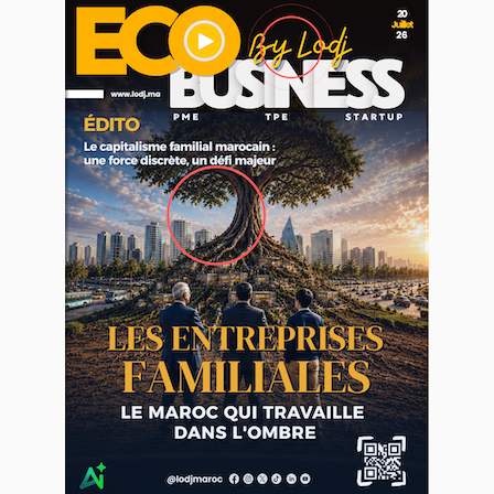
WEB TV LODJ24 : Youtube, kick et twitch
Plein écran
BREAKING NEWS
📰 Chargement des actualités...
Inscription à la newsletter