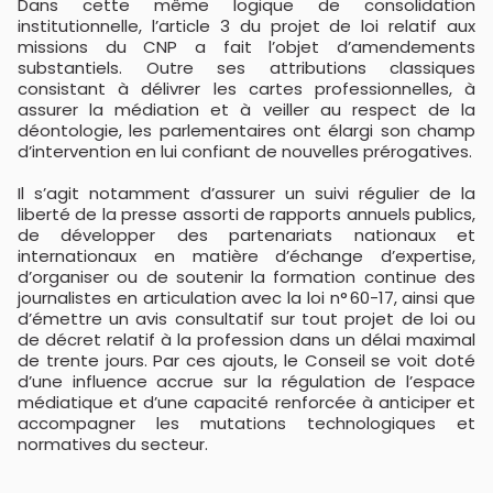
Dans cette même logique de consolidation
institutionnelle, l’article 3 du projet de loi relatif aux
missions du CNP a fait l’objet d’amendements
substantiels. Outre ses attributions classiques
consistant à délivrer les cartes professionnelles, à
assurer la médiation et à veiller au respect de la
déontologie, les parlementaires ont élargi son champ
d’intervention en lui confiant de nouvelles prérogatives.
Il s’agit notamment d’assurer un suivi régulier de la
liberté de la presse assorti de rapports annuels publics,
de développer des partenariats nationaux et
internationaux en matière d’échange d’expertise,
d’organiser ou de soutenir la formation continue des
journalistes en articulation avec la loi n° 60-17, ainsi que
d’émettre un avis consultatif sur tout projet de loi ou
de décret relatif à la profession dans un délai maximal
de trente jours. Par ces ajouts, le Conseil se voit doté
d’une influence accrue sur la régulation de l’espace
médiatique et d’une capacité renforcée à anticiper et
accompagner les mutations technologiques et
normatives du secteur.