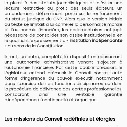
la pluralité des statuts journalistiques et d’éviter une
lecture restrictive au profit des seuls éditeurs, un
amendement déterminant porte sur le renforcement
du statut juridique du CNP. Alors que la version initiale
du texte se limitait à lui conférer la personnalité morale
et l’autonomie financière, les parlementaires ont jugé
nécessaire de consolider son assise institutionnelle en
le qualifiant expressément d’«
institution indépendante
» au sens de la Constitution.
Ils ont, en outre, complété le dispositif en consacrant
une autonomie administrative venant s’ajouter à
l’autonomie financière. Par cette double précision, le
législateur entend prémunir le Conseil contre toute
forme d’ingérence du pouvoir exécutif, notamment
dans l’exercice de ses fonctions disciplinaires ou dans
la procédure de délivrance des cartes professionnelles,
consacrant ainsi une véritable garantie
d’indépendance fonctionnelle et organique.
​Les missions du Conseil redéfinies et élargies