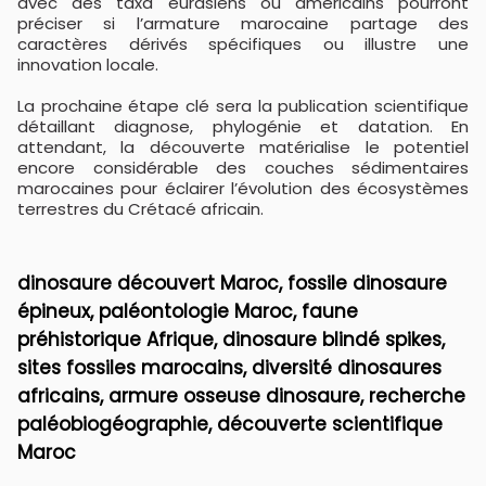
avec des taxa eurasiens ou américains pourront
préciser si l’armature marocaine partage des
caractères dérivés spécifiques ou illustre une
innovation locale.
La prochaine étape clé sera la publication scientifique
détaillant diagnose, phylogénie et datation. En
attendant, la découverte matérialise le potentiel
encore considérable des couches sédimentaires
marocaines pour éclairer l’évolution des écosystèmes
terrestres du Crétacé africain.
dinosaure découvert Maroc, fossile dinosaure
épineux, paléontologie Maroc, faune
préhistorique Afrique, dinosaure blindé spikes,
sites fossiles marocains, diversité dinosaures
africains, armure osseuse dinosaure, recherche
paléobiogéographie, découverte scientifique
Maroc