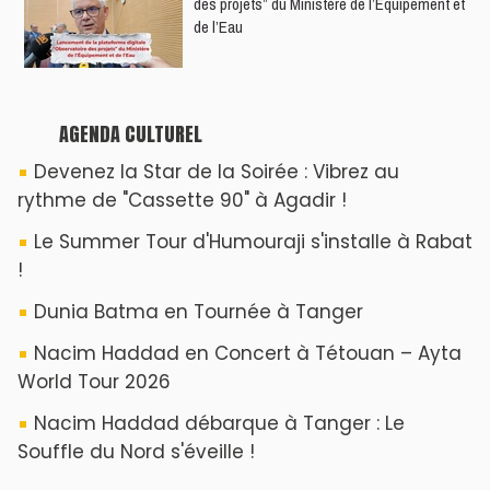
des projets” du Ministère de l’Équipement et
de l’Eau
AGENDA CULTUREL
Devenez la Star de la Soirée : Vibrez au
rythme de "Cassette 90" à Agadir !
Le Summer Tour d'Humouraji s'installe à Rabat
!
Dunia Batma en Tournée à Tanger
Nacim Haddad en Concert à Tétouan – Ayta
World Tour 2026
Nacim Haddad débarque à Tanger : Le
Souffle du Nord s'éveille !