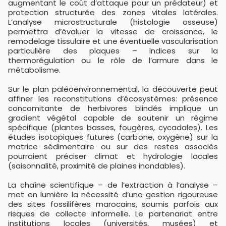
augmentant le coût d’attaque pour un prédateur) et
protection structurée des zones vitales latérales.
L’analyse microstructurale (histologie osseuse)
permettra d’évaluer la vitesse de croissance, le
remodelage tissulaire et une éventuelle vascularisation
particulière des plaques – indices sur la
thermorégulation ou le rôle de l’armure dans le
métabolisme.
Sur le plan paléoenvironnemental, la découverte peut
affiner les reconstitutions d’écosystèmes: présence
concomitante de herbivores blindés implique un
gradient végétal capable de soutenir un régime
spécifique (plantes basses, fougères, cycadales). Les
études isotopiques futures (carbone, oxygène) sur la
matrice sédimentaire ou sur des restes associés
pourraient préciser climat et hydrologie locales
(saisonnalité, proximité de plaines inondables).
La chaîne scientifique – de l’extraction à l’analyse –
met en lumière la nécessité d’une gestion rigoureuse
des sites fossilifères marocains, soumis parfois aux
risques de collecte informelle. Le partenariat entre
institutions locales (universités, musées) et