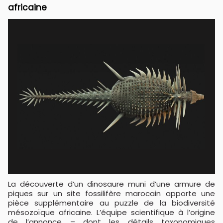
africaine
La découverte d’un dinosaure muni d’une armure de
piques sur un site fossilifère marocain apporte une
pièce supplémentaire au puzzle de la biodiversité
mésozoïque africaine. L’équipe scientifique à l’origine
de l’annonce – dont les détails taxonomiques