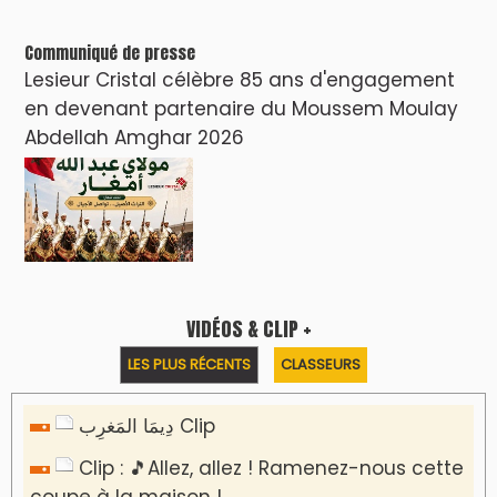
Communiqué de presse
Lesieur Cristal célèbre 85 ans d'engagement
en devenant partenaire du Moussem Moulay
Abdellah Amghar 2026
VIDÉOS & CLIP +
LES PLUS RÉCENTS
CLASSEURS
دِيمَا المَغرِب Clip
Clip : 🎵Allez, allez ! Ramenez-nous cette
coupe à la maison !