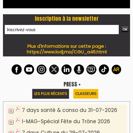
Inscription à la newsletter
Plus d'informations sur cette page :
https://www.lodj.ma/CGU_a46.html
PRESS +
LES PLUS RÉCENTS
CLASSEURS
7 days santé & conso du 31-07-2026
I-MAG-Spécial Fête du Trône 2026
7 days Culture du 29-07-2026