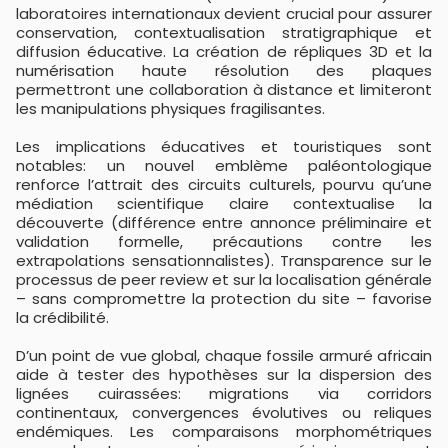
laboratoires internationaux devient crucial pour assurer
conservation, contextualisation stratigraphique et
diffusion éducative. La création de répliques 3D et la
numérisation haute résolution des plaques
permettront une collaboration à distance et limiteront
les manipulations physiques fragilisantes.
Les implications éducatives et touristiques sont
notables: un nouvel emblème paléontologique
renforce l’attrait des circuits culturels, pourvu qu’une
médiation scientifique claire contextualise la
découverte (différence entre annonce préliminaire et
validation formelle, précautions contre les
extrapolations sensationnalistes). Transparence sur le
processus de peer review et sur la localisation générale
– sans compromettre la protection du site – favorise
la crédibilité.
D’un point de vue global, chaque fossile armuré africain
aide à tester des hypothèses sur la dispersion des
lignées cuirassées: migrations via corridors
continentaux, convergences évolutives ou reliques
endémiques. Les comparaisons morphométriques