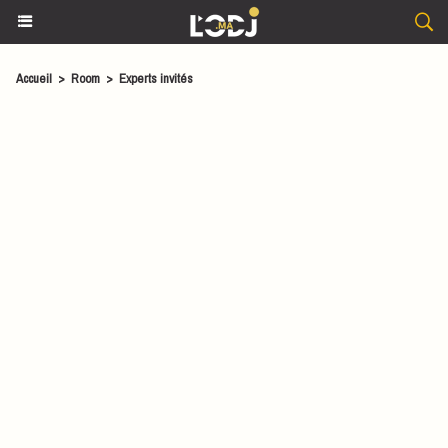
Accueil
>
Room
>
Experts invités