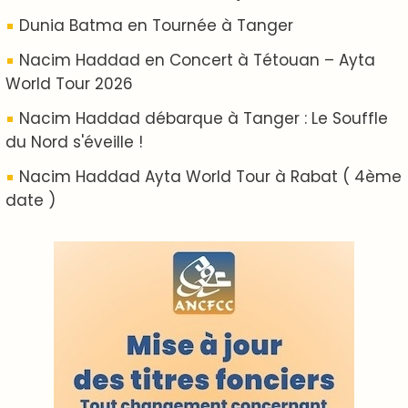
ABOUT US
A propos de L'ODJ
VOS CONTRIBUTIONS
Proposer votre article