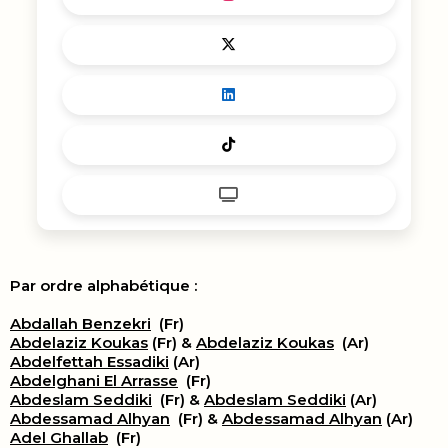
Par ordre alphabétique :
Abdallah Benzekri
(Fr)
Abdelaziz Koukas
(Fr) &
Abdelaziz Koukas
(Ar)
Abdelfettah Essadiki
(Ar)
Abdelghani El Arrasse
(Fr)
Abdeslam Seddiki
(Fr) &
Abdeslam Seddiki
(Ar)
Abdessamad Alhyan
(Fr) &
Abdessamad Alhyan
(Ar)
Adel Ghallab
(Fr)