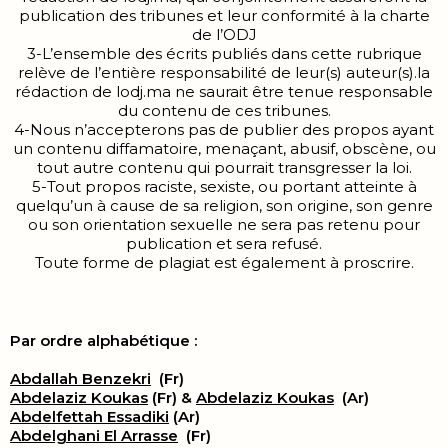
publication des tribunes et leur conformité à la charte
de l’ODJ
3-L’ensemble des écrits publiés dans cette rubrique
relève de l’entière responsabilité de leur(s) auteur(s).la
rédaction de lodj.ma ne saurait être tenue responsable
du contenu de ces tribunes.
4-Nous n’accepterons pas de publier des propos ayant
un contenu diffamatoire, menaçant, abusif, obscène, ou
tout autre contenu qui pourrait transgresser la loi.
5-Tout propos raciste, sexiste, ou portant atteinte à
quelqu’un à cause de sa religion, son origine, son genre
ou son orientation sexuelle ne sera pas retenu pour
publication et sera refusé.
Toute forme de plagiat est également à proscrire.
Par ordre alphabétique :
Abdallah Benzekri
(Fr)
Abdelaziz Koukas
(Fr) &
Abdelaziz Koukas
(Ar)
Abdelfettah Essadiki
(Ar)
Abdelghani El Arrasse
(Fr)