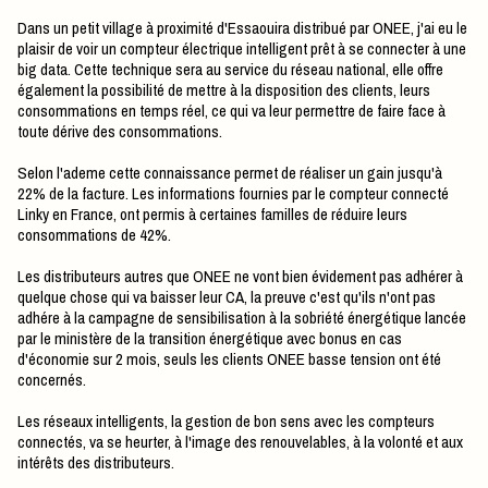
Dans un petit village à proximité d'Essaouira distribué par ONEE, j'ai eu le
plaisir de voir un compteur électrique intelligent prêt à se connecter à une
big data. Cette technique sera au service du réseau national, elle offre
également la possibilité de mettre à la disposition des clients, leurs
consommations en temps réel, ce qui va leur permettre de faire face à
toute dérive des consommations.
Selon l'ademe cette connaissance permet de réaliser un gain jusqu'à
22% de la facture. Les informations fournies par le compteur connecté
Linky en France, ont permis à certaines familles de réduire leurs
consommations de 42%.
Les distributeurs autres que ONEE ne vont bien évidement pas adhérer à
quelque chose qui va baisser leur CA, la preuve c'est qu'ils n'ont pas
adhére à la campagne de sensibilisation à la sobriété énergétique lancée
par le ministère de la transition énergétique avec bonus en cas
d'économie sur 2 mois, seuls les clients ONEE basse tension ont été
concernés.
Les réseaux intelligents, la gestion de bon sens avec les compteurs
connectés, va se heurter, à l'image des renouvelables, à la volonté et aux
intérêts des distributeurs.