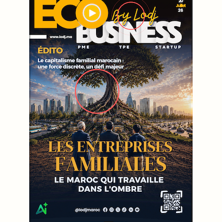
WEB TV LODJ24 : Youtube, kick et twitch
Plein écran
Inscription à la newsletter