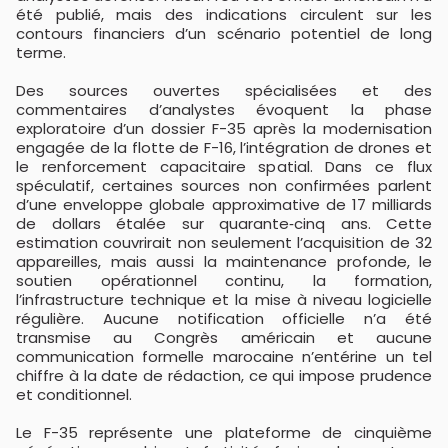
été publié, mais des indications circulent sur les
contours financiers d’un scénario potentiel de long
terme.
Des sources ouvertes spécialisées et des
commentaires d’analystes évoquent la phase
exploratoire d’un dossier F-35 après la modernisation
engagée de la flotte de F-16, l’intégration de drones et
le renforcement capacitaire spatial. Dans ce flux
spéculatif, certaines sources non confirmées parlent
d’une enveloppe globale approximative de 17 milliards
de dollars étalée sur quarante‑cinq ans. Cette
estimation couvrirait non seulement l’acquisition de 32
appareilles, mais aussi la maintenance profonde, le
soutien opérationnel continu, la formation,
l’infrastructure technique et la mise à niveau logicielle
régulière. Aucune notification officielle n’a été
transmise au Congrès américain et aucune
communication formelle marocaine n’entérine un tel
chiffre à la date de rédaction, ce qui impose prudence
et conditionnel.
Le F-35 représente une plateforme de cinquième