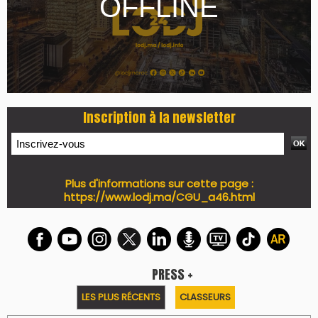
Inscription à la newsletter
Plus d'informations sur cette page :
https://www.lodj.ma/CGU_a46.html
PRESS +
LES PLUS RÉCENTS
CLASSEURS