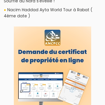
Souffle du Nord s'éveille !
Nacim Haddad Ayta World Tour à Rabat (
4ème date )