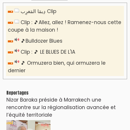
دِيمَا المَغرِب Clip
Clip : 🎵Allez, allez ! Ramenez-nous cette
coupe à la maison !
🎵Bulldozer Blues
Clip : 🎵 LE BLUES DE L'IA
🎵 Ormuzera bien, qui ormuzera le
dernier
Reportages
Nizar Baraka préside à Marrakech une
rencontre sur la régionalisation avancée et
l’équité territoriale