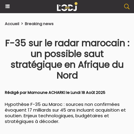
Accueil
>
Breaking news
F-35 sur le radar marocain :
un possible saut
stratégique en Afrique du
Nord
Rédigé par
Mamoune ACHARKI
le Lundi 18 Août 2025
Hypothèse F-35 au Maroc : sources non confirmées
évoquent 17 milliards sur 45 ans incluant acquisition et
soutien. Enjeux technologiques, budgétaires et
stratégiques à décoder.