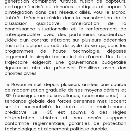
génération combinant furtivité, fusion de capteurs,
partage sécurisé de données tactiques et capacité
d’intégration dans des réseaux alliés. Pour le Maroc,
l’intérêt théorique réside dans la consolidation de la
dissuasion qualitative, l’amélioration de la
connaissance situationnelle et le renforcement de
l’interopérabilité avec des partenaires occidentaux.
L’idée d’un contrat s’étalant sur plusieurs décennies
illustre la logique de coût de cycle de vie qui, dans les
programmes de haute technologie, dépasse
largement la simple facture initiale d’achat. Une telle
trajectoire exigerait une gouvernance budgétaire
rigoureuse afin de préserver l’équilibre avec des
priorités civiles.
Le Royaume suit depuis plusieurs années une courbe
de modernisation graduelle de ses moyens aériens et
ISR (renseignements, surveillance, reconnaissance). La
tendance globale des forces aériennes met l’accent
sur la connectivité, la data et la maintenance
prédictive. Le F-35 est soumis à des règles
d’exportation strictes et son accès suppose
conformité réglementaire, garanties de protection
technologique et alignement politique durable.