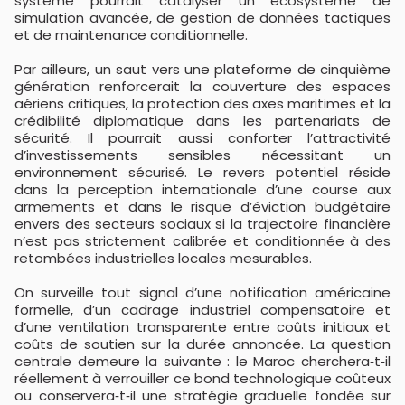
système pourrait catalyser un écosystème de
simulation avancée, de gestion de données tactiques
et de maintenance conditionnelle.
Par ailleurs, un saut vers une plateforme de cinquième
génération renforcerait la couverture des espaces
aériens critiques, la protection des axes maritimes et la
crédibilité diplomatique dans les partenariats de
sécurité. Il pourrait aussi conforter l’attractivité
d’investissements sensibles nécessitant un
environnement sécurisé. Le revers potentiel réside
dans la perception internationale d’une course aux
armements et dans le risque d’éviction budgétaire
envers des secteurs sociaux si la trajectoire financière
n’est pas strictement calibrée et conditionnée à des
retombées industrielles locales mesurables.
On surveille tout signal d’une notification américaine
formelle, d’un cadrage industriel compensatoire et
d’une ventilation transparente entre coûts initiaux et
coûts de soutien sur la durée annoncée. La question
centrale demeure la suivante : le Maroc cherchera‑t‑il
réellement à verrouiller ce bond technologique coûteux
ou conservera‑t‑il une stratégie graduelle fondée sur