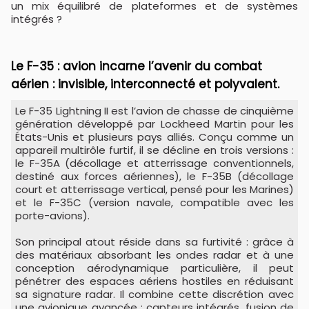
un mix équilibré de plateformes et de systèmes
intégrés ?
Le F-35 : avion incarne l’avenir du combat
aérien : invisible, interconnecté et polyvalent.
Le F-35 Lightning II est l’avion de chasse de cinquième
génération développé par Lockheed Martin pour les
États-Unis et plusieurs pays alliés. Conçu comme un
appareil multirôle furtif, il se décline en trois versions :
le F-35A (décollage et atterrissage conventionnels,
destiné aux forces aériennes), le F-35B (décollage
court et atterrissage vertical, pensé pour les Marines)
et le F-35C (version navale, compatible avec les
porte-avions).
Son principal atout réside dans sa furtivité : grâce à
des matériaux absorbant les ondes radar et à une
conception aérodynamique particulière, il peut
pénétrer des espaces aériens hostiles en réduisant
sa signature radar. Il combine cette discrétion avec
une avionique avancée : capteurs intégrés, fusion de