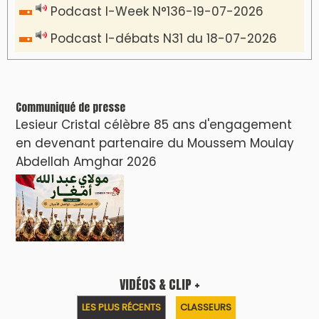
Podcast I-Week N°136-19-07-2026
Podcast I-débats N31 du 18-07-2026
Communiqué de presse
Lesieur Cristal célèbre 85 ans d'engagement
en devenant partenaire du Moussem Moulay
Abdellah Amghar 2026
VIDÉOS & CLIP +
LES PLUS RÉCENTS
CLASSEURS