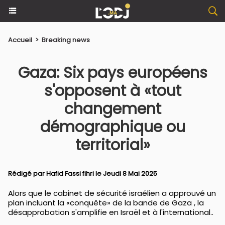
Accueil
>
Breaking news
Gaza: Six pays européens
s'opposent à «tout
changement
démographique ou
territorial»
Rédigé par
Hafid Fassi fihri
le Jeudi 8 Mai 2025
Alors que le cabinet de sécurité israélien a approuvé un
plan incluant la «conquête» de la bande de Gaza , la
désapprobation s'amplifie en Israël et à l'international..