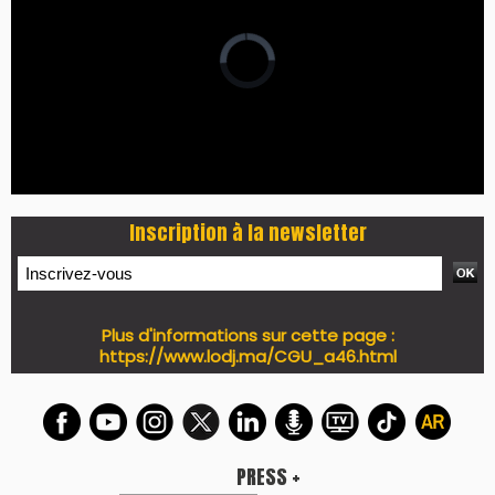
Inscription à la newsletter
Plus d'informations sur cette page :
https://www.lodj.ma/CGU_a46.html
PRESS +