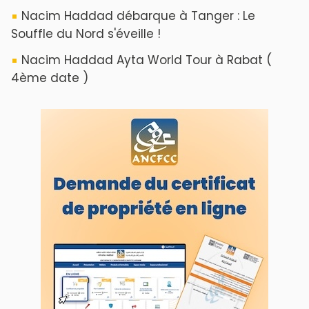
Nacim Haddad débarque à Tanger : Le
Souffle du Nord s'éveille !
Nacim Haddad Ayta World Tour à Rabat (
4ème date )