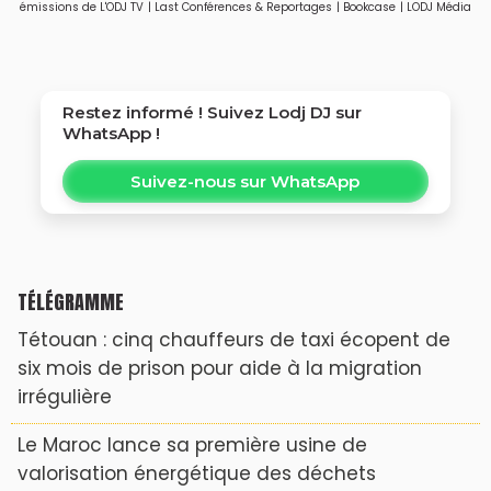
émissions de L'ODJ TV
|
Last Conférences & Reportages
|
Bookcase
|
LODJ Média
Restez informé ! Suivez
Lodj DJ
sur
WhatsApp !
Suivez-nous sur WhatsApp
TÉLÉGRAMME
Tétouan : cinq chauffeurs de taxi écopent de
six mois de prison pour aide à la migration
irrégulière
Le Maroc lance sa première usine de
valorisation énergétique des déchets