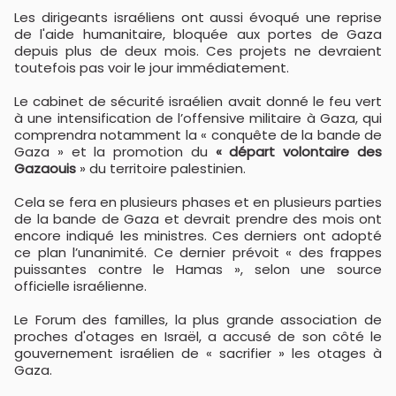
Les dirigeants israéliens ont aussi évoqué une reprise
de l'aide humanitaire, bloquée aux portes de Gaza
depuis plus de deux mois. Ces projets ne devraient
toutefois pas voir le jour immédiatement.
Le cabinet de sécurité israélien avait donné le feu vert
à une intensification de l’offensive militaire à Gaza, qui
comprendra notamment la « conquête de la bande de
Gaza » et la promotion du
« départ volontaire des
Gazaouis
» du territoire palestinien.
Cela se fera en plusieurs phases et en plusieurs parties
de la bande de Gaza et devrait prendre des mois ont
encore indiqué les ministres. Ces derniers ont adopté
ce plan l’unanimité. Ce dernier prévoit « des frappes
puissantes contre le Hamas », selon une source
officielle israélienne.
Le Forum des familles, la plus grande association de
proches d'otages en Israël, a accusé de son côté le
gouvernement israélien de « sacrifier » les otages à
Gaza.