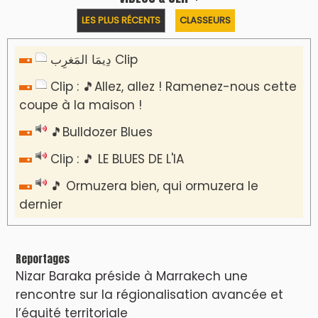
LES PLUS RÉCENTS
CLASSEURS
دِيمَا المَغرِب Clip
Clip : 🎵Allez, allez ! Ramenez-nous cette
coupe à la maison !
🎵Bulldozer Blues
Clip : 🎵 LE BLUES DE L'IA
🎵 Ormuzera bien, qui ormuzera le
dernier
Reportages
Nizar Baraka préside à Marrakech une
rencontre sur la régionalisation avancée et
l’équité territoriale