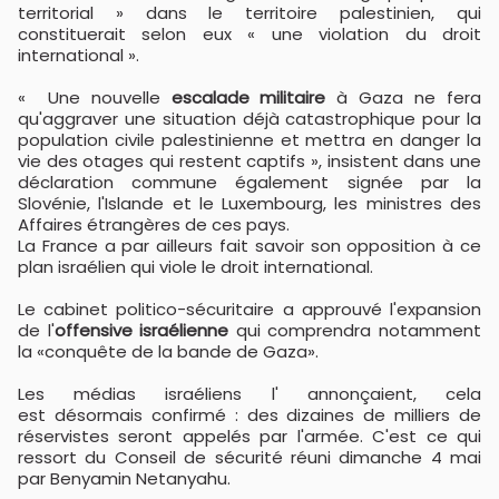
territorial » dans le territoire palestinien, qui
constituerait selon eux « une violation du droit
international ».
« Une nouvelle
escalade militaire
à Gaza ne fera
qu'aggraver une situation déjà catastrophique pour la
population civile palestinienne et mettra en danger la
vie des otages qui restent captifs », insistent dans une
déclaration commune également signée par la
Slovénie, l'Islande et le Luxembourg, les ministres des
Affaires étrangères de ces pays.
La France a par ailleurs fait savoir son opposition à ce
plan israélien qui viole le droit international.
Le cabinet politico-sécuritaire a approuvé l'expansion
de l'
offensive israélienne
qui comprendra notamment
la «conquête de la bande de Gaza».
Les médias israéliens l' annonçaient, cela
est désormais confirmé : des dizaines de milliers de
réservistes seront appelés par l'armée. C'est ce qui
ressort du Conseil de sécurité réuni dimanche 4 mai
par Benyamin Netanyahu.