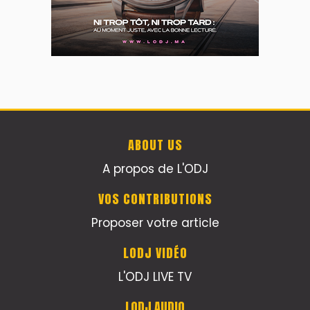
ABOUT US
A propos de L'ODJ
VOS CONTRIBUTIONS
Proposer votre article
LODJ VIDÉO
L'ODJ LIVE TV
LODJ AUDIO