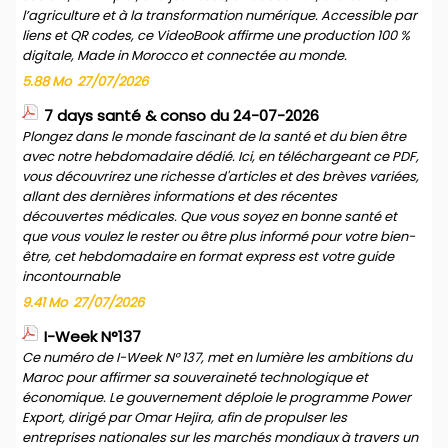
l’agriculture et à la transformation numérique. Accessible par
liens et QR codes, ce VideoBook affirme une production 100 %
digitale, Made in Morocco et connectée au monde.
5.88 Mo
27/07/2026
7 days santé & conso du 24-07-2026
Plongez dans le monde fascinant de la santé et du bien être
avec notre hebdomadaire dédié. Ici, en téléchargeant ce PDF,
vous découvrirez une richesse d'articles et des brèves variées,
allant des dernières informations et des récentes
découvertes médicales. Que vous soyez en bonne santé et
que vous voulez le rester ou être plus informé pour votre bien-
être, cet hebdomadaire en format express est votre guide
incontournable
9.41 Mo
27/07/2026
I-Week N°137
Ce numéro de I-Week N° 137, met en lumière les ambitions du
Maroc pour affirmer sa souveraineté technologique et
économique. Le gouvernement déploie le programme Power
Export, dirigé par Omar Hejira, afin de propulser les
entreprises nationales sur les marchés mondiaux à travers un