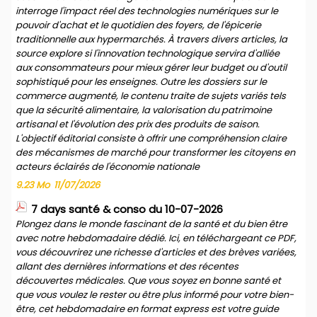
interroge l'impact réel des technologies numériques sur le
pouvoir d'achat et le quotidien des foyers, de l'épicerie
traditionnelle aux hypermarchés. À travers divers articles, la
source explore si l'innovation technologique servira d'alliée
aux consommateurs pour mieux gérer leur budget ou d'outil
sophistiqué pour les enseignes. Outre les dossiers sur le
commerce augmenté, le contenu traite de sujets variés tels
que la sécurité alimentaire, la valorisation du patrimoine
artisanal et l'évolution des prix des produits de saison.
L'objectif éditorial consiste à offrir une compréhension claire
des mécanismes de marché pour transformer les citoyens en
acteurs éclairés de l'économie nationale
9.23 Mo
11/07/2026
7 days santé & conso du 10-07-2026
Plongez dans le monde fascinant de la santé et du bien être
avec notre hebdomadaire dédié. Ici, en téléchargeant ce PDF,
vous découvrirez une richesse d'articles et des brèves variées,
allant des dernières informations et des récentes
découvertes médicales. Que vous soyez en bonne santé et
que vous voulez le rester ou être plus informé pour votre bien-
être, cet hebdomadaire en format express est votre guide