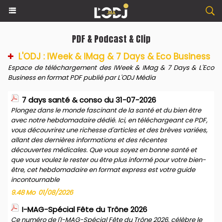
PDF & Podcast & Clip
L'ODJ : IWeek & IMag & 7 Days & Eco Business
Espace de téléchargement des IWeek & IMag & 7 Days & L'Eco
Business en format PDF publié par L'ODJ Média
7 days santé & conso du 31-07-2026
Plongez dans le monde fascinant de la santé et du bien être
avec notre hebdomadaire dédié. Ici, en téléchargeant ce PDF,
vous découvrirez une richesse d'articles et des brèves variées,
allant des dernières informations et des récentes
découvertes médicales. Que vous soyez en bonne santé et
que vous voulez le rester ou être plus informé pour votre bien-
être, cet hebdomadaire en format express est votre guide
incontournable
9.48 Mo
01/08/2026
I-MAG-Spécial Fête du Trône 2026
Ce numéro de l'I-MAG-Spécial Fête du Trône 2026, célèbre le