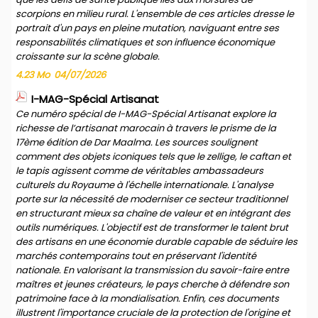
scorpions en milieu rural. L'ensemble de ces articles dresse le
portrait d'un pays en pleine mutation, naviguant entre ses
responsabilités climatiques et son influence économique
croissante sur la scène globale.
4.23 Mo
04/07/2026
I-MAG-Spécial Artisanat
Ce numéro spécial de I-MAG-Spécial Artisanat explore la
richesse de l’artisanat marocain à travers le prisme de la
17ème édition de Dar Maalma. Les sources soulignent
comment des objets iconiques tels que le zellige, le caftan et
le tapis agissent comme de véritables ambassadeurs
culturels du Royaume à l'échelle internationale. L'analyse
porte sur la nécessité de moderniser ce secteur traditionnel
en structurant mieux sa chaîne de valeur et en intégrant des
outils numériques. L'objectif est de transformer le talent brut
des artisans en une économie durable capable de séduire les
marchés contemporains tout en préservant l'identité
nationale. En valorisant la transmission du savoir-faire entre
maîtres et jeunes créateurs, le pays cherche à défendre son
patrimoine face à la mondialisation. Enfin, ces documents
illustrent l'importance cruciale de la protection de l'origine et