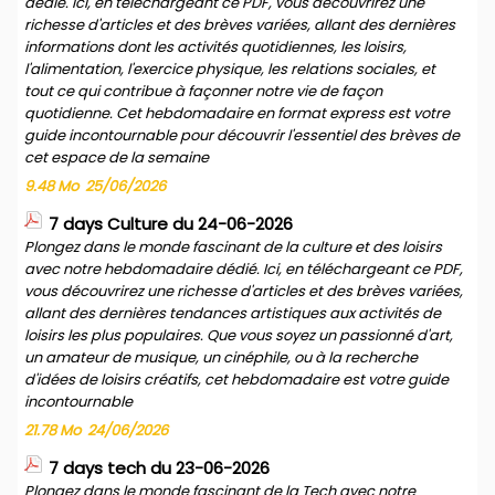
dédié. Ici, en téléchargeant ce PDF, vous découvrirez une
richesse d'articles et des brèves variées, allant des dernières
informations dont les activités quotidiennes, les loisirs,
l'alimentation, l'exercice physique, les relations sociales, et
tout ce qui contribue à façonner notre vie de façon
quotidienne. Cet hebdomadaire en format express est votre
guide incontournable pour découvrir l'essentiel des brèves de
cet espace de la semaine
9.48 Mo
25/06/2026
7 days Culture du 24-06-2026
Plongez dans le monde fascinant de la culture et des loisirs
avec notre hebdomadaire dédié. Ici, en téléchargeant ce PDF,
vous découvrirez une richesse d'articles et des brèves variées,
allant des dernières tendances artistiques aux activités de
loisirs les plus populaires. Que vous soyez un passionné d'art,
un amateur de musique, un cinéphile, ou à la recherche
d'idées de loisirs créatifs, cet hebdomadaire est votre guide
incontournable
21.78 Mo
24/06/2026
7 days tech du 23-06-2026
Plongez dans le monde fascinant de la Tech avec notre