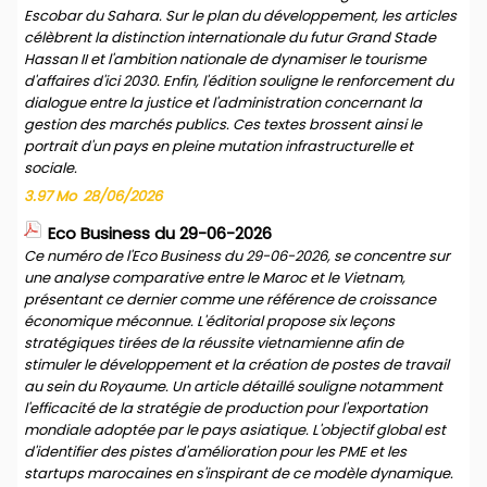
Escobar du Sahara. Sur le plan du développement, les articles
célèbrent la distinction internationale du futur Grand Stade
Hassan II et l'ambition nationale de dynamiser le tourisme
d'affaires d'ici 2030. Enfin, l'édition souligne le renforcement du
dialogue entre la justice et l'administration concernant la
gestion des marchés publics. Ces textes brossent ainsi le
portrait d'un pays en pleine mutation infrastructurelle et
sociale.
3.97 Mo
28/06/2026
Eco Business du 29-06-2026
Ce numéro de l'Eco Business du 29-06-2026, se concentre sur
une analyse comparative entre le Maroc et le Vietnam,
présentant ce dernier comme une référence de croissance
économique méconnue. L'éditorial propose six leçons
stratégiques tirées de la réussite vietnamienne afin de
stimuler le développement et la création de postes de travail
au sein du Royaume. Un article détaillé souligne notamment
l'efficacité de la stratégie de production pour l'exportation
mondiale adoptée par le pays asiatique. L'objectif global est
d'identifier des pistes d'amélioration pour les PME et les
startups marocaines en s'inspirant de ce modèle dynamique.