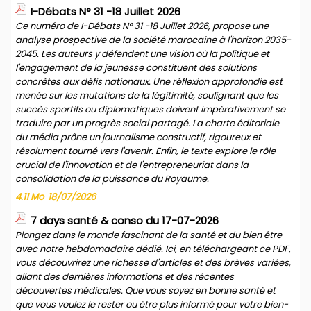
I-Débats N° 31 -18 Juillet 2026
Ce numéro de I-Débats N° 31 -18 Juillet 2026, propose une
analyse prospective de la société marocaine à l'horizon 2035-
2045. Les auteurs y défendent une vision où la politique et
l'engagement de la jeunesse constituent des solutions
concrètes aux défis nationaux. Une réflexion approfondie est
menée sur les mutations de la légitimité, soulignant que les
succès sportifs ou diplomatiques doivent impérativement se
traduire par un progrès social partagé. La charte éditoriale
du média prône un journalisme constructif, rigoureux et
résolument tourné vers l'avenir. Enfin, le texte explore le rôle
crucial de l'innovation et de l'entrepreneuriat dans la
consolidation de la puissance du Royaume.
4.11 Mo
18/07/2026
7 days santé & conso du 17-07-2026
Plongez dans le monde fascinant de la santé et du bien être
avec notre hebdomadaire dédié. Ici, en téléchargeant ce PDF,
vous découvrirez une richesse d'articles et des brèves variées,
allant des dernières informations et des récentes
découvertes médicales. Que vous soyez en bonne santé et
que vous voulez le rester ou être plus informé pour votre bien-