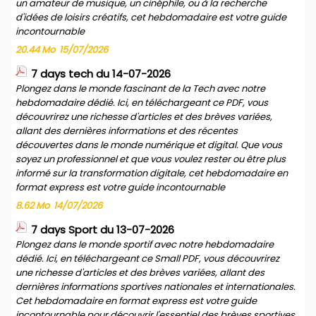
un amateur de musique, un cinéphile, ou à la recherche
d'idées de loisirs créatifs, cet hebdomadaire est votre guide
incontournable
20.44 Mo
15/07/2026
7 days tech du 14-07-2026
Plongez dans le monde fascinant de la Tech avec notre
hebdomadaire dédié. Ici, en téléchargeant ce PDF, vous
découvrirez une richesse d'articles et des brèves variées,
allant des dernières informations et des récentes
découvertes dans le monde numérique et digital. Que vous
soyez un professionnel et que vous voulez rester ou être plus
informé sur la transformation digitale, cet hebdomadaire en
format express est votre guide incontournable
8.62 Mo
14/07/2026
7 days Sport du 13-07-2026
Plongez dans le monde sportif avec notre hebdomadaire
dédié. Ici, en téléchargeant ce Small PDF, vous découvrirez
une richesse d'articles et des brèves variées, allant des
dernières informations sportives nationales et internationales.
Cet hebdomadaire en format express est votre guide
incontournable pour découvrir l'essentiel des brèves sportives