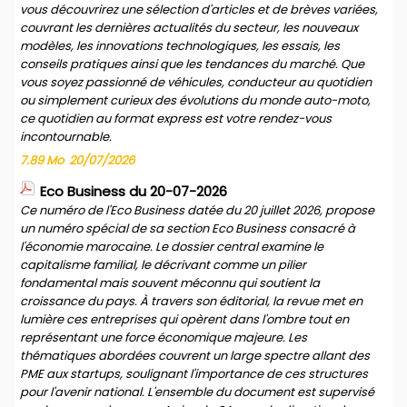
vous découvrirez une sélection d'articles et de brèves variées,
couvrant les dernières actualités du secteur, les nouveaux
modèles, les innovations technologiques, les essais, les
conseils pratiques ainsi que les tendances du marché. Que
vous soyez passionné de véhicules, conducteur au quotidien
ou simplement curieux des évolutions du monde auto-moto,
ce quotidien au format express est votre rendez-vous
incontournable.
7.89 Mo
20/07/2026
Eco Business du 20-07-2026
Ce numéro de l'Eco Business datée du 20 juillet 2026, propose
un numéro spécial de sa section Eco Business consacré à
l'économie marocaine. Le dossier central examine le
capitalisme familial, le décrivant comme un pilier
fondamental mais souvent méconnu qui soutient la
croissance du pays. À travers son éditorial, la revue met en
lumière ces entreprises qui opèrent dans l'ombre tout en
représentant une force économique majeure. Les
thématiques abordées couvrent un large spectre allant des
PME aux startups, soulignant l'importance de ces structures
pour l'avenir national. L'ensemble du document est supervisé