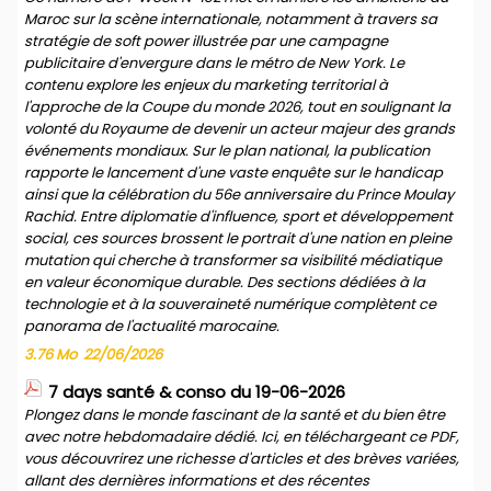
Maroc sur la scène internationale, notamment à travers sa
stratégie de soft power illustrée par une campagne
publicitaire d'envergure dans le métro de New York. Le
contenu explore les enjeux du marketing territorial à
l'approche de la Coupe du monde 2026, tout en soulignant la
volonté du Royaume de devenir un acteur majeur des grands
événements mondiaux. Sur le plan national, la publication
rapporte le lancement d'une vaste enquête sur le handicap
ainsi que la célébration du 56e anniversaire du Prince Moulay
Rachid. Entre diplomatie d'influence, sport et développement
social, ces sources brossent le portrait d'une nation en pleine
mutation qui cherche à transformer sa visibilité médiatique
en valeur économique durable. Des sections dédiées à la
technologie et à la souveraineté numérique complètent ce
panorama de l'actualité marocaine.
3.76 Mo
22/06/2026
7 days santé & conso du 19-06-2026
Plongez dans le monde fascinant de la santé et du bien être
avec notre hebdomadaire dédié. Ici, en téléchargeant ce PDF,
vous découvrirez une richesse d'articles et des brèves variées,
allant des dernières informations et des récentes