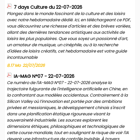
7 days Culture du 22-07-2026
Plongez dans le monde fascinant de la culture et des loisirs
avec notre hebdomadaire dédié. Ici, en téléchargeant ce PDF,
vous découvrirez une richesse d'articles et des brèves variées,
allant des dernières tendances artistiques aux activités de
loisirs les plus populaires. Que vous soyez un passionné d'art,
un amateur de musique, un cinéphile, ou à la recherche
d'idées de loisirs créatifs, cet hebdomadaire est votre guide
incontournable
8.17 Mo
22/07/2026
IA-MAG N°07 - 22-07-2026
Ce numéro de l'IA-MAG N°07 - 22-07-2026 analyse la
trajectoire fulgurante de l'intelligence artificielle en Chine, en
la confrontant aux modèles occidentaux. Contrairement à la
Silicon Valley où l’innovation est portée par des ambitions
privées et messianiques, le développement chinois s'inscrit
dans une planification étatique rigoureuse visant la
souveraineté industrielle. Les sources explorent les
dimensions éthiques, philosophiques et technologiques de
cette course mondiale, tout en soulignant le risque de voir l'IA
devenir une infrastructure de contrôle invisible. À travers