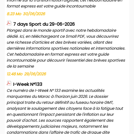
informé sur la transformation digitale, cet hebdomadaire en
format express est votre guide incontournable
8.23 Mo
30/06/2026
7 days Sport du 29-06-2026
Plongez dans le monde sportif avec notre hebdomadaire
dédié. Ici, en téléchargeant ce Small PDF, vous découvrirez
une richesse d'articles et des brèves variées, allant des
dernières informations sportives nationales et internationales.
Cet hebdomadaire en format express est votre guide
incontournable pour découvrir l'essentiel des brèves sportives
de la semaine
12.48 Mo
29/06/2026
I-Week N°133
Ce numéro de I-Week N° 133 examine les actualités
marquantes du Maroc à l'horizon juin 2026. Le dossier
principal traite du retour définitif au fuseau horaire GMT,
analysant le soulagement des citoyens face à la fatigue tout
en questionnant l'impact persistant de l'inflation sur leur
pouvoir d'achat. Les sources rapportent également des
développements judiciaires majeurs, notamment les
condamnations dans l'affaire de trafic de drogue dite