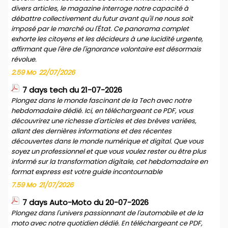
divers articles, le magazine interroge notre capacité à
débattre collectivement du futur avant qu'il ne nous soit
imposé par le marché ou l'État. Ce panorama complet
exhorte les citoyens et les décideurs à une lucidité urgente,
affirmant que l'ère de l'ignorance volontaire est désormais
révolue.
2.59 Mo
22/07/2026
7 days tech du 21-07-2026
Plongez dans le monde fascinant de la Tech avec notre
hebdomadaire dédié. Ici, en téléchargeant ce PDF, vous
découvrirez une richesse d'articles et des brèves variées,
allant des dernières informations et des récentes
découvertes dans le monde numérique et digital. Que vous
soyez un professionnel et que vous voulez rester ou être plus
informé sur la transformation digitale, cet hebdomadaire en
format express est votre guide incontournable
7.59 Mo
21/07/2026
7 days Auto-Moto du 20-07-2026
Plongez dans l'univers passionnant de l'automobile et de la
moto avec notre quotidien dédié. En téléchargeant ce PDF,