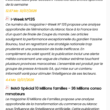
de la semaine
12.97 Mo
13/07/2026
I-Week N°135
Ce numéro du magazine I-Week N° 135 propose une analyse
approfondie de l'élimination du Maroc face à la France lors
d'un quart de finale de Coupe du monde. Les articles
soulignent la performance exceptionnelle du gardien Yassine
Bounou, tout en regrettant une stratégie nationale trop
prudente et une possession de balle inefficace. En
complément du volet sportif, la publication inclut une alerte
météo concernant une vague de chaleur extrême touchant
plusieurs provinces marocaines. L'ensemble est produit par le
groupe de presse Arrissala SA, qui mise sur un contenu
informatif varié pour stimuler l'intelligence de ses lecteurs.
4.4 Mo
12/07/2026
IMAG Spécial 10 Millions familles - 36 Millions conso
mmateurs
Le magazine 10 Millions de Familles propose une analyse
approfondie de la transformation du commerce au Maroc
sous l'influence de l'intelligence artificielle. Cette publication