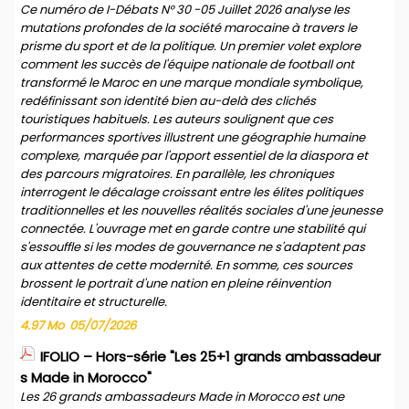
Ce numéro de I-Débats N° 30 -05 Juillet 2026 analyse les
mutations profondes de la société marocaine à travers le
prisme du sport et de la politique. Un premier volet explore
comment les succès de l'équipe nationale de football ont
transformé le Maroc en une marque mondiale symbolique,
redéfinissant son identité bien au-delà des clichés
touristiques habituels. Les auteurs soulignent que ces
performances sportives illustrent une géographie humaine
complexe, marquée par l'apport essentiel de la diaspora et
des parcours migratoires. En parallèle, les chroniques
interrogent le décalage croissant entre les élites politiques
traditionnelles et les nouvelles réalités sociales d'une jeunesse
connectée. L'ouvrage met en garde contre une stabilité qui
s'essouffle si les modes de gouvernance ne s'adaptent pas
aux attentes de cette modernité. En somme, ces sources
brossent le portrait d'une nation en pleine réinvention
identitaire et structurelle.
4.97 Mo
05/07/2026
IFOLIO – Hors-série "Les 25+1 grands ambassadeur
s Made in Morocco"
Les 26 grands ambassadeurs Made in Morocco est une