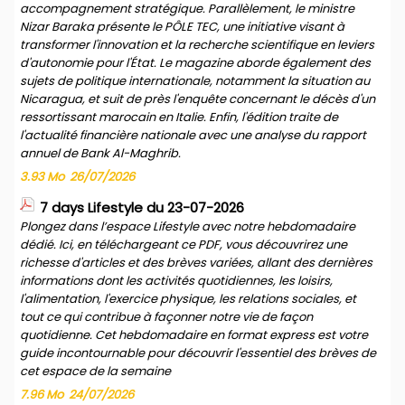
accompagnement stratégique. Parallèlement, le ministre
Nizar Baraka présente le PÔLE TEC, une initiative visant à
transformer l'innovation et la recherche scientifique en leviers
d'autonomie pour l'État. Le magazine aborde également des
sujets de politique internationale, notamment la situation au
Nicaragua, et suit de près l'enquête concernant le décès d'un
ressortissant marocain en Italie. Enfin, l'édition traite de
l'actualité financière nationale avec une analyse du rapport
annuel de Bank Al-Maghrib.
3.93 Mo
26/07/2026
7 days Lifestyle du 23-07-2026
Plongez dans l’espace Lifestyle avec notre hebdomadaire
dédié. Ici, en téléchargeant ce PDF, vous découvrirez une
richesse d'articles et des brèves variées, allant des dernières
informations dont les activités quotidiennes, les loisirs,
l'alimentation, l'exercice physique, les relations sociales, et
tout ce qui contribue à façonner notre vie de façon
quotidienne. Cet hebdomadaire en format express est votre
guide incontournable pour découvrir l'essentiel des brèves de
cet espace de la semaine
7.96 Mo
24/07/2026