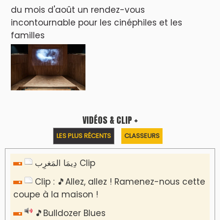
du mois d'août un rendez-vous
incontournable pour les cinéphiles et les
familles
VIDÉOS & CLIP +
LES PLUS RÉCENTS
CLASSEURS
دِيمَا المَغرِب Clip
Clip : 🎵Allez, allez ! Ramenez-nous cette
coupe à la maison !
🎵Bulldozer Blues