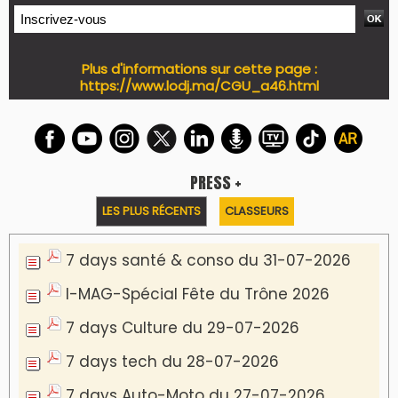
Plus d'informations sur cette page :
https://www.lodj.ma/CGU_a46.html
PRESS +
LES PLUS RÉCENTS
CLASSEURS
7 days santé & conso du 31-07-2026
I-MAG-Spécial Fête du Trône 2026
7 days Culture du 29-07-2026
7 days tech du 28-07-2026
7 days Auto-Moto du 27-07-2026