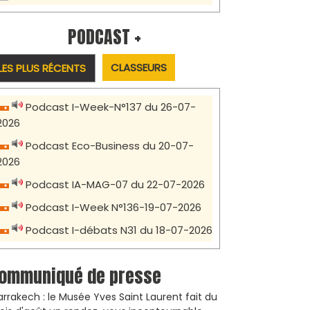
PODCAST +
CLASSEURS
LES PLUS RÉCENTS
Podcast I-Week-N°137 du 26-07-
2026
Podcast Eco-Business du 20-07-
2026
Podcast IA-MAG-07 du 22-07-2026
Podcast I-Week N°136-19-07-2026
Podcast I-débats N31 du 18-07-2026
ommuniqué de presse
rrakech : le Musée Yves Saint Laurent fait du