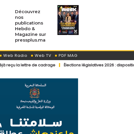
Découvrez
nos
publications
Hebdo &
Magazine sur
pressplus.ma
Web Radio
Web TV
PDF MAG
e de cadrage
Élections législatives 2026 : dispositions éditoriales