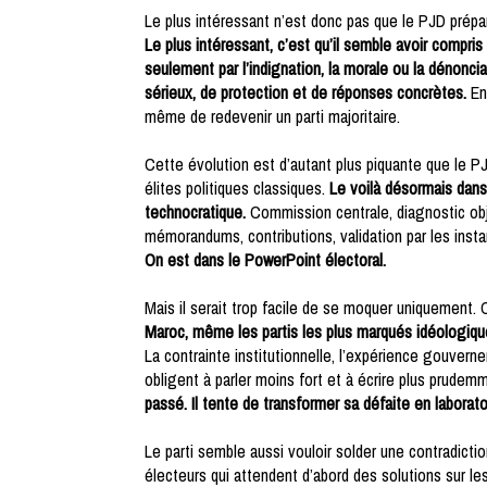
Le plus intéressant n’est donc pas que le PJD prépar
Le plus intéressant, c’est qu’il semble avoir compris
seulement par l’indignation, la morale ou la dénonci
sérieux, de protection et de réponses concrètes.
En 
même de redevenir un parti majoritaire.
Cette évolution est d’autant plus piquante que le PJ
élites politiques classiques.
Le voilà désormais dans
technocratique.
Commission centrale, diagnostic obje
mémorandums, contributions, validation par les instanc
On est dans le PowerPoint électoral.
Mais il serait trop facile de se moquer uniquement. 
Maroc, même les partis les plus marqués idéologiquem
La contrainte institutionnelle, l’expérience gouvernem
obligent à parler moins fort et à écrire plus prudem
passé. Il tente de transformer sa défaite en laborato
Le parti semble aussi vouloir solder une contradictio
électeurs qui attendent d’abord des solutions sur les p