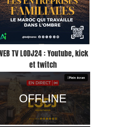
WEB TV LODJ24 : Youtube, kick
et twitch
Plein écran