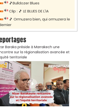
🎵Bulldozer Blues
Clip : 🎵 LE BLUES DE L'IA
🎵 Ormuzera bien, qui ormuzera le
dernier
eportages
zar Baraka préside à Marrakech une
ncontre sur la régionalisation avancée et
équité territoriale