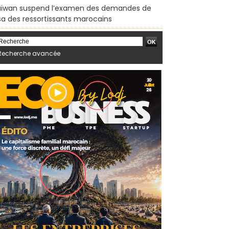
ïwan suspend l’examen des demandes de
sa des ressortissants marocains
Recherche avancée