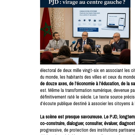
électoral de deux mille vingt-six en associant les c
du monde, les habitants des villes et ceux du monde
de douze axes, de l’économie à l’éducation, de la s
est. Même la transformation numérique, devenue pass
définitivement raté le siècle. Le texte source pr
d’écoute publique destiné à associer les citoyens à
La scène est presque savoureuse. Le PJD, longtemps 
co-construire, dialoguer, consulter, évaluer, diagnost
progressive, de protection des institutions partisane