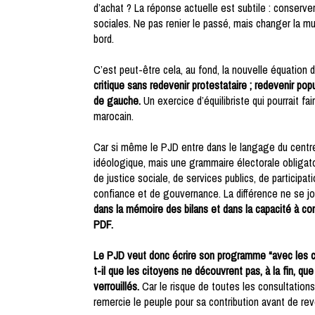
d’achat ? La réponse actuelle est subtile : conserver 
sociales. Ne pas renier le passé, mais changer la m
bord.
C’est peut-être cela, au fond, la nouvelle équation 
critique sans redevenir protestataire ; redevenir pop
de gauche.
Un exercice d’équilibriste qui pourrait fa
marocain.
Car si même le PJD entre dans le langage du centre
idéologique, mais une grammaire électorale obligatoi
de justice sociale, de services publics, de participa
confiance et de gouvernance. La différence ne se j
dans la mémoire des bilans et dans la capacité à con
PDF.
Le PJD veut donc écrire son programme “avec les ci
t-il que les citoyens ne découvrent pas, à la fin, qu
verrouillés.
Car le risque de toutes les consultations
remercie le peuple pour sa contribution avant de rev