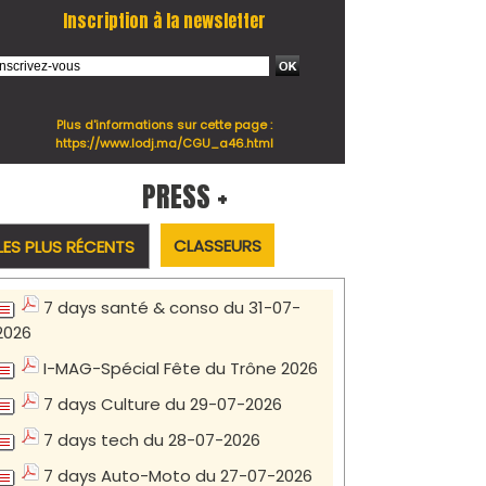
Inscription à la newsletter
Plus d'informations sur cette page :
https://www.lodj.ma/CGU_a46.html
PRESS +
CLASSEURS
LES PLUS RÉCENTS
7 days santé & conso du 31-07-
2026
I-MAG-Spécial Fête du Trône 2026
7 days Culture du 29-07-2026
7 days tech du 28-07-2026
7 days Auto-Moto du 27-07-2026