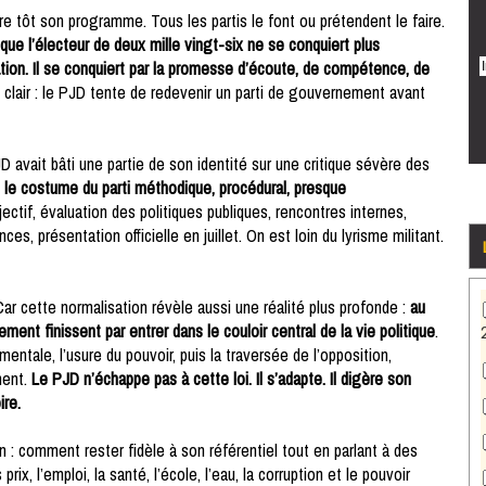
e tôt son programme. Tous les partis le font ou prétendent le faire.
 que l’électeur de deux mille vingt-six ne se conquiert plus
ation. Il se conquiert par la promesse d’écoute, de compétence, de
clair : le PJD tente de redevenir un parti de gouvernement avant
D avait bâti une partie de son identité sur une critique sévère des
 le costume du parti méthodique, procédural, presque
ctif, évaluation des politiques publiques, rencontres internes,
es, présentation officielle en juillet. On est loin du lyrisme militant.
Car cette normalisation révèle aussi une réalité plus profonde :
au
ent finissent par entrer dans le couloir central de la vie politique
.
entale, l’usure du pouvoir, puis la traversée de l’opposition,
ment.
Le PJD n’échappe pas à cette loi. Il s’adapte. Il digère son
ire.
n : comment rester fidèle à son référentiel tout en parlant à des
rix, l’emploi, la santé, l’école, l’eau, la corruption et le pouvoir