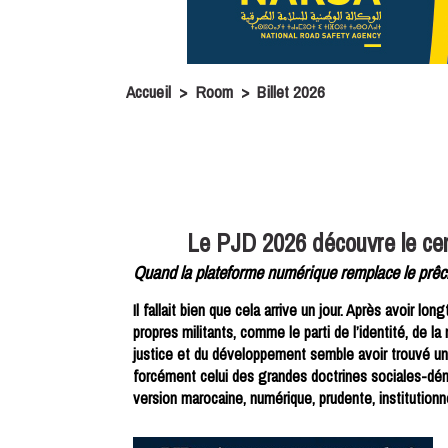
Accueil
>
Room
>
Billet 2026
Le PJD 2026 découvre le cen
Quand la plateforme numérique remplace le prêch
Il fallait bien que cela arrive un jour. Après avoir 
propres militants, comme le parti de l’identité, de la 
justice et du développement semble avoir trouvé une
forcément celui des grandes doctrines sociales-dém
version marocaine, numérique, prudente, institutionn