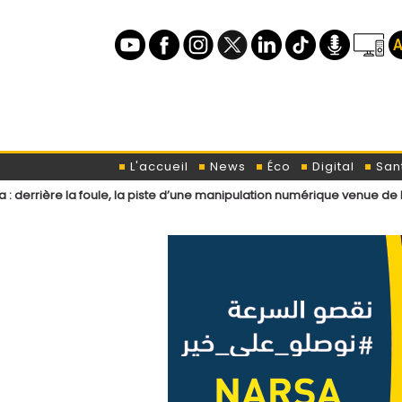
L'accueil
News
Éco
Digital
San
ule, la piste d’une manipulation numérique venue de l’étranger ?
L