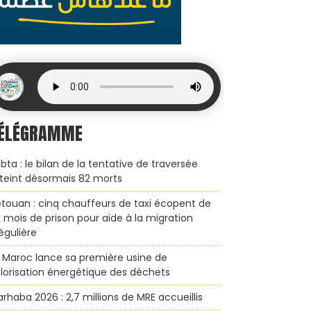
ÉLÉGRAMME
bta : le bilan de la tentative de traversée
teint désormais 82 morts
touan : cinq chauffeurs de taxi écopent de
x mois de prison pour aide à la migration
régulière
 Maroc lance sa première usine de
lorisation énergétique des déchets
rhaba 2026 : 2,7 millions de MRE accueillis