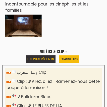
incontournable pour les cinéphiles et les
familles
VIDÉOS & CLIP +
LES PLUS RÉCENTS
CLASSEURS
دِيمَا المَغرِب Clip
Clip : 🎵Allez, allez ! Ramenez-nous cette
coupe à la maison !
🎵Bulldozer Blues
Clip : 🎵 LE BLUES DE L'IA