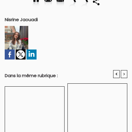
Nisrine Jaouadi
<
>
Dans la même rubrique :