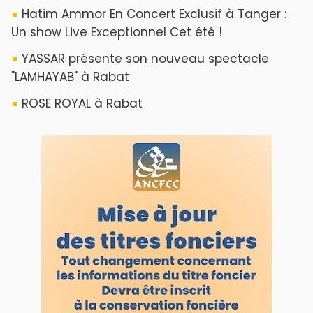
ABOUT US
A propos de L'ODJ
VOS CONTRIBUTIONS
Proposer votre article
LODJ VIDÉO
L'ODJ LIVE TV