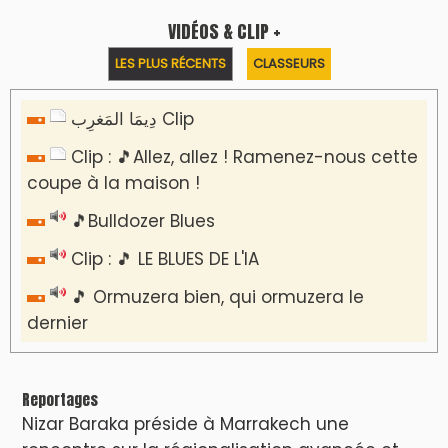
rencontre sur la régionalisation avancée et
l’équité territoriale
​Lancement de la plateforme “Observatoire
des projets” du Ministère de l’Équipement et
de l’Eau
AGENDA CULTUREL
Nacim Haddad débarque à Tanger : Le
Souffle du Nord s'éveille !
Nacim Haddad Ayta World Tour à Rabat (
4ème date )