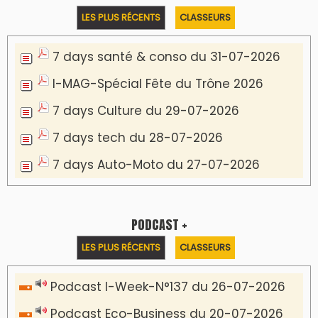
Podcast IA-MAG-07 du 22-07-2026
Podcast I-Week N°136-19-07-2026
Podcast I-débats N31 du 18-07-2026
Communiqué de presse
Marrakech : le Musée Yves Saint Laurent fait
du mois d'août un rendez-vous
incontournable pour les cinéphiles et les
familles