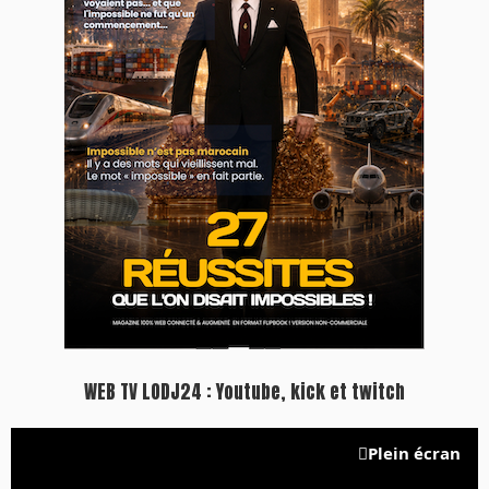
Inscription à la newsletter
Plus d'informations sur cette page :
https://www.lodj.ma/CGU_a46.html
PRESS +