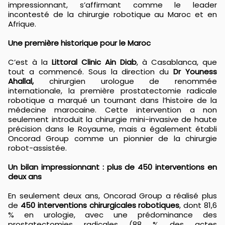
impressionnant, s’affirmant comme le leader
incontesté de la chirurgie robotique au Maroc et en
Afrique.
Une première historique pour le Maroc
C’est à la
Littoral Clinic Ain Diab
, à Casablanca, que
tout a commencé. Sous la direction du
Dr Youness
Ahallal,
chirurgien urologue de renommée
internationale, la première prostatectomie radicale
robotique a marqué un tournant dans l’histoire de la
médecine marocaine. Cette intervention a non
seulement introduit la chirurgie mini-invasive de haute
précision dans le Royaume, mais a également établi
Oncorad Group comme un pionnier de la chirurgie
robot-assistée.
Un bilan impressionnant : plus de 450 interventions en
deux ans
En seulement deux ans, Oncorad Group a réalisé plus
de
450 interventions chirurgicales
robotiques
, dont 81,6
% en urologie, avec une prédominance des
prostatectomies radicales (88 % des actes