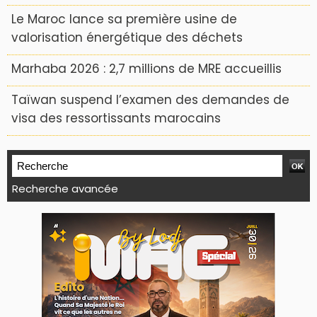
Le Maroc lance sa première usine de
valorisation énergétique des déchets
Marhaba 2026 : 2,7 millions de MRE accueillis
Taïwan suspend l’examen des demandes de
visa des ressortissants marocains
Recherche avancée
WEB TV LODJ24 : Youtube, kick et twitch
Plein écran