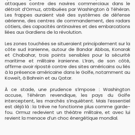
attaques contre des navires commerciaux dans le
détroit d’Ormuz, attribuées par Washington à Téhéran.
Les frappes auraient visé des systèmes de défense
aérienne, des centres de commandement, des radars
côtiers, des capacités antinavires et des embarcations
liées aux Gardiens de la révolution.
Les zones touchées se situeraient principalement sur la
côte sud iranienne, autour de Bandar Abbas, Konarak
et Chabahar, trois points sensibles pour la sécurité
maritime et militaire iranienne. L’Iran, de son côté,
affirme avoir riposté contre des sites américains ou liés
à la présence américaine dans le Golfe, notamment au
Koweït, à Bahreïn et au Qatar.
À ce stade, une prudence s’impose : Washington
accuse, Téhéran revendique, les pays du Golfe
interceptent, les marchés s’inquiètent. Mais l’essentiel
est déjà là : la trêve ne fonctionne plus comme garde-
fou. Ormuz redevient un théâtre militaire, et avec lui
revient la menace d’un choc énergétique mondial.