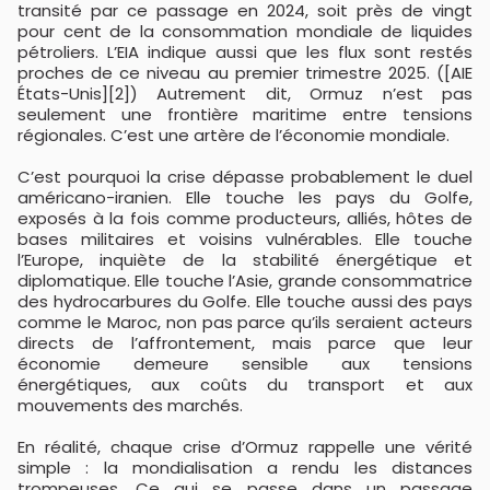
transité par ce passage en 2024, soit près de vingt
pour cent de la consommation mondiale de liquides
pétroliers. L’EIA indique aussi que les flux sont restés
proches de ce niveau au premier trimestre 2025. ([AIE
États-Unis][2]) Autrement dit, Ormuz n’est pas
seulement une frontière maritime entre tensions
régionales. C’est une artère de l’économie mondiale.
C’est pourquoi la crise dépasse probablement le duel
américano-iranien. Elle touche les pays du Golfe,
exposés à la fois comme producteurs, alliés, hôtes de
bases militaires et voisins vulnérables. Elle touche
l’Europe, inquiète de la stabilité énergétique et
diplomatique. Elle touche l’Asie, grande consommatrice
des hydrocarbures du Golfe. Elle touche aussi des pays
comme le Maroc, non pas parce qu’ils seraient acteurs
directs de l’affrontement, mais parce que leur
économie demeure sensible aux tensions
énergétiques, aux coûts du transport et aux
mouvements des marchés.
En réalité, chaque crise d’Ormuz rappelle une vérité
simple : la mondialisation a rendu les distances
trompeuses. Ce qui se passe dans un passage