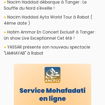
ABOUT US
A propos de L'ODJ
VOS CONTRIBUTIONS