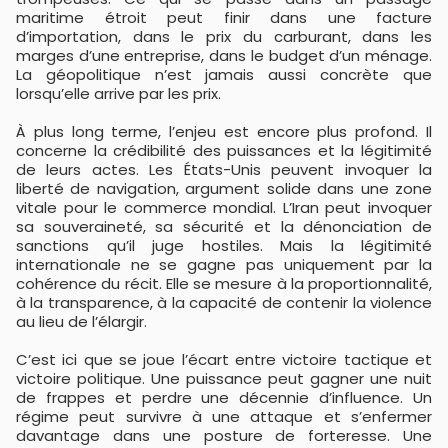
maritime étroit peut finir dans une facture
d’importation, dans le prix du carburant, dans les
marges d’une entreprise, dans le budget d’un ménage.
La géopolitique n’est jamais aussi concrète que
lorsqu’elle arrive par les prix.
À plus long terme, l’enjeu est encore plus profond. Il
concerne la crédibilité des puissances et la légitimité
de leurs actes. Les États-Unis peuvent invoquer la
liberté de navigation, argument solide dans une zone
vitale pour le commerce mondial. L’Iran peut invoquer
sa souveraineté, sa sécurité et la dénonciation de
sanctions qu’il juge hostiles. Mais la légitimité
internationale ne se gagne pas uniquement par la
cohérence du récit. Elle se mesure à la proportionnalité,
à la transparence, à la capacité de contenir la violence
au lieu de l’élargir.
C’est ici que se joue l’écart entre victoire tactique et
victoire politique. Une puissance peut gagner une nuit
de frappes et perdre une décennie d’influence. Un
régime peut survivre à une attaque et s’enfermer
davantage dans une posture de forteresse. Une