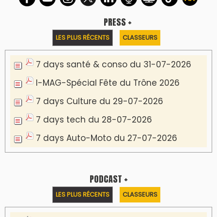
Podcast I-Week-N°137 du 26-07-2026
Podcast Eco-Business du 20-07-2026
Podcast IA-MAG-07 du 22-07-2026
Podcast I-Week N°136-19-07-2026
Podcast I-débats N31 du 18-07-2026
Communiqué de presse
Marrakech : le Musée Yves Saint Laurent fait
du mois d'août un rendez-vous
incontournable pour les cinéphiles et les
familles