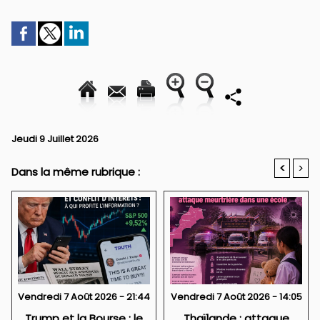
Jeudi 9 Juillet 2026
<
>
Dans la même rubrique :
Vendredi 7 Août 2026 - 21:44
Vendredi 7 Août 2026 - 14:05
Trump et la Bourse : le
Thaïlande : attaque