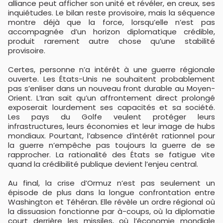
alliance peut afficher son unité et révéler, en creux, ses
inquiétudes. Le bilan reste provisoire, mais la séquence
montre déjà que la force, lorsqu’elle n’est pas
accompagnée d’un horizon diplomatique crédible,
produit rarement autre chose qu’une stabilité
provisoire.
Certes, personne n’a intérêt à une guerre régionale
ouverte. Les États-Unis ne souhaitent probablement
pas s’enliser dans un nouveau front durable au Moyen-
Orient. L’Iran sait qu’un affrontement direct prolongé
exposerait lourdement ses capacités et sa société.
Les pays du Golfe veulent protéger leurs
infrastructures, leurs économies et leur image de hubs
mondiaux. Pourtant, l’absence d’intérêt rationnel pour
la guerre n’empêche pas toujours la guerre de se
rapprocher. La rationalité des États se fatigue vite
quand la crédibilité publique devient l’enjeu central.
Au final, la crise d’Ormuz n’est pas seulement un
épisode de plus dans la longue confrontation entre
Washington et Téhéran. Elle révèle un ordre régional où
la dissuasion fonctionne par à-coups, où la diplomatie
court derrière les missiles, où l’économie mondiale