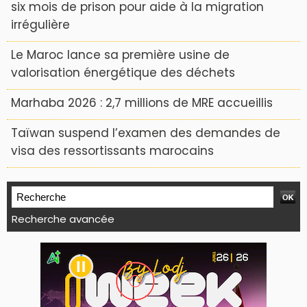
six mois de prison pour aide à la migration
irrégulière
Le Maroc lance sa première usine de
valorisation énergétique des déchets
Marhaba 2026 : 2,7 millions de MRE accueillis
Taïwan suspend l’examen des demandes de
visa des ressortissants marocains
Recherche avancée
WEB TV LODJ24 : Youtube, kick et twitch