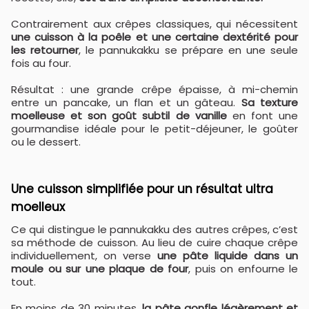
Contrairement aux crêpes classiques, qui nécessitent
une cuisson à la poêle et une certaine dextérité pour
les retourner
, le pannukakku se prépare en une seule
fois au four.
Résultat : une grande crêpe épaisse, à mi-chemin
entre un pancake, un flan et un gâteau.
Sa texture
moelleuse et son goût subtil de vanille
en font une
gourmandise idéale pour le petit-déjeuner, le goûter
ou le dessert.
Une cuisson simplifiée pour un résultat ultra
moelleux
Ce qui distingue le pannukakku des autres crêpes, c’est
sa méthode de cuisson. Au lieu de cuire chaque crêpe
individuellement, on verse
une pâte liquide dans un
moule ou sur une plaque de four
, puis on enfourne le
tout.
En moins de 30 minutes,
la pâte gonfle légèrement et