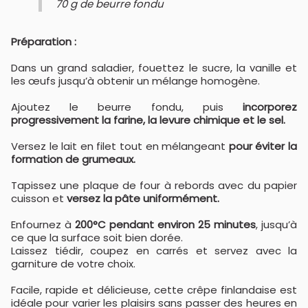
70 g de beurre fondu
Préparation :
Dans un grand saladier, fouettez le sucre, la vanille et
les œufs jusqu’à obtenir un mélange homogène.
Ajoutez le beurre fondu, puis
incorporez
progressivement la farine, la levure chimique et le sel.
Versez le lait en filet tout en mélangeant
pour éviter la
formation de grumeaux.
Tapissez une plaque de four à rebords avec du papier
cuisson et
versez la pâte uniformément.
Enfournez à
200°C pendant environ 25 minutes
, jusqu’à
ce que la surface soit bien dorée.
Laissez tiédir, coupez en carrés et servez avec la
garniture de votre choix.
Facile, rapide et délicieuse, cette crêpe finlandaise est
idéale pour varier les plaisirs sans passer des heures en