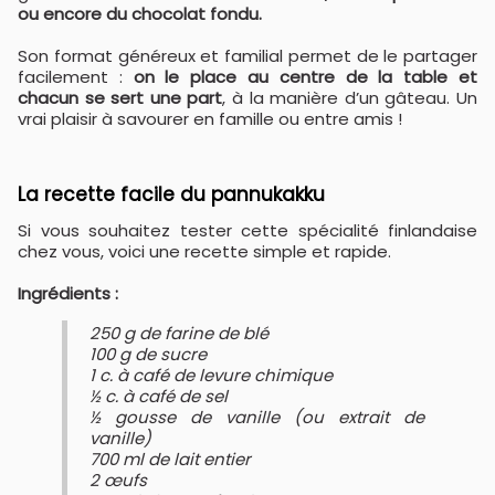
ou encore du chocolat fondu.
Son format généreux et familial permet de le partager
facilement :
on le place au centre de la table et
chacun se sert une part
, à la manière d’un gâteau. Un
vrai plaisir à savourer en famille ou entre amis !
La recette facile du pannukakku
Si vous souhaitez tester cette spécialité finlandaise
chez vous, voici une recette simple et rapide.
Ingrédients :
250 g de farine de blé
100 g de sucre
1 c. à café de levure chimique
½ c. à café de sel
½ gousse de vanille (ou extrait de
vanille)
700 ml de lait entier
2 œufs