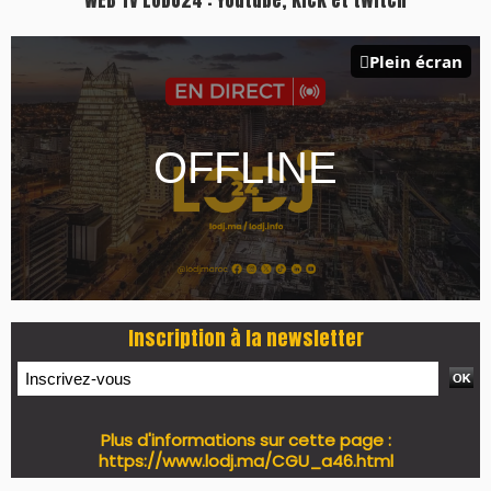
WEB TV LODJ24 : Youtube, kick et twitch
Plein écran
Inscription à la newsletter
Plus d'informations sur cette page :
https://www.lodj.ma/CGU_a46.html