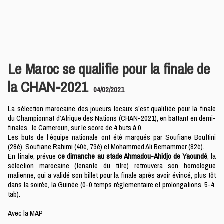
Le Maroc se qualifie pour la finale de
la CHAN-2021
04/02/2021
La sélection marocaine des joueurs locaux s’est qualifiée pour la finale
du Championnat d’Afrique des Nations (CHAN-2021), en battant en demi-
finales, le Cameroun, sur le score de 4 buts à 0.
Les buts de l’équipe nationale ont été marqués par Soufiane Bouftini
(28è), Soufiane Rahimi (40è, 73è) et Mohammed Ali Bemammer (82è).
En finale, prévue
ce dimanche au stade Ahmadou-Ahidjo de Yaoundé
, la
sélection marocaine (tenante du titre) retrouvera son homologue
malienne, qui a validé son billet pour la finale après avoir évincé, plus tôt
dans la soirée, la Guinée (0-0 temps réglementaire et prolongations, 5-4,
tab).
Avec la MAP