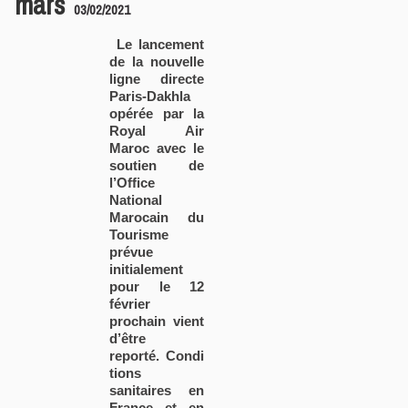
mars
03/02/2021
Le lancement
de la nouvelle
ligne directe
Paris-Dakhla
opérée par la
Royal Air
Maroc avec le
soutien de
l’Office
National
Marocain du
Tourisme
prévue
initialement
pour le 12
février
prochain vient
d’être
reporté. Condi
tions
sanitaires en
France et en