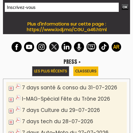
Plus d'informations sur cette page :
https://www.lodj.ma/CGU_a46.html
PRESS +
LES PLUS RÉCENTS
CLASSEURS
7 days santé & conso du 31-07-2026
I-MAG-Spécial Fête du Trône 2026
7 days Culture du 29-07-2026
7 days tech du 28-07-2026
7 days Auto-Moto du 27-07-2026