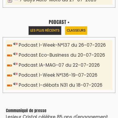
PODCAST +
LES PLUS RÉCENTS
CLASSEURS
Podcast I-Week-N°137 du 26-07-2026
Podcast Eco-Business du 20-07-2026
Podcast IA-MAG-07 du 22-07-2026
Podcast I-Week N°136-19-07-2026
Podcast I-débats N31 du 18-07-2026
Communiqué de presse
Lesieur Cristal célèbre 85 ans d'engagement