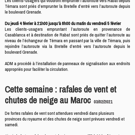
Les clients-usagers qui voudront emprunter l’autoroute vers Rabat depuis
Témara sont priés d’emprunter la Bretelle d’entré vers l’autoroute depuis
le boulevard Grenade.
Du jeudi 4 février à 21h00 jusqu’à 6h00 du matin du vendredi 5 février
Les clients-usagers empruntant l’autoroute en provenance de
Casablanca et à destination de Rabat sont priés de quitter l’autoroute au
niveau de l’échangeur de Témara en passant par la ville de Témara, puis
rejoindre l’autoroute via la Bretelle d’entré vers l’autoroute depuis le
boulevard Grenade.
ADM a procédé à l’installation de panneaux de signalisation aux endroits
appropriés pour faciliter la circulation.
Cette semaine : rafales de vent et
chutes de neige au Maroc
03/02/2021
De fortes rafales de vent sont attendues vendredi dans plusieurs
provinces du royaume et des chutes de neige sont prévues vendredi et
samedi.