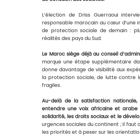
L’élection de Driss Guerraoui interv
responsable marocain au cœur d’une in
de protection sociale de demain : plu
réalités des pays du Sud.
Le Maroc siège déjà au conseil d’admini
marque une étape supplémentaire dans
donne davantage de visibilité aux exp
la protection sociale, de lutte contr
fragiles.
Au-delà de la satisfaction nationale,
entendre une voix africaine et arabe 
solidarité, les droits sociaux et le dé
urgences sociales du continent ; il faut
les priorités et à peser sur les orientatio