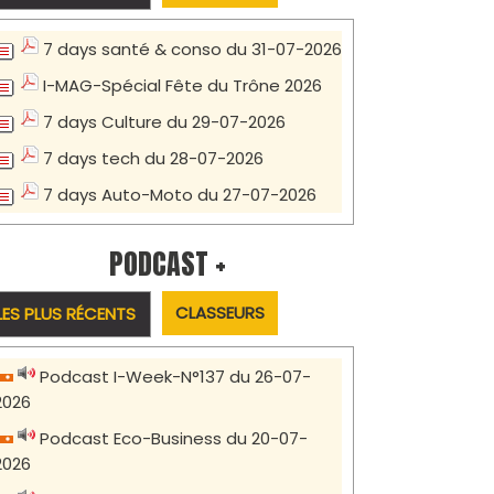
7 days santé & conso du 31-07-2026
I-MAG-Spécial Fête du Trône 2026
7 days Culture du 29-07-2026
7 days tech du 28-07-2026
7 days Auto-Moto du 27-07-2026
PODCAST +
CLASSEURS
LES PLUS RÉCENTS
Podcast I-Week-N°137 du 26-07-
2026
Podcast Eco-Business du 20-07-
2026