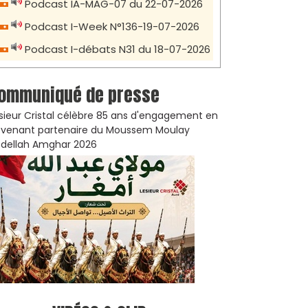
Podcast IA-MAG-07 du 22-07-2026
Podcast I-Week N°136-19-07-2026
Podcast I-débats N31 du 18-07-2026
ommuniqué de presse
sieur Cristal célèbre 85 ans d'engagement en
venant partenaire du Moussem Moulay
dellah Amghar 2026