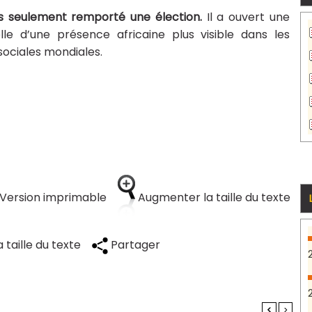
as seulement remporté une élection.
Il a ouvert une
lle d’une présence africaine plus visible dans les
 sociales mondiales.
Version imprimable
Augmenter la taille du texte
 taille du texte
Partager
<
>