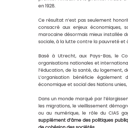
en 1928.
Ce résultat n’est pas seulement honorifi
consacré aux enjeux économiques, soc
marocaine désormais mieux installée dan
sociale, à la lutte contre la pauvreté et 
Basé à Utrecht, aux Pays-Bas, le Con
organisations nationales et internationa
l’éducation, de la santé, du logement, d
L’organisation bénéficie également d
économique et social des Nations unies
Dans un monde marqué par l’élargissemen
les migrations, le vieillissement démogr
ou au numérique, le rôle du CIAS g
supplément d’âme des politiques publique
de cohésion des sociétés.