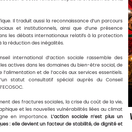
que. Il traduit aussi la reconnaissance d’un parcours
iaux et institutionnels, ainsi que d’une présence
s les débats internationaux relatifs à la protection
à la réduction des inégalités.
seil international d’action sociale rassemble des
les actives dans les domaines du bien-être social, de
e l’alimentation et de l’accès aux services essentiels.
’un statut consultatif spécial auprès du Conseil
, l’ECOSOC.
t des fractures sociales, la crise du coût de la vie,
aphique et les nouvelles vulnérabilités liées au climat
agne en importance.
L’action sociale n’est plus un
s : elle devient un facteur de stabilité, de dignité et