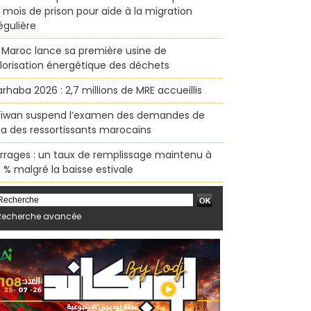
x mois de prison pour aide à la migration
régulière
 Maroc lance sa première usine de
lorisation énergétique des déchets
rhaba 2026 : 2,7 millions de MRE accueillis
ïwan suspend l’examen des demandes de
sa des ressortissants marocains
rrages : un taux de remplissage maintenu à
 % malgré la baisse estivale
Recherche avancée