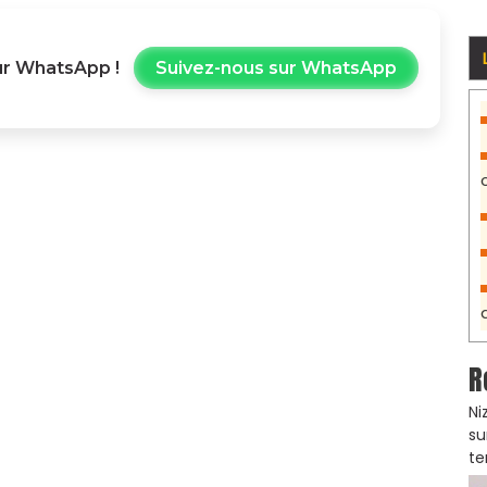
r WhatsApp !
Suivez-nous sur WhatsApp
R
Ni
su
te