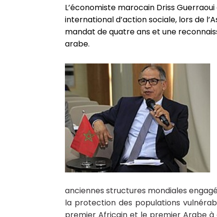
L’économiste marocain Driss Guerraoui a
international d’action sociale, lors de l
mandat de quatre ans et une reconnaiss
arabe.
anciennes structures mondiales engagées
la protection des populations vulnérabl
premier Africain et le premier Arabe à 