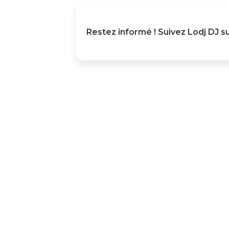
Restez informé ! Suivez
Lodj DJ
su