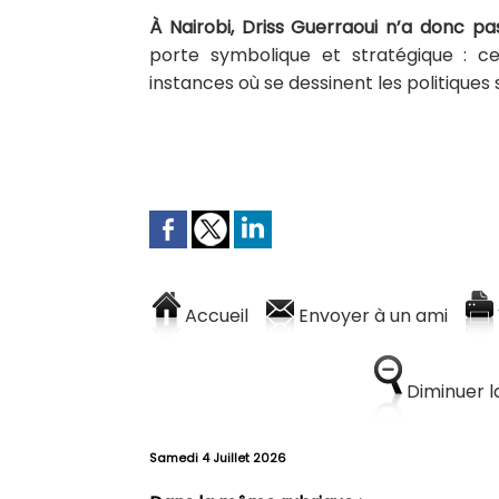
À Nairobi, Driss Guerraoui n’a donc p
porte symbolique et stratégique : ce
instances où se dessinent les politiques
Accueil
Envoyer à un ami
Diminuer la
Samedi 4 Juillet 2026