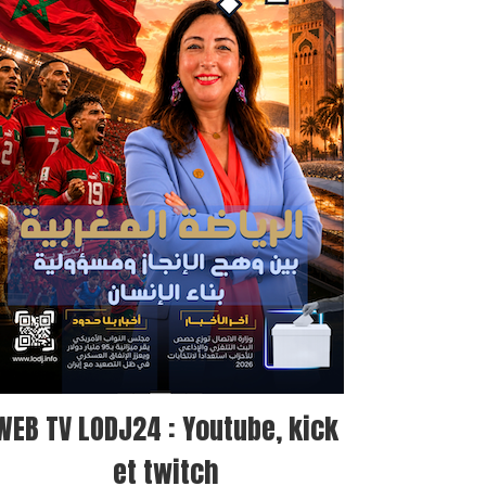
WEB TV LODJ24 : Youtube, kick
et twitch