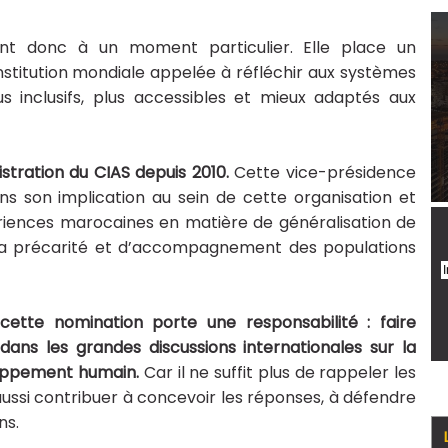
ient donc à un moment particulier. Elle place un
stitution mondiale appelée à réfléchir aux systèmes
s inclusifs, plus accessibles et mieux adaptés aux
stration du CIAS depuis 2010.
Cette vice-présidence
 son implication au sein de cette organisation et
ériences marocaines en matière de généralisation de
e la précarité et d’accompagnement des populations
 cette nomination porte une responsabilité : faire
dans les grandes discussions internationales sur la
veloppement humain.
Car il ne suffit plus de rappeler les
 aussi contribuer à concevoir les réponses, à défendre
ns.