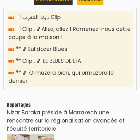
دِيمَا المَغرِب Clip
Clip : 🎵Allez, allez ! Ramenez-nous cette
coupe à la maison !
🎵Bulldozer Blues
Clip : 🎵 LE BLUES DE L'IA
🎵 Ormuzera bien, qui ormuzera le
dernier
Reportages
Nizar Baraka préside à Marrakech une
rencontre sur la régionalisation avancée et
l’équité territoriale