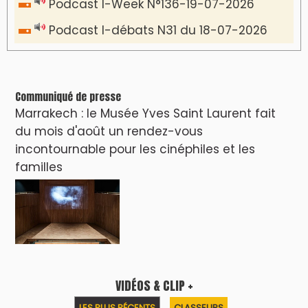
Podcast I-Week N°136-19-07-2026
Podcast I-débats N31 du 18-07-2026
Communiqué de presse
Marrakech : le Musée Yves Saint Laurent fait
du mois d'août un rendez-vous
incontournable pour les cinéphiles et les
familles
VIDÉOS & CLIP +
LES PLUS RÉCENTS
CLASSEURS