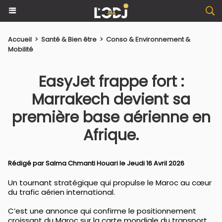
Accueil
>
Santé & Bien être
>
Conso & Environnement &
Mobilité
EasyJet frappe fort :
Marrakech devient sa
première base aérienne en
Afrique.
Rédigé par
Salma Chmanti Houari
le Jeudi 16 Avril 2026
Un tournant stratégique qui propulse le Maroc au cœur
du trafic aérien international.
C’est une annonce qui confirme le positionnement
croissant du Maroc sur la carte mondiale du transport