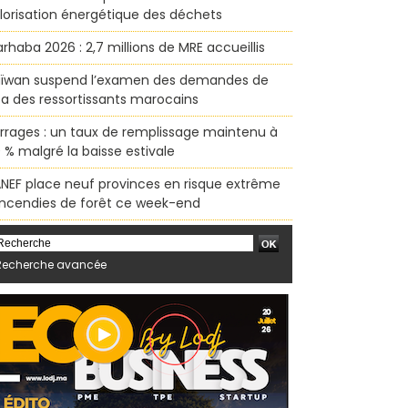
lorisation énergétique des déchets
rhaba 2026 : 2,7 millions de MRE accueillis
ïwan suspend l’examen des demandes de
sa des ressortissants marocains
rrages : un taux de remplissage maintenu à
 % malgré la baisse estivale
ANEF place neuf provinces en risque extrême
incendies de forêt ce week-end
Recherche avancée