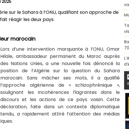
i 2025
va
érie sur le Sahara à l’ONU, qualifiant son approche de
Ma
fait réagir les deux pays.
Ta
vi
deur marocain
Ba
70
Lors d’une intervention marquante à l’ONU, Omar
Hilale, ambassadeur permanent du Maroc auprès
L’
des Nations Unies, a une nouvelle fois dénoncé la
d’
position de l’Algérie sur la question du Sahara
marocain. Sans mâcher ses mots, il a qualifié
l’approche algérienne de « schizophrénique »,
soulignant les incohérences flagrantes dans le
discours et les actions de ce pays voisin. Cette
déclaration, faite dans un contexte diplomatique
tendu, a rapidement attiré l’attention des médias
iques.