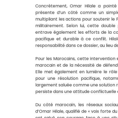
Concrètement, Omar Hilale a pointé d
présente d’un côté comme un simple
multipliant les actions pour soutenir le 
militairement. Selon lui, cette doubl
entrave également les efforts de la c
pacifique et durable à ce conflit. Hilal
responsabilité dans ce dossier, au lieu 
Pour les Marocains, cette intervention
marocain et de la nécessité de défendre
Elle met également en lumière le rôle 
pour une résolution pacifique, notam
largement saluée comme une solution réal
persiste dans une attitude conflictuelle 
Du côté marocain, les réseaux sociau
d’Omar Hilale, qualifié de « voix forte 
ont salué son courage face à une sit