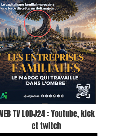
WEB TV LODJ24 : Youtube, kick
et twitch