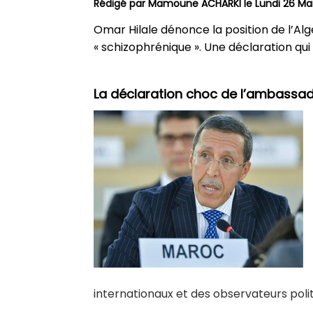
Rédigé par
Mamoune ACHARKI
le Lundi 26 Ma
Omar Hilale dénonce la position de l’Alg
« schizophrénique ». Une déclaration qui 
La déclaration choc de l’ambassa
internationaux et des observateurs polit