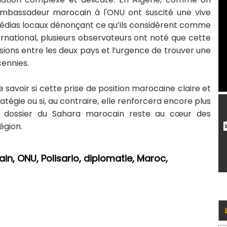
’ambassadeur marocain à l'ONU ont suscité une vive
médias locaux dénonçant ce qu’ils considèrent comme
ternational, plusieurs observateurs ont noté que cette
nsions entre les deux pays et l’urgence de trouver une
cennies.
 savoir si cette prise de position marocaine claire et
ratégie ou si, au contraire, elle renforcera encore plus
 le dossier du Sahara marocain reste au cœur des
égion.
in, ONU, Polisario, diplomatie, Maroc,