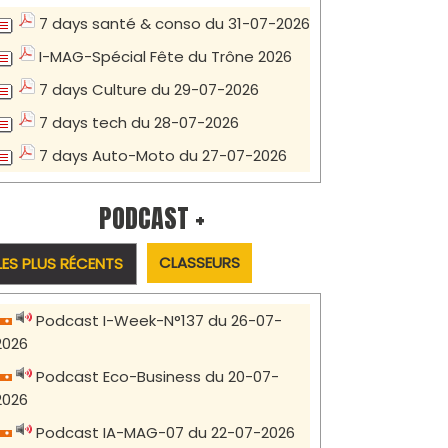
7 days santé & conso du 31-07-2026
I-MAG-Spécial Fête du Trône 2026
7 days Culture du 29-07-2026
7 days tech du 28-07-2026
7 days Auto-Moto du 27-07-2026
PODCAST +
CLASSEURS
LES PLUS RÉCENTS
Podcast I-Week-N°137 du 26-07-
2026
Podcast Eco-Business du 20-07-
2026
Podcast IA-MAG-07 du 22-07-2026