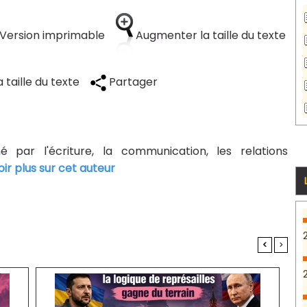
Version imprimable
Augmenter la taille du texte
 taille du texte
Partager
né par l'écriture, la communication, les relations
oir plus sur cet auteur
<
>