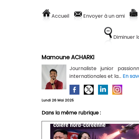
Accueil
Envoyer à un ami
Diminuer la
Mamoune ACHARKI
Journaliste junior passion
internationales et la...
En sav
Lundi 26 Mai 2025
Dans la même rubrique :