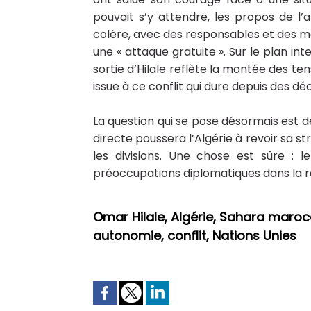
pouvait s’y attendre, les propos de l
colère, avec des responsables et des 
une « attaque gratuite ». Sur le plan in
sortie d’Hilale reflète la montée des te
issue à ce conflit qui dure depuis des dé
La question qui se pose désormais est de
directe poussera l’Algérie à revoir sa st
les divisions. Une chose est sûre :
préoccupations diplomatiques dans la r
Omar Hilale, Algérie, Sahara maroca
autonomie, conflit, Nations Unies