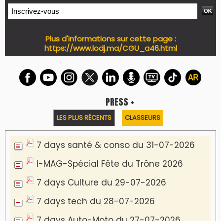
Plus d'informations sur cette page :
https://www.lodj.ma/CGU_a46.html
PRESS +
LES PLUS RÉCENTS
CLASSEURS
7 days santé & conso du 31-07-2026
I-MAG-Spécial Fête du Trône 2026
7 days Culture du 29-07-2026
7 days tech du 28-07-2026
7 days Auto-Moto du 27-07-2026