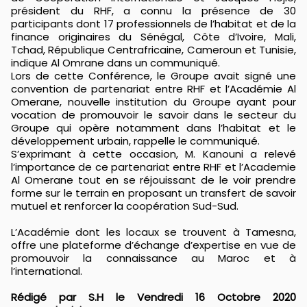
président du RHF, a connu la présence de 30
participants dont 17 professionnels de l’habitat et de la
finance originaires du Sénégal, Côte d’Ivoire, Mali,
Tchad, République Centrafricaine, Cameroun et Tunisie,
indique Al Omrane dans un communiqué.
Lors de cette Conférence, le Groupe avait signé une
convention de partenariat entre RHF et l’Académie Al
Omerane, nouvelle institution du Groupe ayant pour
vocation de promouvoir le savoir dans le secteur du
Groupe qui opère notamment dans l’habitat et le
développement urbain, rappelle le communiqué.
S’exprimant à cette occasion, M. Kanouni a relevé
l’importance de ce partenariat entre RHF et l’Academie
Al Omerane tout en se réjouissant de le voir prendre
forme sur le terrain en proposant un transfert de savoir
mutuel et renforcer la coopération Sud-Sud.
L’Académie dont les locaux se trouvent à Tamesna,
offre une plateforme d’échange d’expertise en vue de
promouvoir la connaissance au Maroc et à
l’international.
Rédigé par S.H le Vendredi 16 Octobre 2020