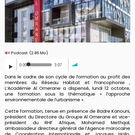
Podcast
(2.85 Mo)
0:00
3:07
Dans le cadre de son cycle de formation au profit des
membres du Réseau Habitat et Francophonie ,
L’Académie Al Omerane a dispensé, lundi 12 octobre,
une formation sous la thématique « l’approche
environnementale de l’urbanisme ».
Cette formation, tenue en présence de Badre Kanouni,
président du Directoire du Groupe Al Omerane et vice-
président du RHF Afrique, Mohamed Methqal,
ambassadeur directeur général de l’Agence marocaine
de Coopération internationale et Jacques Hojlo,