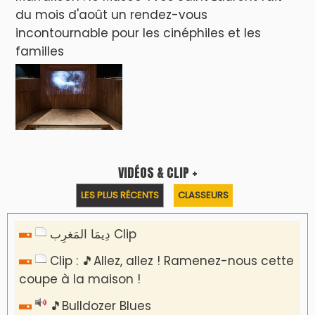
du mois d'août un rendez-vous
incontournable pour les cinéphiles et les
familles
VIDÉOS & CLIP +
LES PLUS RÉCENTS
CLASSEURS
دِيمَا المَغرِب Clip
Clip : 🎵Allez, allez ! Ramenez-nous cette
coupe à la maison !
🎵Bulldozer Blues