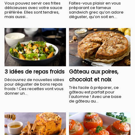
Vous pouvez servir ces frites
Faites-vous plaisir en vous
délicieuses avec votre sauce
préparant ce fameux
préférée. Elles sont tendres,
sandwich grec qu’on adore
mais aussi...
déguster, qu’on soit en...
3 idées de repas froids
Gâteau aux poires,
chocolat et noix
Découvrez de nouvelles idées
pour déguster de bons repas
Très facile à préparer, ce
froids ! Ces recettes vont vous
gâteau est parfait pour
donner un...
l'automne ! Avec une base
de gâteau au...