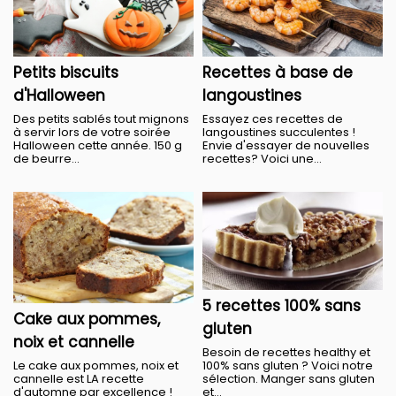
Petits biscuits
Recettes à base de
d'Halloween
langoustines
Des petits sablés tout mignons
Essayez ces recettes de
à servir lors de votre soirée
langoustines succulentes !
Halloween cette année. 150 g
Envie d'essayer de nouvelles
de beurre...
recettes? Voici une...
5 recettes 100% sans
Cake aux pommes,
gluten
noix et cannelle
Besoin de recettes healthy et
100% sans gluten ? Voici notre
Le cake aux pommes, noix et
sélection. Manger sans gluten
cannelle est LA recette
et...
d'automne par excellence !