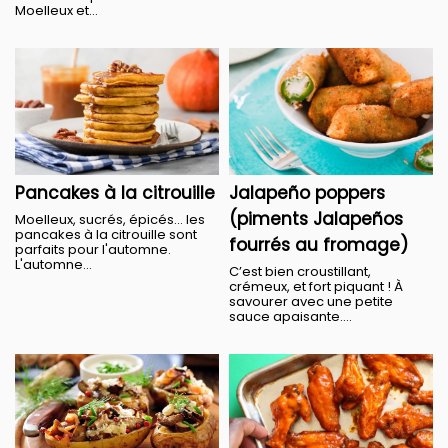
Moelleux et...
Pancakes à la citrouille
Jalapeño poppers
(piments Jalapeños
Moelleux, sucrés, épicés… les
pancakes à la citrouille sont
fourrés au fromage)
parfaits pour l'automne.
L'automne...
C’est bien croustillant,
crémeux, et fort piquant ! À
savourer avec une petite
sauce apaisante....