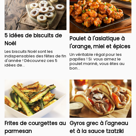
5 idées de biscuits de
Poulet à l'asiatique à
Noël
l'orange, miel et épices
Les biscuits Noël sont les
Un véritable régal pour les
indispensables des fêtes de fin
papilles ! Si vous aimez le
d'année ! Découvrez ces 5
poulet mariné, vous êtes au
idées de...
bon...
Frites de courgettes au
Gyros grec à l'agneau
parmesan
et à la sauce tzatziki