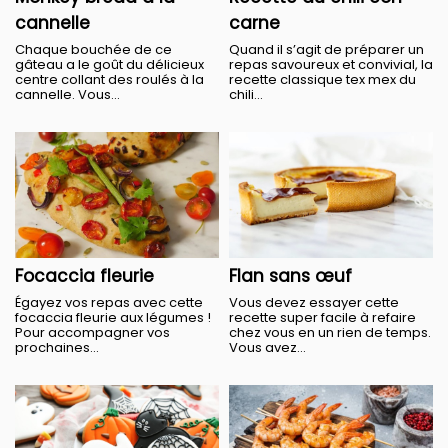
cannelle
carne
Chaque bouchée de ce
Quand il s’agit de préparer un
gâteau a le goût du délicieux
repas savoureux et convivial, la
centre collant des roulés à la
recette classique tex mex du
cannelle. Vous...
chili...
Focaccia fleurie
Flan sans œuf
Égayez vos repas avec cette
Vous devez essayer cette
focaccia fleurie aux légumes !
recette super facile à refaire
Pour accompagner vos
chez vous en un rien de temps.
prochaines...
Vous avez...