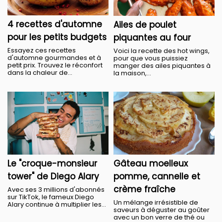
4 recettes d'automne
Ailes de poulet
pour les petits budgets
piquantes au four
Essayez ces recettes
Voici la recette des hot wings,
d'automne gourmandes et à
pour que vous puissiez
petit prix. Trouvez le réconfort
manger des ailes piquantes à
dans la chaleur de...
la maison,...
Le "croque-monsieur
Gâteau moelleux
tower" de Diego Alary
pomme, cannelle et
crème fraîche
Avec ses 3 millions d'abonnés
sur TikTok, le fameux Diego
Un mélange irrésistible de
Alary continue à multiplier les...
saveurs à déguster au goûter
avec un bon verre de thé ou