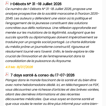
I-Débats N° 31 -18 Juillet 2026
Ce numéro de I-Débats N° 31 -18 Juillet 2026, propose une
analyse prospective de la société marocaine à l'horizon 2035-
2045. Les auteurs y défendent une vision où la politique et
l'engagement de la jeunesse constituent des solutions
concrètes aux défis nationaux. Une réflexion approfondie est
menée sur les mutations de la légitimité, soulignant que les
succès sportifs ou diplomatiques doivent impérativement se
traduire par un progrès social partagé. La charte éditoriale
du média prône un journalisme constructif, rigoureux et
résolument tourné vers l'avenir. Enfin, le texte explore le rôle
crucial de l'innovation et de l'entrepreneuriat dans la
consolidation de la puissance du Royaume.
4.11 Mo
18/07/2026
7 days santé & conso du 17-07-2026
Plongez dans le monde fascinant de la santé et du bien être
avec notre hebdomadaire dédié. Ici, en téléchargeant ce PDF,
vous découvrirez une richesse d'articles et des brèves variées,
allant des dernières informations et des récentes
découvertes médicales. Que vous soyez en bonne santé et
que vous voulez le rester ou être plus informé pour votre bien-