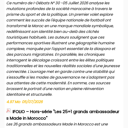
Ce numéro de I-Débats N° 30 -05 Juillet 2026 analyse les
mutations profondes de la société marocaine à travers le
prisme du sport et de la politique. Un premier volet explore
comment les succès de l'équipe nationale de football ont
transformé le Maroc en une marque mondiale symbolique,
redéfinissant son identité bien au-delà des clichés
touristiques habituels. Les auteurs soulignent que ces
performances sportives illustrent une géographie humaine
complexe, marquée par l'apport essentiel de la diaspora et
des parcours migratoires. En parallèle, les chroniques
interrogent le décalage croissant entre les élites politiques
traditionnelles et les nouvelles réalités sociales d'une jeunesse
connectée. L'ouvrage met en garde contre une stabilité qui
s'essouffle si les modes de gouvernance ne s'adaptent pas
aux attentes de cette modernité. En somme, ces sources
brossent le portrait d'une nation en pleine réinvention
identitaire et structurelle.
4.97 Mo
05/07/2026
IFOLIO – Hors-série "Les 25+1 grands ambassadeur
s Made in Morocco"
Les 26 grands ambassadeurs Made in Morocco est une