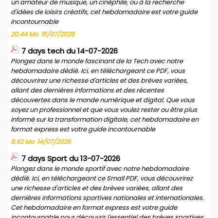
un amateur de musique, un cinéphile, ou à la recherche
d'idées de loisirs créatifs, cet hebdomadaire est votre guide
incontournable
20.44 Mo
15/07/2026
7 days tech du 14-07-2026
Plongez dans le monde fascinant de la Tech avec notre
hebdomadaire dédié. Ici, en téléchargeant ce PDF, vous
découvrirez une richesse d'articles et des brèves variées,
allant des dernières informations et des récentes
découvertes dans le monde numérique et digital. Que vous
soyez un professionnel et que vous voulez rester ou être plus
informé sur la transformation digitale, cet hebdomadaire en
format express est votre guide incontournable
8.62 Mo
14/07/2026
7 days Sport du 13-07-2026
Plongez dans le monde sportif avec notre hebdomadaire
dédié. Ici, en téléchargeant ce Small PDF, vous découvrirez
une richesse d'articles et des brèves variées, allant des
dernières informations sportives nationales et internationales.
Cet hebdomadaire en format express est votre guide
incontournable pour découvrir l'essentiel des brèves sportives