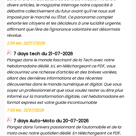
divers articles, le magazine interroge notre capacité à
débattre collectivement du futur avant qu'il ne nous soit
imposé par le marché ou l'État. Ce panorama complet
exhorte les citoyens et les décideurs à une lucidité urgente,
affirmant que l'ère de l'ignorance volontaire est désormais
révolue.
2.59 Mo
22/07/2026
7 days tech du 21-07-2026
Plongez dans le monde fascinant de la Tech avec notre
hebdomadaire dédié. Ici, en téléchargeant ce PDF, vous
découvrirez une richesse d'articles et des brèves variées,
allant des dernières informations et des récentes
découvertes dans le monde numérique et digital. Que vous
soyez un professionnel et que vous voulez rester ou être plus
informé sur la transformation digitale, cet hebdomadaire en
format express est votre guide incontournable
7.59 Mo
21/07/2026
7 days Auto-Moto du 20-07-2026
Plongez dans l'univers passionnant de l'automobile et de la
moto avec notre quotidien dédié. En téléchargeant ce PDF,