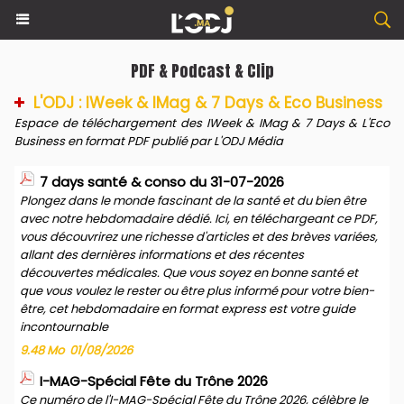
PDF & Podcast & Clip
L'ODJ : IWeek & IMag & 7 Days & Eco Business
Espace de téléchargement des IWeek & IMag & 7 Days & L'Eco
Business en format PDF publié par L'ODJ Média
7 days santé & conso du 31-07-2026
Plongez dans le monde fascinant de la santé et du bien être
avec notre hebdomadaire dédié. Ici, en téléchargeant ce PDF,
vous découvrirez une richesse d'articles et des brèves variées,
allant des dernières informations et des récentes
découvertes médicales. Que vous soyez en bonne santé et
que vous voulez le rester ou être plus informé pour votre bien-
être, cet hebdomadaire en format express est votre guide
incontournable
9.48 Mo
01/08/2026
I-MAG-Spécial Fête du Trône 2026
Ce numéro de l'I-MAG-Spécial Fête du Trône 2026, célèbre le