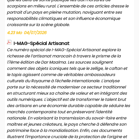
scorpions en milieu rural. L'ensemble de ces articles dresse le
portrait d'un pays en pleine mutation, naviguant entre ses
responsabilités climatiques et son influence économique
croissante sur la scène globale.
4.23 Mo
04/07/2026
I-MAG-Spécial Artisanat
Ce numéro spécial de I-MAG-Spécial Artisanat explore la
richesse de l’artisanat marocain à travers le prisme de la
17ème édition de Dar Maalma. Les sources soulignent
comment des objets iconiques tels que le zellige, le caftan et
le tapis agissent comme de véritables ambassadeurs
culturels du Royaume à l'échelle internationale. L'analyse
porte sur la nécessité de moderniser ce secteur traditionnel
en structurant mieux sa chaîne de valeur et en intégrant des
outils numériques. L'objectif est de transformer le talent brut
des artisans en une économie durable capable de séduire les
marchés contemporains tout en préservant l'identité
nationale. En valorisant la transmission du savoir-faire entre
maîtres et jeunes créateurs, le pays cherche à défendre son
patrimoine face à la mondialisation. Enfin, ces documents
illustrent l'importance cruciale de la protection de l'origine et