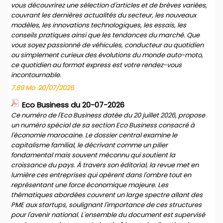
vous découvrirez une sélection d'articles et de brèves variées,
couvrant les dernières actualités du secteur, les nouveaux
modèles, les innovations technologiques, les essais, les
conseils pratiques ainsi que les tendances du marché. Que
vous soyez passionné de véhicules, conducteur au quotidien
ou simplement curieux des évolutions du monde auto-moto,
ce quotidien au format express est votre rendez-vous
incontournable.
7.89 Mo
20/07/2026
Eco Business du 20-07-2026
Ce numéro de l'Eco Business datée du 20 juillet 2026, propose
un numéro spécial de sa section Eco Business consacré à
l'économie marocaine. Le dossier central examine le
capitalisme familial, le décrivant comme un pilier
fondamental mais souvent méconnu qui soutient la
croissance du pays. À travers son éditorial, la revue met en
lumière ces entreprises qui opèrent dans l'ombre tout en
représentant une force économique majeure. Les
thématiques abordées couvrent un large spectre allant des
PME aux startups, soulignant l'importance de ces structures
pour l'avenir national. L'ensemble du document est supervisé