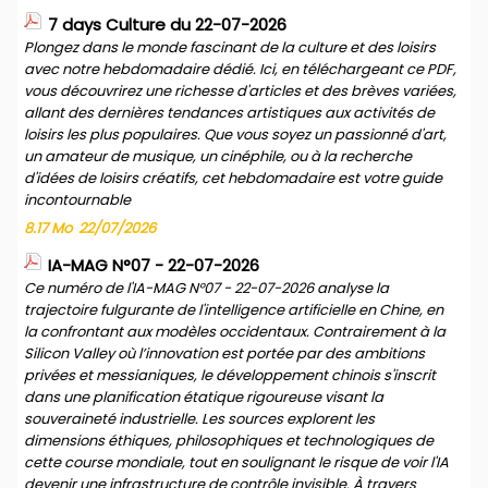
7 days Culture du 22-07-2026
Plongez dans le monde fascinant de la culture et des loisirs
avec notre hebdomadaire dédié. Ici, en téléchargeant ce PDF,
vous découvrirez une richesse d'articles et des brèves variées,
allant des dernières tendances artistiques aux activités de
loisirs les plus populaires. Que vous soyez un passionné d'art,
un amateur de musique, un cinéphile, ou à la recherche
d'idées de loisirs créatifs, cet hebdomadaire est votre guide
incontournable
8.17 Mo
22/07/2026
IA-MAG N°07 - 22-07-2026
Ce numéro de l'IA-MAG N°07 - 22-07-2026 analyse la
trajectoire fulgurante de l'intelligence artificielle en Chine, en
la confrontant aux modèles occidentaux. Contrairement à la
Silicon Valley où l’innovation est portée par des ambitions
privées et messianiques, le développement chinois s'inscrit
dans une planification étatique rigoureuse visant la
souveraineté industrielle. Les sources explorent les
dimensions éthiques, philosophiques et technologiques de
cette course mondiale, tout en soulignant le risque de voir l'IA
devenir une infrastructure de contrôle invisible. À travers