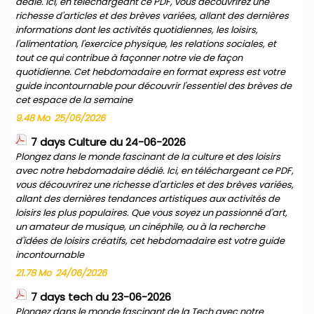
dédié. Ici, en téléchargeant ce PDF, vous découvrirez une
richesse d'articles et des brèves variées, allant des dernières
informations dont les activités quotidiennes, les loisirs,
l'alimentation, l'exercice physique, les relations sociales, et
tout ce qui contribue à façonner notre vie de façon
quotidienne. Cet hebdomadaire en format express est votre
guide incontournable pour découvrir l'essentiel des brèves de
cet espace de la semaine
9.48 Mo
25/06/2026
7 days Culture du 24-06-2026
Plongez dans le monde fascinant de la culture et des loisirs
avec notre hebdomadaire dédié. Ici, en téléchargeant ce PDF,
vous découvrirez une richesse d'articles et des brèves variées,
allant des dernières tendances artistiques aux activités de
loisirs les plus populaires. Que vous soyez un passionné d'art,
un amateur de musique, un cinéphile, ou à la recherche
d'idées de loisirs créatifs, cet hebdomadaire est votre guide
incontournable
21.78 Mo
24/06/2026
7 days tech du 23-06-2026
Plongez dans le monde fascinant de la Tech avec notre