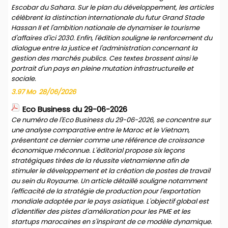
Escobar du Sahara. Sur le plan du développement, les articles
célèbrent la distinction internationale du futur Grand Stade
Hassan II et l'ambition nationale de dynamiser le tourisme
d'affaires d'ici 2030. Enfin, l'édition souligne le renforcement du
dialogue entre la justice et l'administration concernant la
gestion des marchés publics. Ces textes brossent ainsi le
portrait d'un pays en pleine mutation infrastructurelle et
sociale.
3.97 Mo
28/06/2026
Eco Business du 29-06-2026
Ce numéro de l'Eco Business du 29-06-2026, se concentre sur
une analyse comparative entre le Maroc et le Vietnam,
présentant ce dernier comme une référence de croissance
économique méconnue. L'éditorial propose six leçons
stratégiques tirées de la réussite vietnamienne afin de
stimuler le développement et la création de postes de travail
au sein du Royaume. Un article détaillé souligne notamment
l'efficacité de la stratégie de production pour l'exportation
mondiale adoptée par le pays asiatique. L'objectif global est
d'identifier des pistes d'amélioration pour les PME et les
startups marocaines en s'inspirant de ce modèle dynamique.