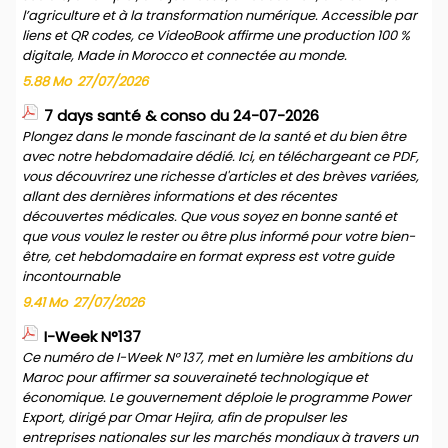
l’agriculture et à la transformation numérique. Accessible par
liens et QR codes, ce VideoBook affirme une production 100 %
digitale, Made in Morocco et connectée au monde.
5.88 Mo
27/07/2026
7 days santé & conso du 24-07-2026
Plongez dans le monde fascinant de la santé et du bien être
avec notre hebdomadaire dédié. Ici, en téléchargeant ce PDF,
vous découvrirez une richesse d'articles et des brèves variées,
allant des dernières informations et des récentes
découvertes médicales. Que vous soyez en bonne santé et
que vous voulez le rester ou être plus informé pour votre bien-
être, cet hebdomadaire en format express est votre guide
incontournable
9.41 Mo
27/07/2026
I-Week N°137
Ce numéro de I-Week N° 137, met en lumière les ambitions du
Maroc pour affirmer sa souveraineté technologique et
économique. Le gouvernement déploie le programme Power
Export, dirigé par Omar Hejira, afin de propulser les
entreprises nationales sur les marchés mondiaux à travers un