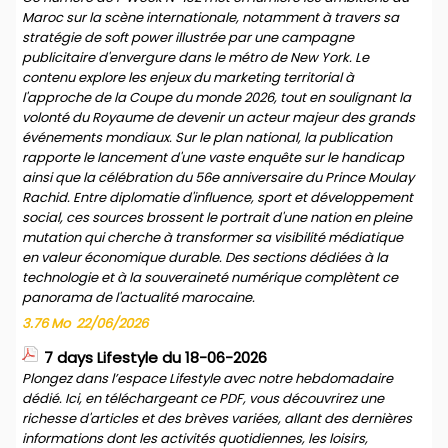
Maroc sur la scène internationale, notamment à travers sa
stratégie de soft power illustrée par une campagne
publicitaire d'envergure dans le métro de New York. Le
contenu explore les enjeux du marketing territorial à
l'approche de la Coupe du monde 2026, tout en soulignant la
volonté du Royaume de devenir un acteur majeur des grands
événements mondiaux. Sur le plan national, la publication
rapporte le lancement d'une vaste enquête sur le handicap
ainsi que la célébration du 56e anniversaire du Prince Moulay
Rachid. Entre diplomatie d'influence, sport et développement
social, ces sources brossent le portrait d'une nation en pleine
mutation qui cherche à transformer sa visibilité médiatique
en valeur économique durable. Des sections dédiées à la
technologie et à la souveraineté numérique complètent ce
panorama de l'actualité marocaine.
3.76 Mo
22/06/2026
7 days Lifestyle du 18-06-2026
Plongez dans l’espace Lifestyle avec notre hebdomadaire
dédié. Ici, en téléchargeant ce PDF, vous découvrirez une
richesse d'articles et des brèves variées, allant des dernières
informations dont les activités quotidiennes, les loisirs,