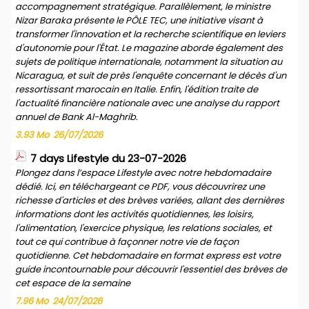
accompagnement stratégique. Parallèlement, le ministre
Nizar Baraka présente le PÔLE TEC, une initiative visant à
transformer l'innovation et la recherche scientifique en leviers
d'autonomie pour l'État. Le magazine aborde également des
sujets de politique internationale, notamment la situation au
Nicaragua, et suit de près l'enquête concernant le décès d'un
ressortissant marocain en Italie. Enfin, l'édition traite de
l'actualité financière nationale avec une analyse du rapport
annuel de Bank Al-Maghrib.
3.93 Mo
26/07/2026
7 days Lifestyle du 23-07-2026
Plongez dans l’espace Lifestyle avec notre hebdomadaire
dédié. Ici, en téléchargeant ce PDF, vous découvrirez une
richesse d'articles et des brèves variées, allant des dernières
informations dont les activités quotidiennes, les loisirs,
l'alimentation, l'exercice physique, les relations sociales, et
tout ce qui contribue à façonner notre vie de façon
quotidienne. Cet hebdomadaire en format express est votre
guide incontournable pour découvrir l'essentiel des brèves de
cet espace de la semaine
7.96 Mo
24/07/2026