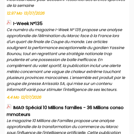
de la semaine
12.97 Mo
13/07/2026
I-Week N°135
Ce numéro du magazine I-Week N° 135 propose une analyse
approfondie de l'élimination du Maroc face à la France lors
d'un quart de finale de Coupe du monde. Les articles
soulignent la performance exceptionnelle du gardien Yassine
Bounou, tout en regrettant une stratégie nationale trop
prudente et une possession de balle inefficace. En
complément du volet sportif, la publication inclut une alerte
météo concernant une vague de chaleur extrême touchant
plusieurs provinces marocaines. L'ensemble est produit par le
groupe de presse Arrissala SA, qui mise sur un contenu
informatif varié pour stimuler l'intelligence de ses lecteurs.
4.4 Mo
12/07/2026
IMAG Spécial 10 Millions familles - 36 Millions conso
mmateurs
Le magazine 10 Millions de Familles propose une analyse
approfondie de la transformation du commerce au Maroc
sous l'influence de l'intelligence artificielle. Cette publication