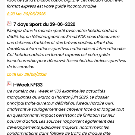
informé sur la transformation digitale, cet hebdomadaire en
format express est votre guide incontournable
8.23 Mo
30/06/2026
7 days Sport du 29-06-2026
Plongez dans le monde sportif avec notre hebdomadaire
dédié. Ici, en téléchargeant ce Small PDF, vous découvrirez
une richesse d'articles et des brèves variées, allant des
dernières informations sportives nationales et internationales.
Cet hebdomadaire en format express est votre guide
incontournable pour découvrir l'essentiel des brèves sportives
de la semaine
12.48 Mo
29/06/2026
I-Week N°133
Ce numéro de I-Week N° 133 examine les actualités
marquantes du Maroc à l'horizon juin 2026. Le dossier
principal traite du retour définitif au fuseau horaire GMT,
analysant le soulagement des citoyens face à la fatigue tout
en questionnant l'impact persistant de l'inflation sur leur
pouvoir d'achat. Les sources rapportent également des
développements judiciaires majeurs, notamment les
condamnations dans l'affaire de trafic de drogue dite