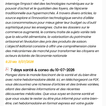
interroge l'impact réel des technologies numériques sur le
pouvoir d'achat et le quotidien des foyers, de l'épicerie
traditionnelle aux hypermarchés. À travers divers articles, la
source explore si l'innovation technologique servira d'alliée
aux consommateurs pour mieux gérer leur budget ou d'outil
sophistiqué pour les enseignes. Outre les dossiers sur le
commerce augmenté, le contenu traite de sujets variés tels
que la sécurité alimentaire, la valorisation du patrimoine
artisanal et l'évolution des prix des produits de saison.
L'objectif éditorial consiste à offrir une compréhension claire
des mécanismes de marché pour transformer les citoyens en
acteurs éclairés de l'économie nationale
9.23 Mo
11/07/2026
7 days santé & conso du 10-07-2026
Plongez dans le monde fascinant de la santé et du bien être
avec notre hebdomadaire dédié. Ici, en téléchargeant ce PDF,
vous découvrirez une richesse d'articles et des brèves variées,
allant des dernières informations et des récentes
découvertes médicales. Que vous soyez en bonne santé et
que vous voulez le rester ou être plus informé pour votre bien-
être, cet hebdomadaire en format express est votre guide